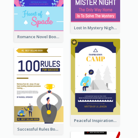
Lost In Mystery Night Book Cover
Romance Novel Book Cover
Peaceful Inspirational Camping Book Cover
Successful Rules Book Cover Design