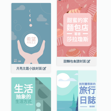
甜麵包食譜封面
月亮主題小說封面