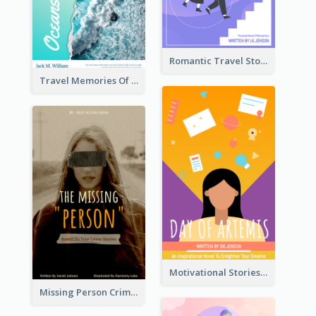
Romantic Travel Story Book Cover
Travel Memories Of Arcadia Book Cover
Motivational Stories Of Artemis Book Cover
Missing Person Crime Novel Book Cover