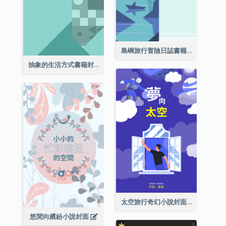
島嶼旅行冒險日誌書籍封面
抽象的生活方式書籍封面
太空旅行奇幻小說封面
悠閒向繽紛小說封面