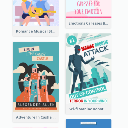
Emotions Caresses Book Cover
Romance Musical Story Book Cover
Sci-fi Maniac Robot Book Cover
Adventure In Castle Book Cover