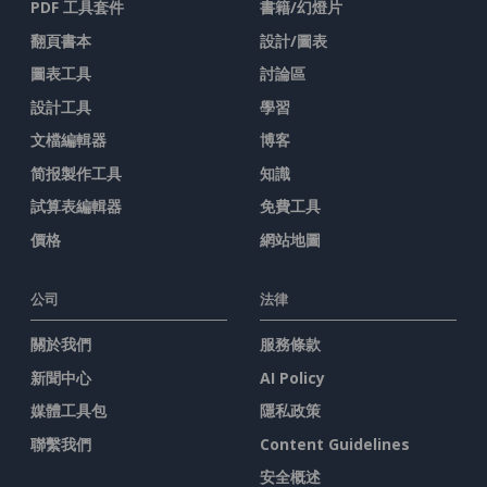
PDF 工具套件
書籍/幻燈片
翻頁書本
設計/圖表
圖表工具
討論區
設計工具
學習
文檔編輯器
博客
简报製作工具
知識
試算表編輯器
免費工具
價格
網站地圖
公司
法律
關於我們
服務條款
新聞中心
AI Policy
媒體工具包
隱私政策
聯繫我們
Content Guidelines
安全概述