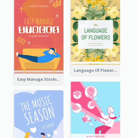
Language Of Flowers Book Cover
Easy Manage Stocks Book Cover Design