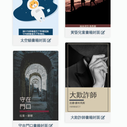
黃昏兒童書籍封面
太空貓書籍封面
大欺詐師書籍封面
守在門口書籍封面