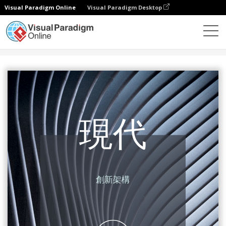
Visual Paradigm Online
Visual Paradigm Desktop
設計
模板
書籍封面
現代建築圖案照片書籍封面