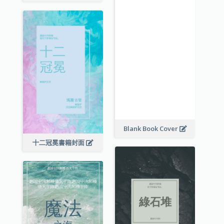
Blank Book Cover
十二冠冕書籍封面