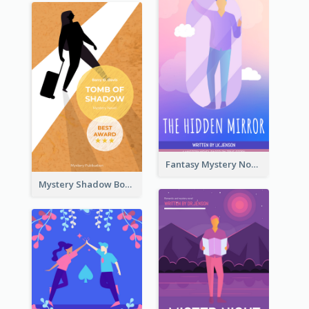
Fantasy Mystery Novel Book Cover
Mystery Shadow Book Cover