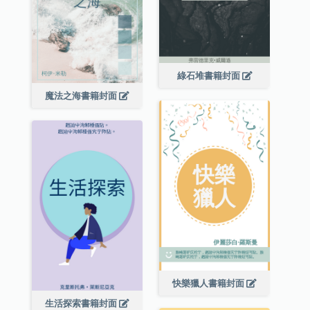
綠石堆書籍封面
魔法之海書籍封面
快樂獵人書籍封面
生活探索書籍封面