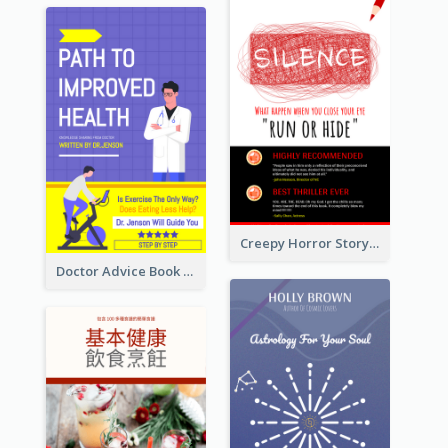
Creepy Horror Story Book Cover Design
Doctor Advice Book Cover Design