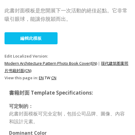
此書封面模板是您開展下一次活動的絕佳起點。它非常
吸引眼球，能讓你脫穎而出。
編輯此模板
Edit Localized Version:
Modern Architecture Pattern Photo Book Cover(EN)
|
现代建筑图案照
片书籍封面(CN)
View this page in:
EN
TW
CN
書籍封面 Template Specifications:
可定制的：
此書封面模板可完全定制，包括公司品牌、圖像、內容
和設計元素。
Dominant Color