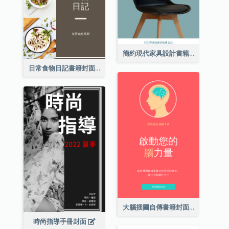
簡約現代家具設計書籍封面
日常食物日記書籍封面
大腦插圖自傳書籍封面
時尚指導手冊封面