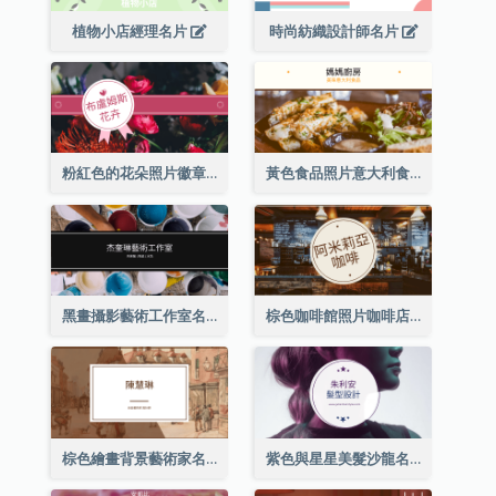
植物小店經理名片
時尚紡織設計師名片
粉紅色的花朵照片徽章花店名片
黃色食品照片意大利食品名片
黑畫攝影藝術工作室名片
棕色咖啡館照片咖啡店名片
棕色繪畫背景藝術家名片
紫色與星星美髮沙龍名片