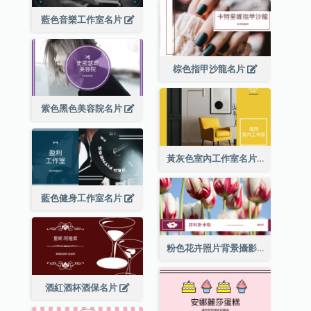
藍色音樂工作室名片
棕色指甲沙龍名片
紫色黑色美容院名片
黃灰色室內工作室名片
藍色健身工作室名片
粉色花卉照片背景攝影師名片
酒紅酒杯酒保名片