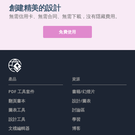
創建精美的設計
無需信用卡、無需合同、無需下載，沒有隱藏費用。
免費使用
產品
資源
PDF 工具套件
書籍/幻燈片
翻頁書本
設計/圖表
圖表工具
討論區
設計工具
學習
文檔編輯器
博客