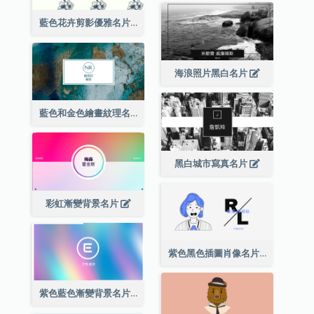
藍色花卉剪影優雅名片
海浪照片黑白名片
藍色和金色繪畫紋理名片
黑白城市寫真名片
彩虹漸變背景名片
紫色黑色插圖肖像名片
紫色藍色漸變背景名片