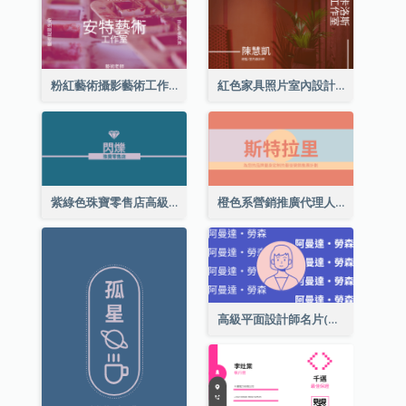
粉紅藝術攝影藝術工作室名片
紅色家具照片室內設計名片
紫綠色珠寶零售店高級總監名片
橙色系營銷推廣代理人名片
高級平面設計師名片(附自畫像)