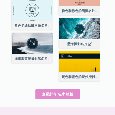
粉色和棕色的熊圖名片
藍色卡通插圖肖像名片
藍海攝影名片
海軍海背景攝影師名片
黃色和藍色的現代攝影師名片
查看所有 名片 模板