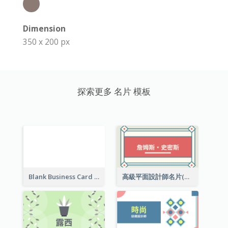
Dimension
350 x 200 px
探索更多 名片 模板
Blank Business Card
高級平面設計師名片(附工作室地址)