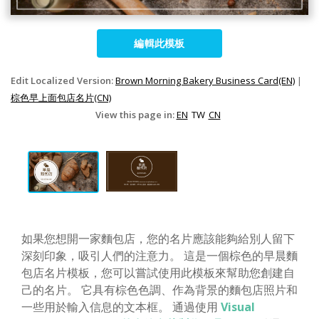
編輯此模板
Edit Localized Version:
Brown Morning Bakery Business Card(EN)
|
棕色早上面包店名片(CN)
View this page in:
EN
TW
CN
如果您想開一家麵包店，您的名片應該能夠給別人留下
深刻印象，吸引人們的注意力。 這是一個棕色的早晨麵
包店名片模板，您可以嘗試使用此模板來幫助您創建自
己的名片。 它具有棕色色調、作為背景的麵包店照片和
一些用於輸入信息的文本框。 通過使用
Visual