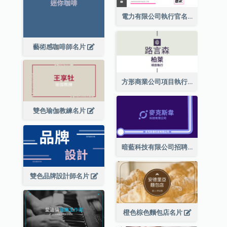
電力有限公司執行官名片
藝術感咖啡師名片
方形商業公司項目執行總監名片
雙色瑜伽教練名片
暗藍科技有限公司招聘經理名片
雙色品牌設計師名片
橙色棕色麵包店名片