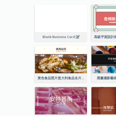
Blank Business Card
黃色食品照片意大利食品名片
黑畫攝影藝