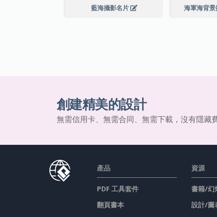
藍海攝影名片
海軍海背景
創建精美的設計
無需信用卡、無需合同、無需下載，沒有隱藏
產品
資源
PDF 工具套件
書籍/幻
翻頁書本
設計/圖