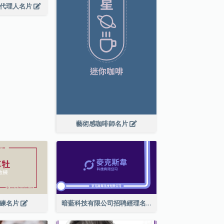
廣代理人名片
藝術感咖啡師名片
教練名片
暗藍科技有限公司招聘經理名片