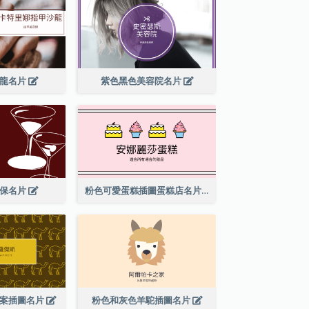
沙龍名片
紫色黑色美容院名片
酒保名片
粉色可愛蛋糕插圖蛋糕店名片
圖案插圖名片
粉色和灰色羊駝插圖名片