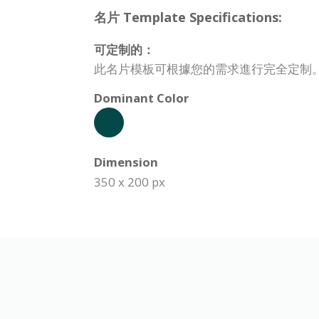
名片 Template Specifications:
可定制的：
此名片模板可根據您的需求進行完全定制
Dominant Color
Dimension
350 x 200 px