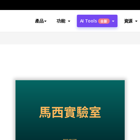
產品
功能
AI Tools
資源
全新