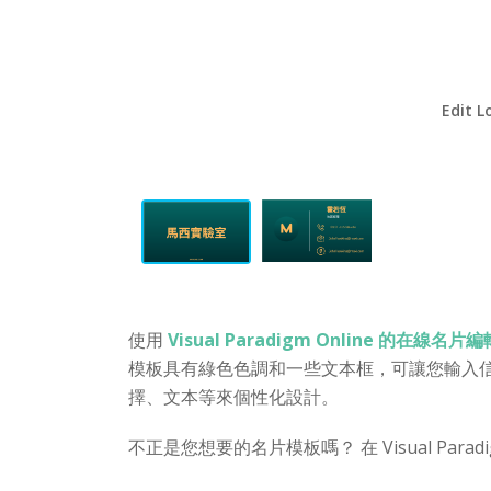
Edit L
使用
Visual Paradigm Online 的在線名片
模板具有綠色色調和一些文本框，可讓您輸入信
擇、文本等來個性化設計。
不正是您想要的名片模板嗎？ 在 Visual Para