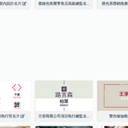
室內設計名片
紫綠色珠寶零售店高級總監名片
橙色系營銷推
司執行官名片
方形商業公司項目執行總監名片
雙色瑜伽