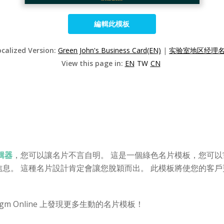
編輯此模板
ocalized Version:
Green John's Business Card(EN)
|
实验室地区经理名片
View this page in:
EN
TW
CN
編輯器
，您可以讓名片不言自明。 這是一個綠色名片模板，您可以
息。 這種名片設計肯定會讓您脫穎而出。 此模板將使您的客戶
digm Online 上發現更多生動的名片模板！