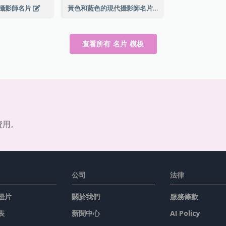
攝影師名片
黃色和藍色的現代攝影師名片
查看所有 名片 模板
費用。
公司
法律
燈片
關於我們
服務條款
表
新聞中心
AI Policy