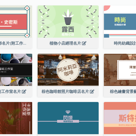
高級平面設計師名片(附工作室地址)
植物小店經理名片
時尚紡織設
術工作室名片
棕色咖啡館照片咖啡店名片
棕色繪畫背景