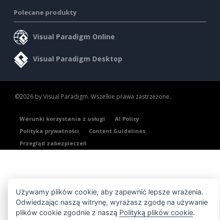
Polecane produkty
Visual Paradigm Online
Visual Paradigm Desktop
©2026 by Visual Paradigm. Wszelkie prawa zastrzeżone.
Warunki korzystania z usługi
AI Policy
Polityka prywatności
Content Guidelines
Przegląd zabezpieczeń
Używamy plików cookie, aby zapewnić lepsze wrażenia.
Odwiedzając naszą witrynę, wyrażasz zgodę na używanie
plików cookie zgodnie z naszą
Polityką plików cookie
.