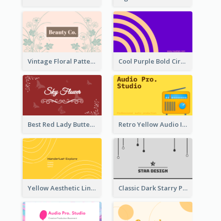
Vintage Floral Pattern Personal Business Card Maker
Cool Purple Bold Circular Personal Business Card Templates
Best Red Lady Butterfly Business Card Design
Retro Yellow Audio Interface Business Card Templates
Yellow Aesthetic Linear Explorer Business Card Design
Classic Dark Starry Personal Business Card Designs