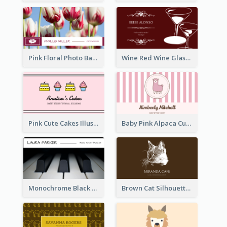
Pink Floral Photo Background Photographer Business Card
Wine Red Wine Glass Bartender Business Card
Pink Cute Cakes Illustration Cake Shop Business Card
Baby Pink Alpaca Cute Illustration Business Card
Monochrome Black Piano Music Business Card
Brown Cat Silhouette Cafe Business Card