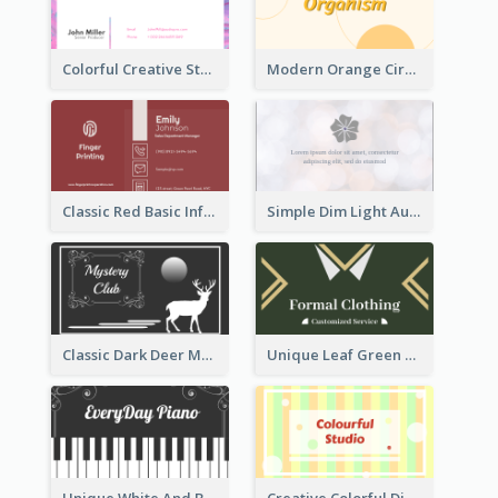
Colorful Creative Studio Business Card Layout
Modern Orange Circle Organism Business Card Design
Classic Red Basic Information Business Card Template
Simple Dim Light Authentic Business Card Design
Classic Dark Deer Mystery Business Card Maker
Unique Leaf Green Royal Tailor Business Card Designs
Unique White And Black Pianist Stripes Personal Business Card Maker
Creative Colorful Digital Business Card Design