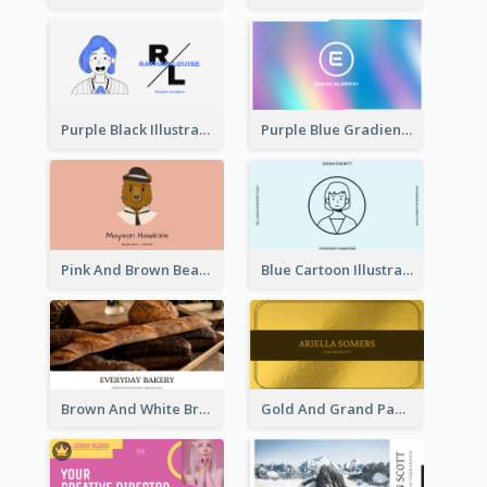
Purple Black Illustration Portrait Business Card
Purple Blue Gradient Background Business Card
Pink And Brown Bear Illustration Business Card
Blue Cartoon Illustration Portrait Business Card
Brown And White Bread Photo Bakery Business Card
Gold And Grand Paper Texture Business Card