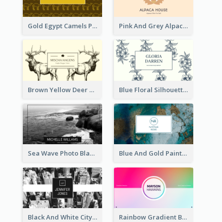
Gold Egypt Camels Patterns Illustration Business Card
Pink And Grey Alpaca Illustration Business Card
Brown Yellow Deer Silhouette Business Card
Blue Floral Silhouette Elegant Business Card
Sea Wave Photo Black And White Business Card
Blue And Gold Painting Texture Business Card
Black And White City Photo Business Card
Rainbow Gradient Background Business Card