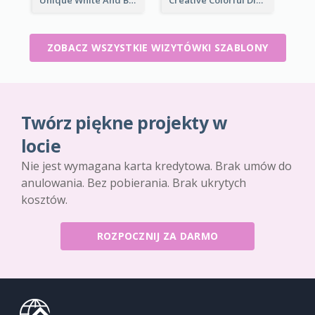
ZOBACZ WSZYSTKIE WIZYTÓWKI SZABLONY
Twórz piękne projekty w
locie
Nie jest wymagana karta kredytowa. Brak umów do
anulowania. Bez pobierania. Brak ukrytych
kosztów.
ROZPOCZNIJ ZA DARMO