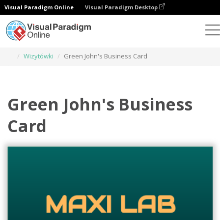
Visual Paradigm Online
Visual Paradigm Desktop
Narzędzie do projektowania grafiki
Szablony
Wizytówki
Green John's Business Card
Green John's Business
Card