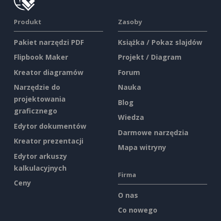
Produkt
Zasoby
Pakiet narzędzi PDF
Książka / Pokaz slajdów
Flipbook Maker
Projekt / Diagram
Kreator diagramów
Forum
Narzędzie do
Nauka
projektowania
Blog
graficznego
Wiedza
Edytor dokumentów
Darmowe narzędzia
Kreator prezentacji
Mapa witryny
Edytor arkuszy
kalkulacyjnych
Firma
Ceny
O nas
Co nowego