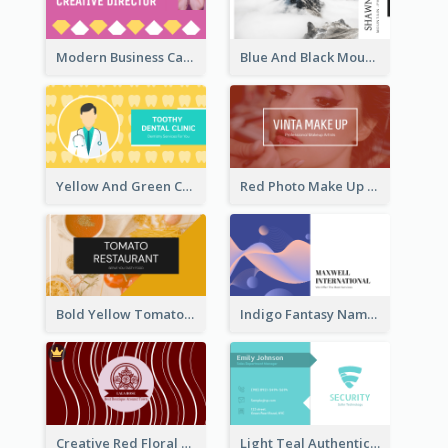
Modern Business Card Design Template For Pink Lovers
Blue And Black Mountain Photographer Business Card
Yellow And Green Cartoon Dental Clinic Business Card
Red Photo Make Up Artist Business Card
Bold Yellow Tomato Restaurant Business Card
Indigo Fantasy Name card Design For Creatives
Creative Red Floral Business Card Design
Light Teal Authentic Security Business Card Design