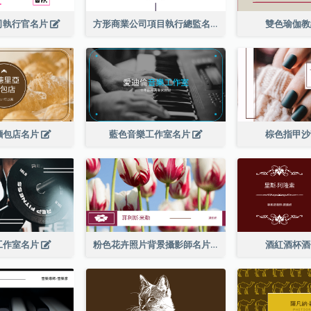
司執行官名片
方形商業公司項目執行總監名片
雙色瑜伽
麵包店名片
藍色音樂工作室名片
棕色指甲
工作室名片
粉色花卉照片背景攝影師名片
酒紅酒杯