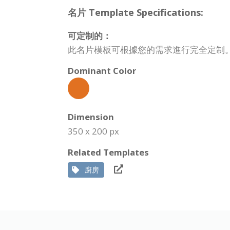
名片 Template Specifications:
可定制的：
此名片模板可根據您的需求進行完全定制
Dominant Color
Dimension
350 x 200 px
Related Templates
廚房