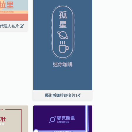
廣代理人名片
藝術感咖啡師名片