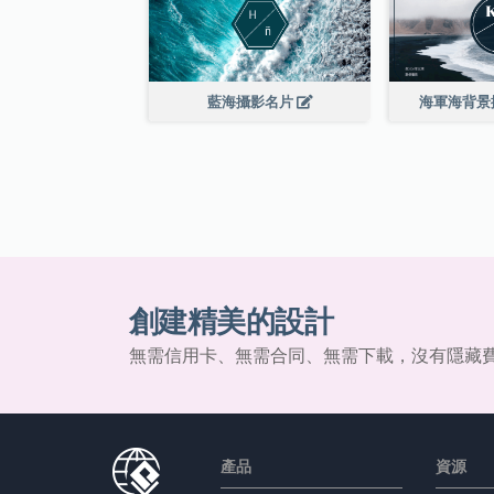
藍海攝影名片
海軍海背景
創建精美的設計
無需信用卡、無需合同、無需下載，沒有隱藏
產品
資源