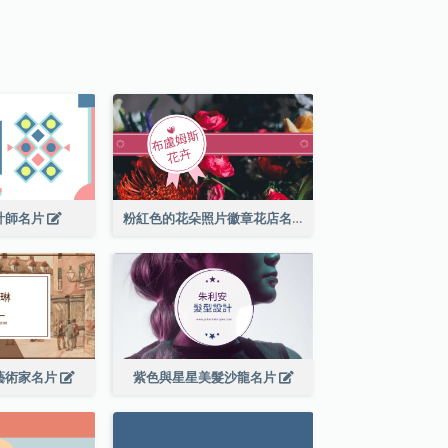
計師名片
粉紅色的花朵照片徽章花店名片
藝術家名片
紫色與星星美髮沙龍名片