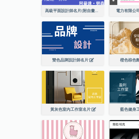
高級平面設計師名片(附自畫像)
電力有限公
雙色品牌設計師名片
橙色棕色
黃灰色室內工作室名片
藍色健身