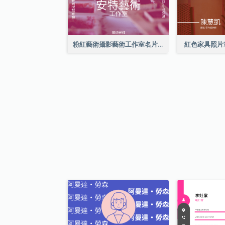
粉紅藝術攝影藝術工作室名片
紅色家具照片