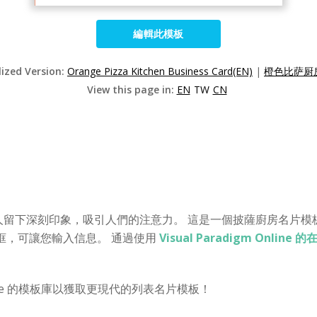
編輯此模板
lized Version:
Orange Pizza Kitchen Business Card(EN)
|
橙色比萨厨房
View this page in:
EN
TW
CN
人留下深刻印象，吸引人們的注意力。 這是一個披薩廚房名片模
框，可讓您輸入信息。 通過使用
Visual Paradigm Onlin
ine 的模板庫以獲取更現代的列表名片模板！