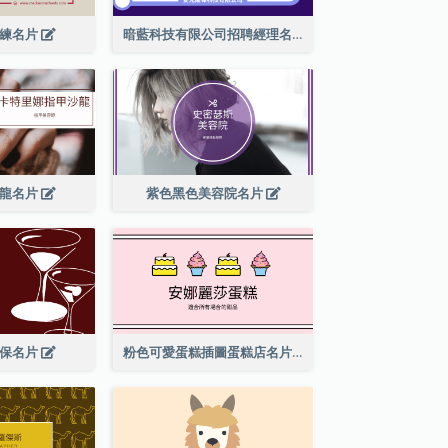
教練名片
暗藍科技有限公司招聘經理名片
沙龍名片
紫色黑色美容院名片
酒保名片
粉色可愛蛋糕插圖蛋糕店名片