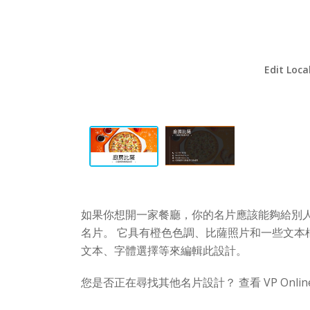
Edit Loca
如果你想開一家餐廳，你的名片應該能夠給別
名片。 它具有橙色色調、比薩照片和一些文本
文本、字體選擇等來編輯此設計。
您是否正在尋找其他名片設計？ 查看 VP Onl