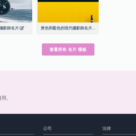
攝影師名片
黃色和藍色的現代攝影師名片
查看所有 名片 模板
費用。
公司
法律