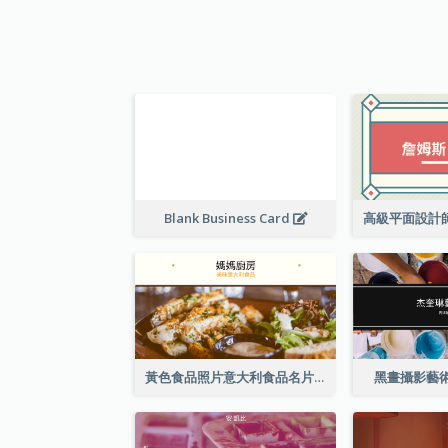
Blank Business Card
黃色食品照片意大利食品名片
黑畫攝影藝