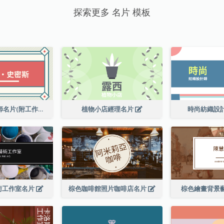
探索更多 名片 模板
高級平面設計師名片(附工作室地址)
植物小店經理名片
時尚紡織設
術工作室名片
棕色咖啡館照片咖啡店名片
棕色繪畫背景