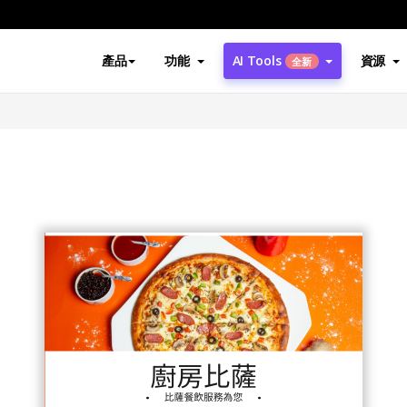
產品
功能
AI Tools
資源
全新