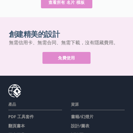
查看所有 名片 模板
創建精美的設計
無需信用卡、無需合同、無需下載，沒有隱藏費用。
免費使用
產品
資源
PDF 工具套件
書籍/幻燈片
翻頁書本
設計/圖表