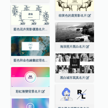
棕黃色的鹿剪影名片
藍色花卉剪影優雅名片
海浪照片黑白名片
藍色和金色繪畫紋理名片
黑白城市寫真名片
彩虹漸變背景名片