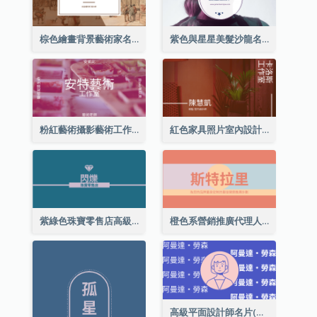
棕色繪畫背景藝術家名片
紫色與星星美髮沙龍名片
粉紅藝術攝影藝術工作室名片
紅色家具照片室內設計名片
紫綠色珠寶零售店高級總監名片
橙色系營銷推廣代理人名片
高級平面設計師名片(附自畫像)