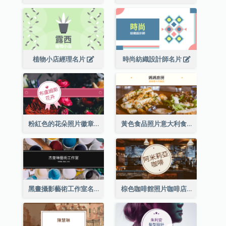
植物小店經理名片
時尚紡織設計師名片
粉紅色的花朵照片徽章花店名片
黃色食品照片意大利食品名片
黑畫攝影藝術工作室名片
棕色咖啡館照片咖啡店名片