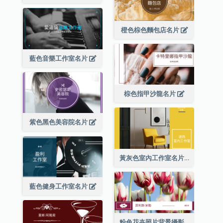
橙色棕色麵包店名片
藍色音樂工作室名片
棕色指甲沙龍名片
紫色黑色美容院名片
黃灰色室內工作室名片
藍色健身工作室名片
粉色花卉照片背景攝影師名片