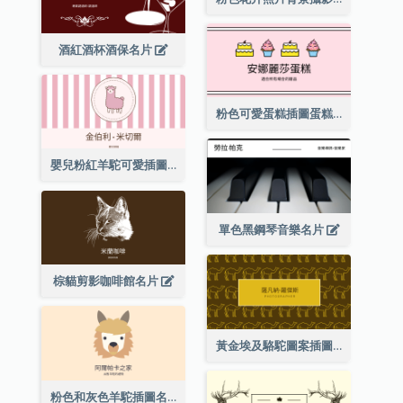
酒紅酒杯酒保名片
粉色可愛蛋糕插圖蛋糕店名片
嬰兒粉紅羊駝可愛插圖名片
單色黑鋼琴音樂名片
棕貓剪影咖啡館名片
黃金埃及駱駝圖案插圖名片
粉色和灰色羊駝插圖名片