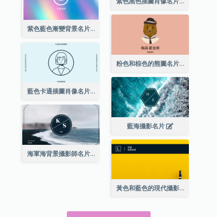
紫色黑色插圖肖像名片
紫色藍色漸變背景名片
粉色和棕色的熊圖名片
藍色卡通插圖肖像名片
藍海攝影名片
海軍海背景攝影師名片
黃色和藍色的現代攝影師名片