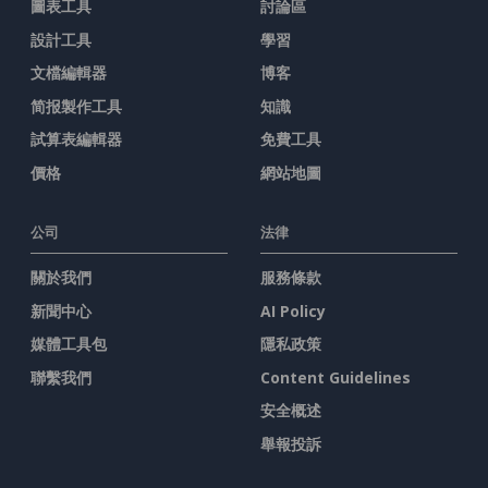
圖表工具
討論區
設計工具
學習
文檔編輯器
博客
简报製作工具
知識
試算表編輯器
免費工具
價格
網站地圖
公司
法律
關於我們
服務條款
新聞中心
AI Policy
媒體工具包
隱私政策
聯繫我們
Content Guidelines
安全概述
舉報投訴