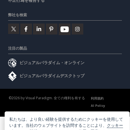
不正行為を報告する
弊社を検索
注目の製品
ビジュアルパラダイム・オンライン
ビジュアルパラダイムデスクトップ
©2026 by Visual Paradigm. 全ての権利を有する
利用規約
AI Policy
プライバシーポリシー
Content Guidelines
セキュリティ概要
私たちは、より良い経験を提供するためにクッキーを使用して
います。当社のウェブサイトを訪問することにより、
クッキー