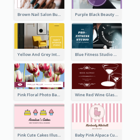
Brown Nail Salon Business Card
Purple Black Beauty Salon Business Card
Yellow And Grey Interior Studio Business Card
Blue Fitness Studio Business Card
Pink Floral Photo Background Photographer Business Card
Wine Red Wine Glass Bartender Business Card
Pink Cute Cakes Illustration Cake Shop Business Card
Baby Pink Alpaca Cute Illustration Business Card