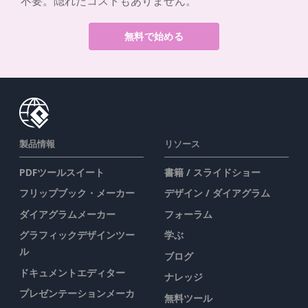
不要。隠れたコストもありません。
無料で始める
製品情報
リソース
PDFツールスイート
書籍 / スライドショー
フリップブック・メーカー
デザイン / ダイアグラム
ダイアグラムメーカー
フォーラム
グラフィックデザインツー
学ぶ
ル
ブログ
ドキュメントエディター
ナレッジ
プレゼンテーションメーカ
無料ツール