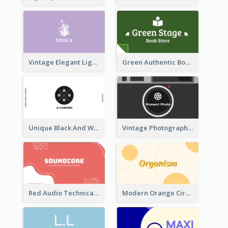
Vintage Elegant Light Purple Floral Business Card Maker
Green Authentic Book Store Basic Business Card Maker
Unique Black And White Circular Business Card Designs
Vintage Photographer Business Card Design
Red Audio Technica Business Card Design Layout
Modern Orange Circle Organism Business Card Design