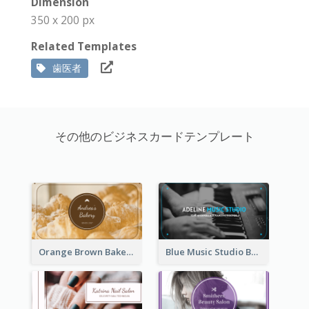
Dimension
350 x 200 px
Related Templates
歯医者
その他のビジネスカードテンプレート
Orange Brown Bakery Business Card
Blue Music Studio Business Card