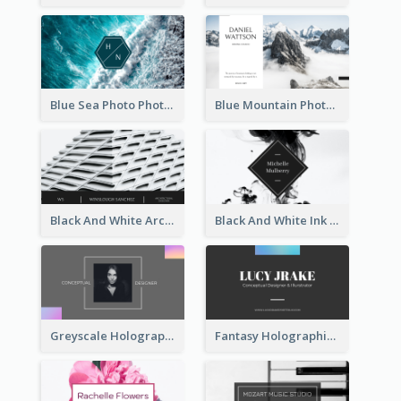
Blue Sea Photo Photographer Business Card
Blue Mountain Photo Hiking Business Card
Black And White Architecture Photo Business Card
Black And White Ink Photo Business Card
Greyscale Holographic Minimal Business Card Design Template
Fantasy Holographic Business Card Ideas For Cool Designer