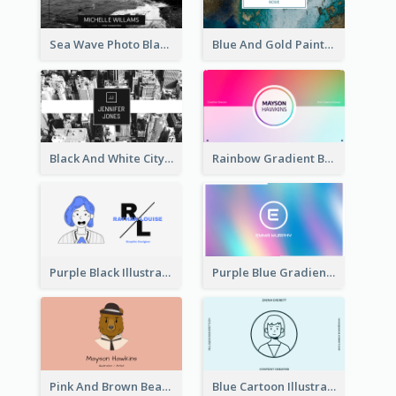
Sea Wave Photo Black And White Business Card
Blue And Gold Painting Texture Business Card
Black And White City Photo Business Card
Rainbow Gradient Background Business Card
Purple Black Illustration Portrait Business Card
Purple Blue Gradient Background Business Card
Pink And Brown Bear Illustration Business Card
Blue Cartoon Illustration Portrait Business Card