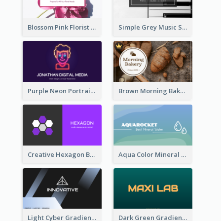
Blossom Pink Florist Company Business Card
Simple Grey Music Studio Business Card
Purple Neon Portrait Digital Media Business Card
Brown Morning Bakery Business Card
Creative Hexagon Business Card Design Template
Aqua Color Mineral Water Business Card Design
Light Cyber Gradient Digital Business Card Template
Dark Green Gradient Lab Business Card Printing