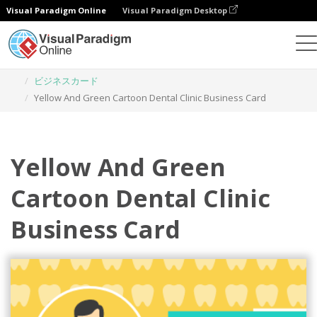
Visual Paradigm Online
Visual Paradigm Desktop
グラフィックデザインツール
テンプレート
ビジネスカード
Yellow And Green Cartoon Dental Clinic Business Card
Yellow And Green
Cartoon Dental Clinic
Business Card