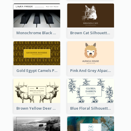
Monochrome Black Piano Music Business Card
Brown Cat Silhouette Cafe Business Card
Gold Egypt Camels Patterns Illustration Business Card
Pink And Grey Alpaca Illustration Business Card
Brown Yellow Deer Silhouette Business Card
Blue Floral Silhouette Elegant Business Card