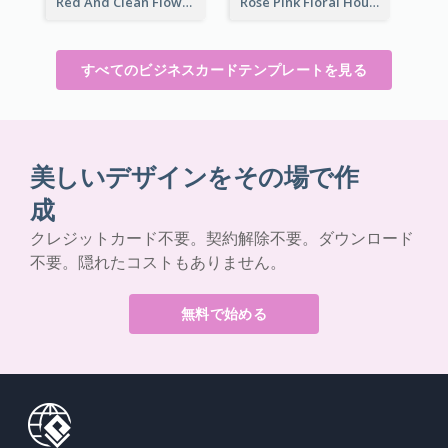
Red And Clean Flower Florist Business Card
Rose Pink Floral House Business Card
すべてのビジネスカードテンプレートを見る
美しいデザインをその場で作
成
クレジットカード不要。契約解除不要。ダウンロード
不要。隠れたコストもありません。
無料で始める