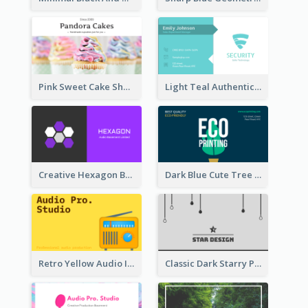
Pink Sweet Cake Shop Business Card
Light Teal Authentic Security Business Card Design
Creative Hexagon Business Card Design Template
Dark Blue Cute Tree Illustration Printing Business Card Designs
Retro Yellow Audio Interface Business Card Templates
Classic Dark Starry Personal Business Card Designs