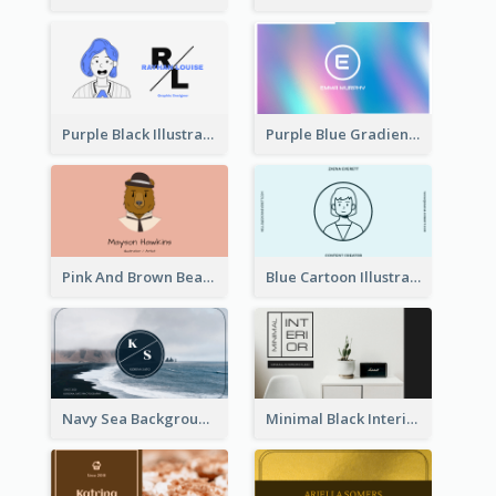
Purple Black Illustration Portrait Business Card
Purple Blue Gradient Background Business Card
Pink And Brown Bear Illustration Business Card
Blue Cartoon Illustration Portrait Business Card
Navy Sea Background Photographer Business Card
Minimal Black Interior Design Business Card