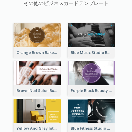
その他のビジネスカードテンプレート
Orange Brown Bakery Business Card
Blue Music Studio Business Card
Brown Nail Salon Business Card
Purple Black Beauty Salon Business Card
Yellow And Grey Interior Studio Business Card
Blue Fitness Studio Business Card