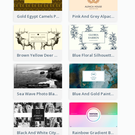
Gold Egypt Camels Patterns Illustration Business Card
Pink And Grey Alpaca Illustration Business Card
Brown Yellow Deer Silhouette Business Card
Blue Floral Silhouette Elegant Business Card
Sea Wave Photo Black And White Business Card
Blue And Gold Painting Texture Business Card
Black And White City Photo Business Card
Rainbow Gradient Background Business Card