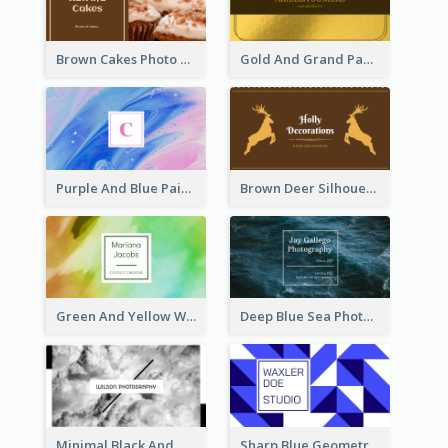
Brown Cakes Photo Bakery Business Card
Gold And Grand Paper Texture Business Card
Purple And Blue Painting Texture Business Card
Brown Deer Silhouette Christmas Decorations Business Card
Green And Yellow Watercolor Business Card
Deep Blue Sea Photography Business Card
Minimal Black And White Photography Business Card
Sharp Blue Geometric Studio Business Card