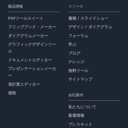
製品情報
リソース
PDFツールスイート
書籍 / スライドショー
フリップブック・メーカー
デザイン / ダイアグラム
ダイアグラムメーカー
フォーラム
グラフィックデザインツー
学ぶ
ル
ブログ
ドキュメントエディター
ナレッジ
プレゼンテーションメーカ
無料ツール
ー
サイトマップ
表計算エディター
価格
会社案内
私たちについて
新着情報
プレスキット