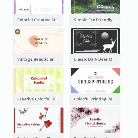
Colorful Creative Studio Business Card Layout
Simple Eco Friendly Business Card Design
Vintage Beautician Business Card Maker
Classic Dark Deer Mystery Business Card Maker
Creative Colorful Digital Business Card Design
Colorful Printing Personal Business Card Free