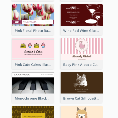
Pink Floral Photo Background Photographer Business Card
Wine Red Wine Glass Bartender Business Card
Pink Cute Cakes Illustration Cake Shop Business Card
Baby Pink Alpaca Cute Illustration Business Card
Monochrome Black Piano Music Business Card
Brown Cat Silhouette Cafe Business Card