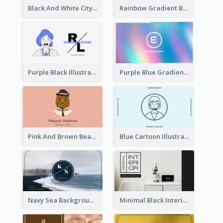
Black And White City Photo Business Card
Rainbow Gradient Background Business Card
Purple Black Illustration Portrait Business Card
Purple Blue Gradient Background Business Card
Pink And Brown Bear Illustration Business Card
Blue Cartoon Illustration Portrait Business Card
Navy Sea Background Photographer Business Card
Minimal Black Interior Design Business Card