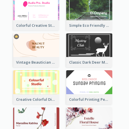
Colorful Creative Studio Business Card Layout
Simple Eco Friendly Business Card Design
Vintage Beautician Business Card Maker
Classic Dark Deer Mystery Business Card Maker
Creative Colorful Digital Business Card Design
Colorful Printing Personal Business Card Free