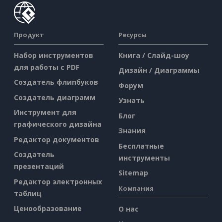
Продукт
Ресурсы
Набор инструментов
Книга / Слайд-шоу
для работы с PDF
Дизайн / Диаграммы
Создатель флипбуков
Форум
Создатель диаграмм
Узнать
Инструмент для
Блог
графического дизайна
Знания
Редактор документов
Бесплатные
Создатель
инструменты
презентаций
Sitemap
Редактор электронных
Компания
таблиц
Ценообразование
О нас