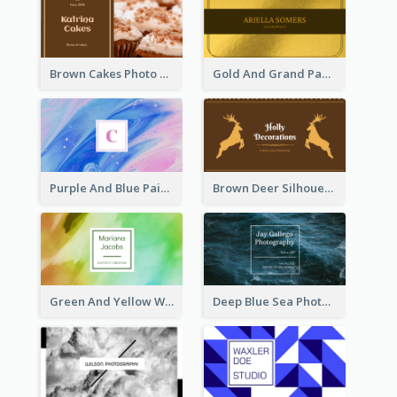
Brown Cakes Photo Bakery Business Card
Gold And Grand Paper Texture Business Card
Purple And Blue Painting Texture Business Card
Brown Deer Silhouette Christmas Decorations Business Card
Green And Yellow Watercolor Business Card
Deep Blue Sea Photography Business Card