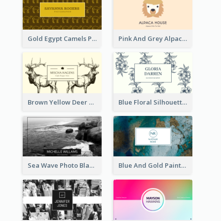
Gold Egypt Camels Patterns Illustration Business Card
Pink And Grey Alpaca Illustration Business Card
Brown Yellow Deer Silhouette Business Card
Blue Floral Silhouette Elegant Business Card
Sea Wave Photo Black And White Business Card
Blue And Gold Painting Texture Business Card