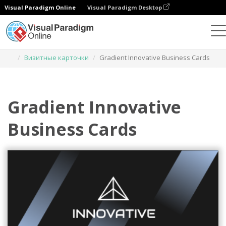
Visual Paradigm Online
Visual Paradigm Desktop
Инструмент графического дизайна
Шаблоны
Визитные карточки
Gradient Innovative Business Cards
Gradient Innovative
Business Cards