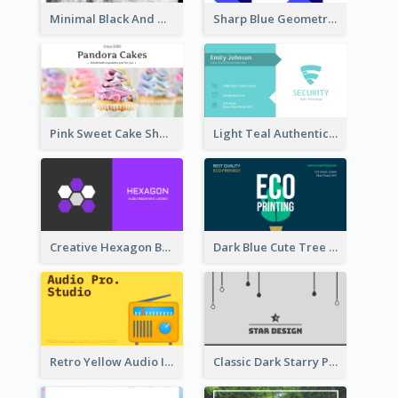
Minimal Black And White Photography Business Card
Sharp Blue Geometric Studio Business Card
Pink Sweet Cake Shop Business Card
Light Teal Authentic Security Business Card Design
Creative Hexagon Business Card Design Template
Dark Blue Cute Tree Illustration Printing Business Card Designs
Retro Yellow Audio Interface Business Card Templates
Classic Dark Starry Personal Business Card Designs