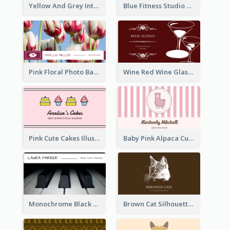
Yellow And Grey Interior Studio Business Card
Blue Fitness Studio Business Card
Pink Floral Photo Background Photographer Business Card
Wine Red Wine Glass Bartender Business Card
Pink Cute Cakes Illustration Cake Shop Business Card
Baby Pink Alpaca Cute Illustration Business Card
Monochrome Black Piano Music Business Card
Brown Cat Silhouette Cafe Business Card