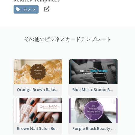
カメラ
その他のビジネスカードテンプレート
Orange Brown Bakery Business Card
Blue Music Studio Business Card
Brown Nail Salon Business Card
Purple Black Beauty Salon Business Card