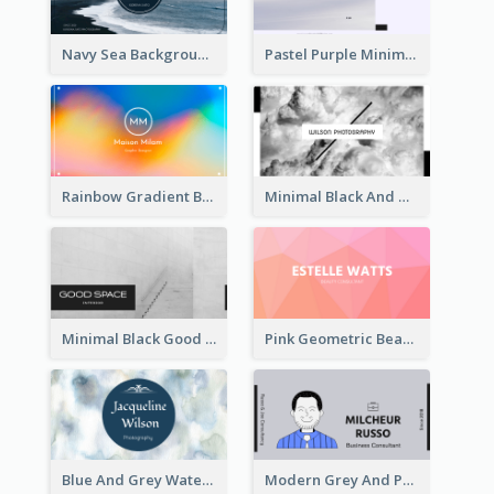
Navy Sea Background Photographer Business Card
Pastel Purple Minimal Designer Business Card
Rainbow Gradient Background Business Card
Minimal Black And White Photography Business Card
Minimal Black Good Space Interior Business Card
Pink Geometric Beauty Consultant Business Card
Blue And Grey Watercolor Photography Business Card
Modern Grey And Purple Business Consultant Card