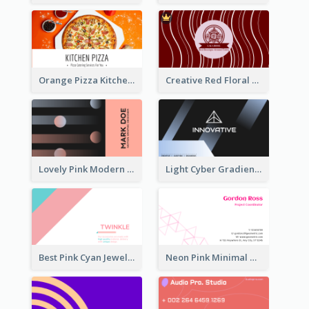
Orange Pizza Kitchen Business Card
Creative Red Floral Business Card Design
Lovely Pink Modern Business Card Layout
Light Cyber Gradient Digital Business Card Template
Best Pink Cyan Jewelry Business Card Template
Neon Pink Minimal Triangular Business Card Maker