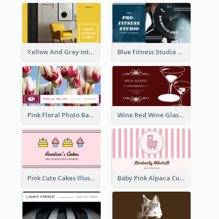
Yellow And Grey Interior Studio Business Card
Blue Fitness Studio Business Card
Pink Floral Photo Background Photographer Business Card
Wine Red Wine Glass Bartender Business Card
Pink Cute Cakes Illustration Cake Shop Business Card
Baby Pink Alpaca Cute Illustration Business Card