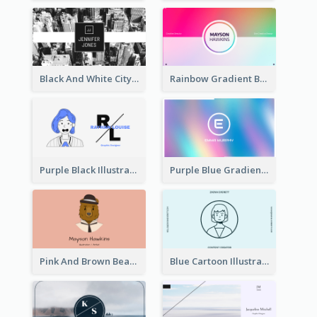
Black And White City Photo Business Card
Rainbow Gradient Background Business Card
Purple Black Illustration Portrait Business Card
Purple Blue Gradient Background Business Card
Pink And Brown Bear Illustration Business Card
Blue Cartoon Illustration Portrait Business Card