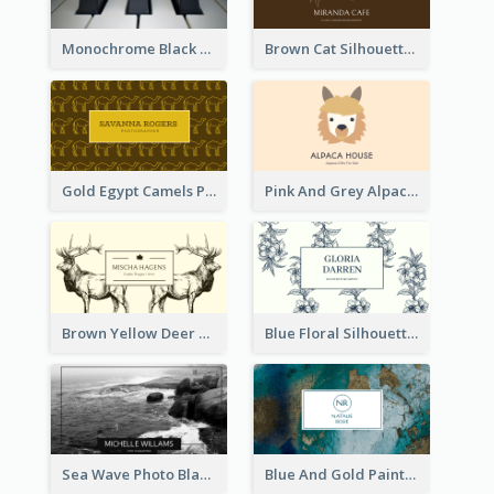
Monochrome Black Piano Music Business Card
Brown Cat Silhouette Cafe Business Card
Gold Egypt Camels Patterns Illustration Business Card
Pink And Grey Alpaca Illustration Business Card
Brown Yellow Deer Silhouette Business Card
Blue Floral Silhouette Elegant Business Card
Sea Wave Photo Black And White Business Card
Blue And Gold Painting Texture Business Card