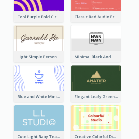
Cool Purple Bold Circular Personal Business Card Templates
Classic Red Audio Practical Business Card Designs
Light Simple Personal Hair Stylist Business Card Design
Minimal Black And White Reflective Business Card Designs
Blue and White Minimal Ramen Business Card Maker
Elegant Leafy Green Mountain Business Card
Cute Light Baby Teal Smiley Studio Business Card Maker
Creative Colorful Digital Business Card Design