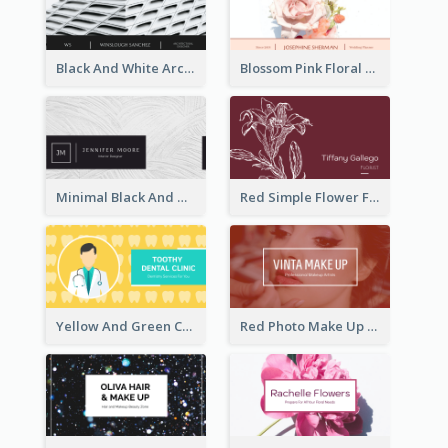
Black And White Architecture Photo Business Card
Blossom Pink Floral Photo Business Card
Minimal Black And White Textures Business Card
Red Simple Flower Florist Business Card
Yellow And Green Cartoon Dental Clinic Business Card
Red Photo Make Up Artist Business Card