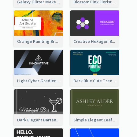
Galaxy Glitter Make Up Store Business Card
Blossom Pink Florist Company Business Card
Orange Painting Brush Art Studio Business Card
Creative Hexagon Business Card Design Template
Light Cyber Gradient Digital Business Card Template
Dark Blue Cute Tree Illustration Printing Business Card Designs
Dark Elegant Bartender Personal Business Card Design
Simple Elegant Leaf Green Business Card Templates