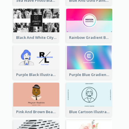
Sea Wave Photo Black And White Business Card
Blue And Gold Painting Texture Business Card
Black And White City Photo Business Card
Rainbow Gradient Background Business Card
Purple Black Illustration Portrait Business Card
Purple Blue Gradient Background Business Card
Pink And Brown Bear Illustration Business Card
Blue Cartoon Illustration Portrait Business Card