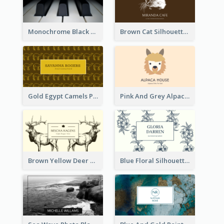
Monochrome Black Piano Music Business Card
Brown Cat Silhouette Cafe Business Card
Gold Egypt Camels Patterns Illustration Business Card
Pink And Grey Alpaca Illustration Business Card
Brown Yellow Deer Silhouette Business Card
Blue Floral Silhouette Elegant Business Card