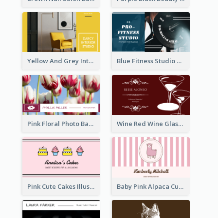
Yellow And Grey Interior Studio Business Card
Blue Fitness Studio Business Card
Pink Floral Photo Background Photographer Business Card
Wine Red Wine Glass Bartender Business Card
Pink Cute Cakes Illustration Cake Shop Business Card
Baby Pink Alpaca Cute Illustration Business Card