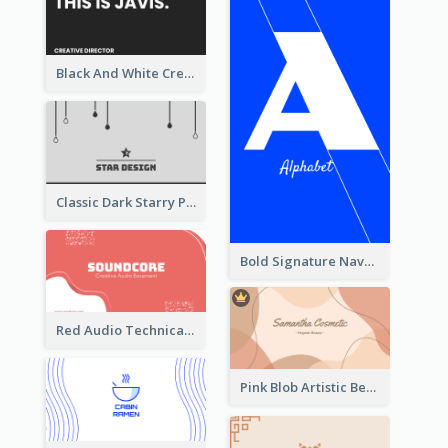
Black And White Creative Direction Business Card
Classic Dark Starry Personal Business Card Designs
Bold Signature Navy Cool Personal Business Card Designs
Red Audio Technica Business Card Design Layout
Pink Blob Artistic Beautician Business Card Maker