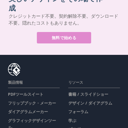
成
クレジットカード不要。契約解除不要。ダウンロード
不要。隠れたコストもありません。
無料で始める
製品情報
リソース
PDFツールスイート
書籍 / スライドショー
フリップブック・メーカー
デザイン / ダイアグラム
ダイアグラムメーカー
フォーラム
グラフィックデザインツー
学ぶ
ル