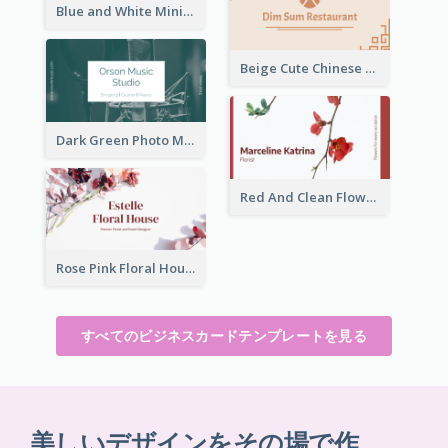
Blue and White Minimal Ramen Business Card Maker
Beige Cute Chinese Restaurant Business Card Template
Dark Green Photo Music Studio Business Card
Red And Clean Flower Florist Business Card
Rose Pink Floral House Business Card
すべてのビジネスカードテンプレートを見る
美しいデザインをその場で作