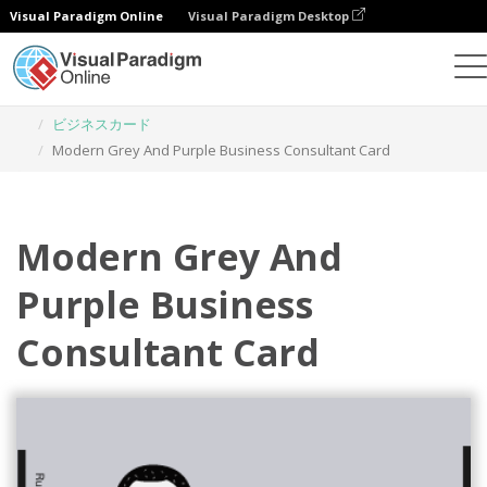
Visual Paradigm Online
Visual Paradigm Desktop
グラフィックデザインツール
テンプレート
ビジネスカード
Modern Grey And Purple Business Consultant Card
Modern Grey And
Purple Business
Consultant Card