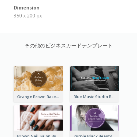
Dimension
350 x 200 px
その他のビジネスカードテンプレート
Orange Brown Bakery Business Card
Blue Music Studio Business Card
Brown Nail Salon Business Card
Purple Black Beauty Salon Business Card