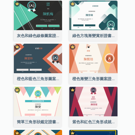
灰色和綠色線條圖案證書
綠色方塊漸變賞析證書
橙色和藍色三角形圖案證書
橙色漸變三角形圖案證書
簡單三角形狀鑑定證書
紫色和紅色三角形成就證書