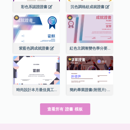
彩色系認證證書
沉色調格紋成就證書
紫藍色調成就證書
紅色主調漸變色學分要求成就證書
時尚設計本月最佳員工證書
簡約畢業證書(附照片)
查看所有 證書 模板