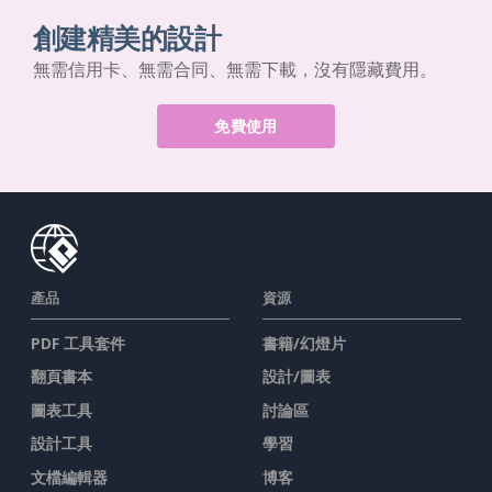
創建精美的設計
無需信用卡、無需合同、無需下載，沒有隱藏費用。
免費使用
產品
資源
PDF 工具套件
書籍/幻燈片
翻頁書本
設計/圖表
圖表工具
討論區
設計工具
學習
文檔編輯器
博客