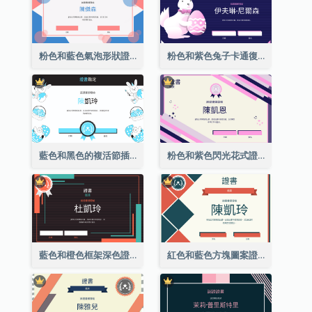
粉色和藍色氣泡形狀證書
粉色和紫色兔子卡通復活節證書
藍色和黑色的複活節插圖證書
粉色和紫色閃光花式證書
藍色和橙色框架深色證書
紅色和藍色方塊圖案證書