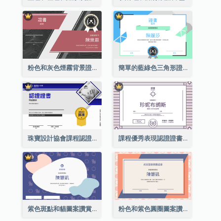
粉色和灰色煙霧背景證書
簡單的藍綠色三角形證書
珠寶設計協會課程認證證書
課程優秀表現認證證書
紫色斑點和貓圖案讚賞證書
粉色和紫色圓圈圖案讚賞證書