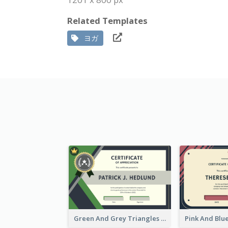
Related Templates
ヨガ
Green And Grey Triangles With Badge Certificate