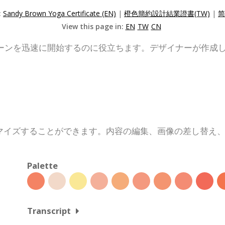
:
Sandy Brown Yoga Certificate (EN)
|
橙色簡約設計結業證書(TW)
|
简
View this page in:
EN
TW
CN
ーンを迅速に開始するのに役立ちます。デザイナーが作成
マイズすることができます。内容の編集、画像の差し替え
Palette
Transcript