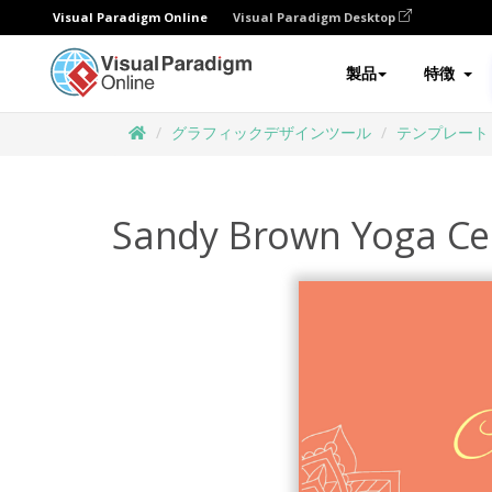
Visual Paradigm Online
Visual Paradigm Desktop
製品
特徴
グラフィックデザインツール
テンプレート
Sandy Brown Yoga Cer