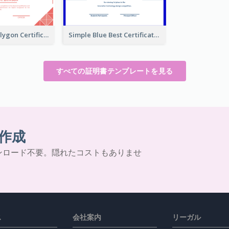
Cute Carol Polygon Certificate Design Template
Simple Blue Best Certificate Design For Champion
すべての証明書テンプレートを見る
作成
ンロード不要。隠れたコストもありませ
ス
会社案内
リーガル