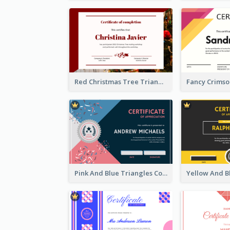
Red Christmas Tree Triangle Photo Certificate
Pink And Blue Triangles Confetti Celebration Certificate