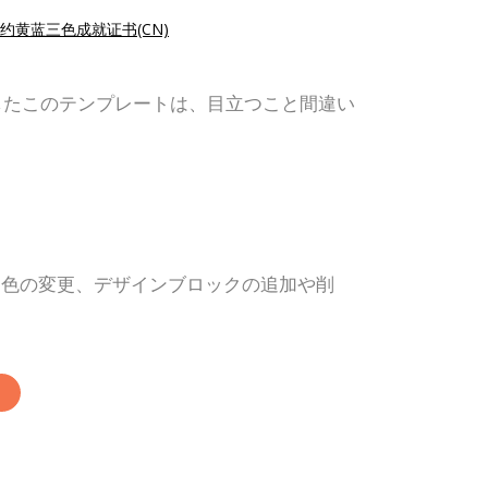
约黄蓝三色成就证书(CN)
したこのテンプレートは、目立つこと間違い
、色の変更、デザインブロックの追加や削