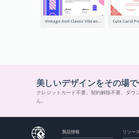
Vintage And Classic Vibrant Certificate Design Ideas
美しいデザインをその場で
クレジットカード不要。契約解除不要。ダウ
ん。
製品情報
リソー