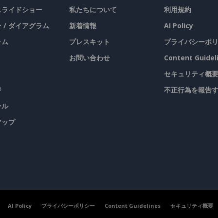
 スライドショー
私たちについて
利用規約
 / ダイアグラム
新着情報
AI Policy
ラム
プレスキット
プライバシーポ
お問い合わせ
Content Guidel
セキュリティ概
ジ
不正行為を報告
ール
マップ
AI Policy
プライバシーポリシー
Content Guidelines
セキュリティ概要