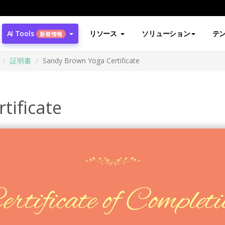
AI Tools
リソース
ソリューション
テ
新着情報
証明書
Sandy Brown Yoga Certificate
tificate