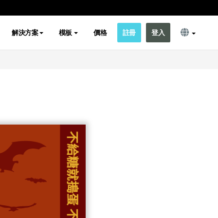
解決方案
模板
價格
註冊
登入