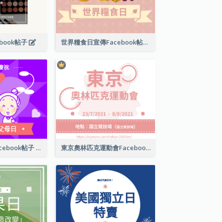
book帖子
世界糧食日宣傳Facebook帖子
國際祖父母日Facebook帖子
東京奧林匹克運動會Facebook帖子