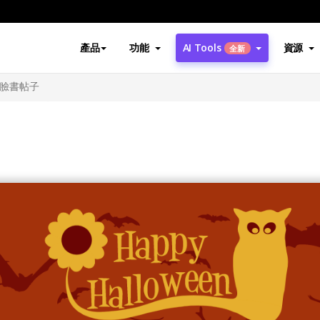
產品
功能
AI Tools
資源
全新
臉書帖子