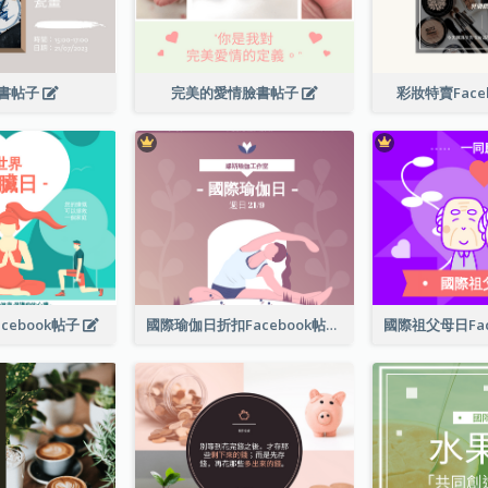
書帖子
完美的愛情臉書帖子
彩妝特賣Face
cebook帖子
國際瑜伽日折扣Facebook帖子