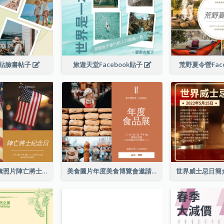
貼臉書帖子
旅遊天堂Facebook貼子
荒野夏令營Fac
簡單的棕色國旗照片陣亡將士紀念日Facebook帖子
美食圖片年度美食博覽會邀請函Facebook帖子