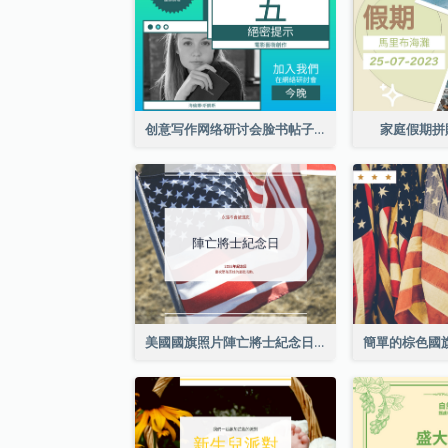
创意写作网络研讨会脸书帖子
家庭假期拼
美國國旗照片陣亡將士紀念日慶祝活動Facebook帖子