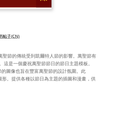
帖子(CN)
。萬聖節的傳統受到凱爾特人節的影響。萬聖節有
板。這是一個慶祝萬聖節節日的節日主題模板。
節的圖像也旨在豐富萬聖節的設計氛圍。此
圖形。提供各種以節日為主題的插圖和漫畫，供