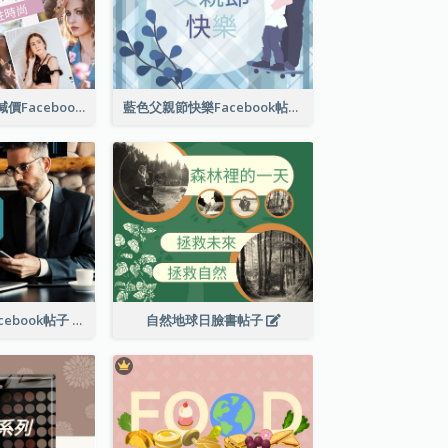
女性時尚春季大減價Facebook帖子
藍色父親節快樂Facebook帖子
商業解決方案Facebook帖子
自然地球日臉書帖子