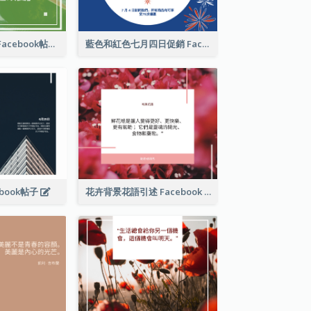
國際水果日推廣Facebook帖子
藍色和紅色七月四日促銷 Facebook 帖子
book帖子
花卉背景花語引述 Facebook 帖子