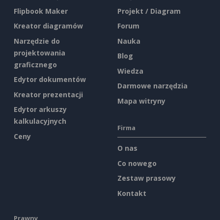
Flipbook Maker
Projekt / Diagram
Kreator diagramów
Forum
Narzędzie do
Nauka
projektowania
Blog
graficznego
Wiedza
Edytor dokumentów
Darmowe narzędzia
Kreator prezentacji
Mapa witryny
Edytor arkuszy
kalkulacyjnych
Firma
Ceny
O nas
Co nowego
Zestaw prasowy
Kontakt
Prawny