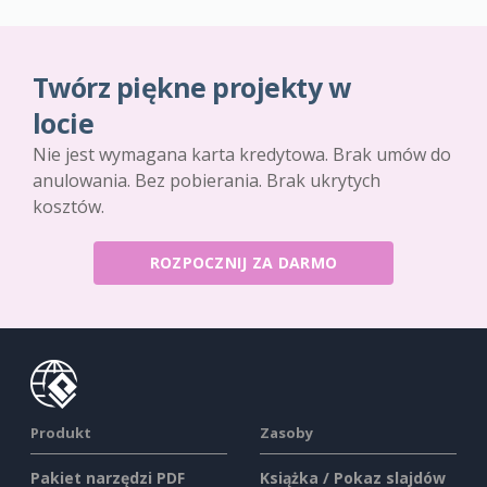
Twórz piękne projekty w
locie
Nie jest wymagana karta kredytowa. Brak umów do
anulowania. Bez pobierania. Brak ukrytych
kosztów.
ROZPOCZNIJ ZA DARMO
Produkt
Zasoby
Pakiet narzędzi PDF
Książka / Pokaz slajdów