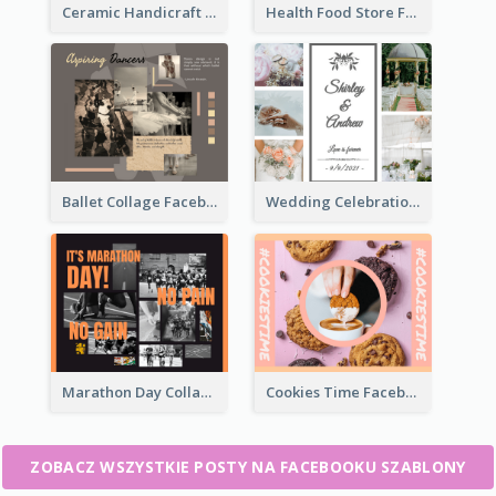
Ceramic Handicraft Workshop Facebook Post
Health Food Store Facebook Post
Ballet Collage Facebook Post
Wedding Celebration Facebook Post
Marathon Day Collage Facebook Post
Cookies Time Facebook Post
ZOBACZ WSZYSTKIE POSTY NA FACEBOOKU SZABLONY