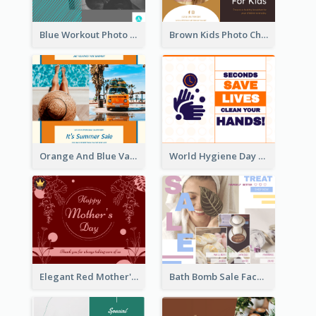
Blue Workout Photo Fitness Influencer Facebook Post
Brown Kids Photo Children Meal Cooking Facebook Post
Orange And Blue Vacation Photo Summer Sale Facebook Post
World Hygiene Day Facebook Post
Elegant Red Mother's Day Facebook Post With Floral Decorations
Bath Bomb Sale Facebook Post