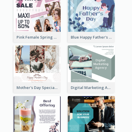
Pink Female Spring Fashion Facebook Post Design
Blue Happy Father's Day Facebook Post
Mother's Day Special Sale Orange Facebook Post
Digital Marketing Agency Green Facebook Post