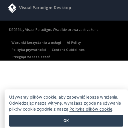
Visual Paradigm Desktop
©2026 by Visual Paradigm. Wszelkie prawa zastrzeżone.
Warunki korzystania z usługi
AI Policy
Polityka prywatności
Content Guidelines
Przegląd zabezpieczeń
Używamy plików cookie, aby zapewnić lepsze wrażenia.
Odwiedzając naszą witrynę, wyrażasz zgodę na używanie
plików cookie zgodnie z naszą
Polityką plików cookie
.
OK