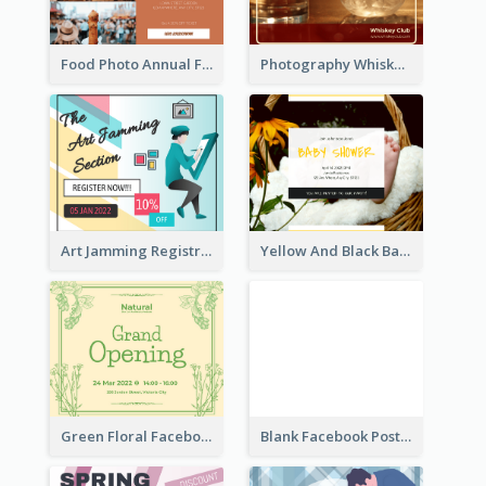
Food Photo Annual Food Fair Invitation Facebook Post
Photography Whiskey Day Facebook Post With Details
Art Jamming Registration Facebook Post
Yellow And Black Baby Shower Facebook Post
Green Floral Facebook Post About Grand Opening
Blank Facebook Post