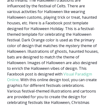
and Ireland. The Halloween traditions are
influenced by the festival of Celts. There are
various activities for Halloween like wearing
Halloween customs, playing trick or treat, haunted
houses, etc. Here is a Facebook post template
designed for Halloween Holiday. This is a festival-
themed template for celebrating the Halloween
festival. Dark Orange color is used as the primary
color of design that matches the mystery theme of
Halloween. Illustrations of ghosts, haunted houses,
bats are designed to match the theme of
Halloween. Images of Halloween are also designed
to enrich the Halloween vibes of design. This
Facebook post is designed with
Visual Paradigm
Online
. With this online design tool, you can create
graphics for different festivals celebrations.
Various festival-themed illustrations and cartoons
are provided for you to create the design for
celebrating festivals like Halloween, Christmas