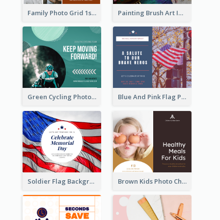
Family Photo Grid 1st Baby Birthday Facebook Post
Painting Brush Art Inspirational quote Facebook Post
Green Cycling Photo Circles Cycling Team Facebook Post
Blue And Pink Flag Photo Memorial Day Facebook Post
Soldier Flag Background Memorial Day Facebook Post
Brown Kids Photo Children Meal Cooking Facebook Post