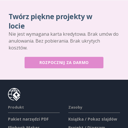
Twórz piękne projekty w
locie
Nie jest wymagana karta kredytowa. Brak umów do
anulowania. Bez pobierania. Brak ukrytych
kosztów.
ROZPOCZNIJ ZA DARMO
Produkt
Zasoby
Pakiet narzędzi PDF
Książka / Pokaz slajdów
Flipbook Maker
Projekt / Diagram