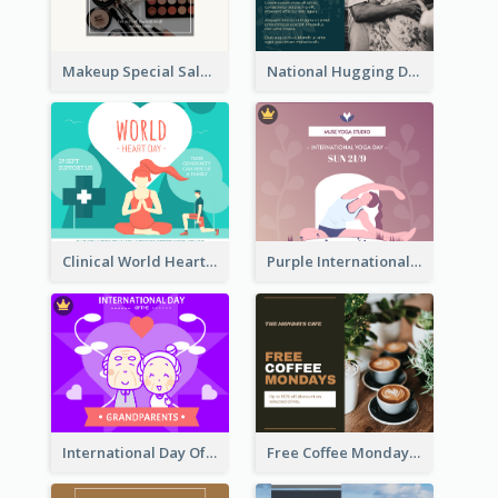
Makeup Special Sale Facebook Post
National Hugging Day Facebook Post
Clinical World Heart Day Quote Facebook Post
Purple International Yoga Day Facebook Post Design
International Day Of Grandparents Facebook Post
Free Coffee Mondays Cafe Facebook Post