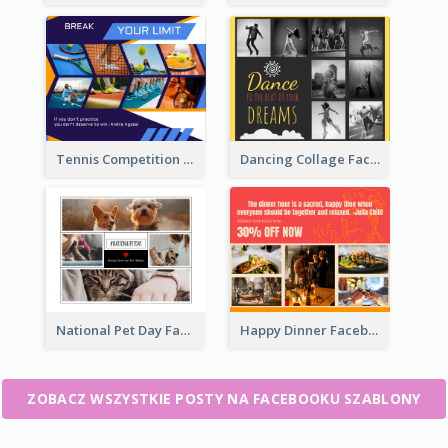
Tennis Competition Collage Facebook Post
Dancing Collage Facebook Post
National Pet Day Facebook Post
Happy Dinner Facebook Post
ZOBACZ WSZYSTKIE POSTY NA FACEBOOKU SZABLONY