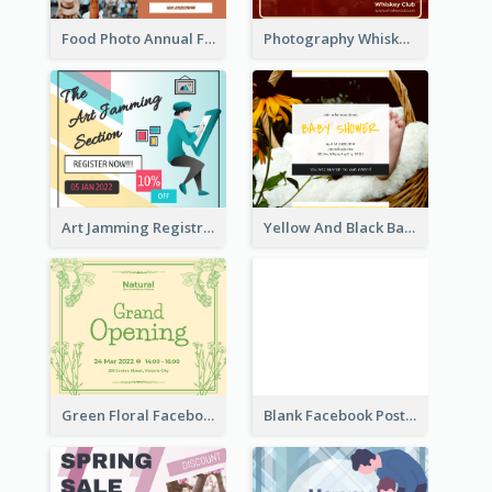
Food Photo Annual Food Fair Invitation Facebook Post
Photography Whiskey Day Facebook Post With Details
Art Jamming Registration Facebook Post
Yellow And Black Baby Shower Facebook Post
Green Floral Facebook Post About Grand Opening
Blank Facebook Post