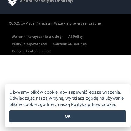
Visual Paradigm Desktop
©2026 by Visual Paradigm. Wszelkie prawa zastrzeżone.
Warunki korzystania z usługi
AI Policy
Polityka prywatności
Content Guidelines
Przegląd zabezpieczeń
Używamy plików cookie, aby zapewnić lepsze wrażenia.
Odwiedzając naszą witrynę, wyrażasz zgodę na używanie
plików cookie zgodnie z naszą
Polityką plików cookie
.
OK