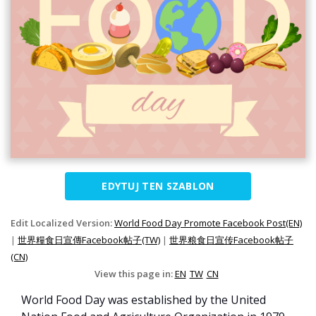
EDYTUJ TEN SZABLON
Edit Localized Version:
World Food Day Promote Facebook Post(EN)
|
世界糧食日宣傳Facebook帖子(TW)
|
世界粮食日宣传Facebook帖子
(CN)
View this page in:
EN
TW
CN
World Food Day was established by the United