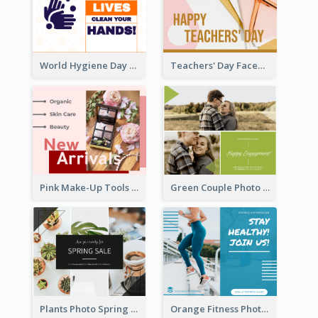
World Hygiene Day Facebook Post
Teachers' Day Facebook Post With Pink And Orange Decorations
Pink Make-Up Tools New Arrivals Facebook Post
Green Couple Photo Happy Engagement Facebook Post
Plants Photo Spring Sale Facebook Post
Orange Fitness Photo Fitness Trail Class Facebook Post