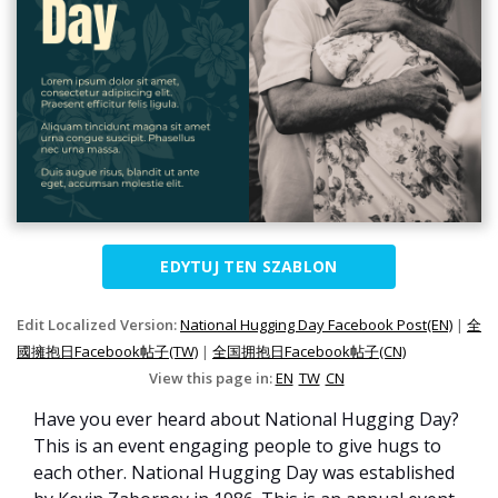
EDYTUJ TEN SZABLON
Edit Localized Version:
National Hugging Day Facebook Post(EN)
|
全
國擁抱日Facebook帖子(TW)
|
全国拥抱日Facebook帖子(CN)
View this page in:
EN
TW
CN
Have you ever heard about National Hugging Day?
This is an event engaging people to give hugs to
each other. National Hugging Day was established