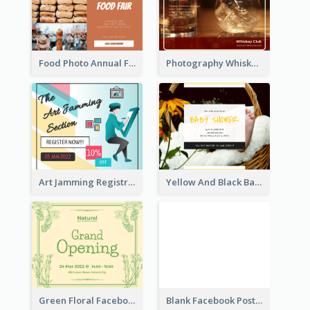
Food Photo Annual Food Fair Invitation Facebook Post
Photography Whiskey Day Facebook Post With Details
Art Jamming Registration Facebook Post
Yellow And Black Baby Shower Facebook Post
Green Floral Facebook Post About Grand Opening
Blank Facebook Post