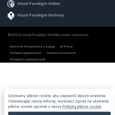
Visual Paradigm Online
Visual Paradigm Desktop
©2026 by Visual Paradigm. Wszelkie prawa zastrzeżone.
Warunki korzystania z usługi
AI Policy
Polityka prywatności
Content Guidelines
Przegląd zabezpieczeń
Używamy plików cookie, aby zapewnić lepsze wrażenia.
Odwiedzając naszą witrynę, wyrażasz zgodę na używanie
plików cookie zgodnie z naszą
Polityką plików cookie
.