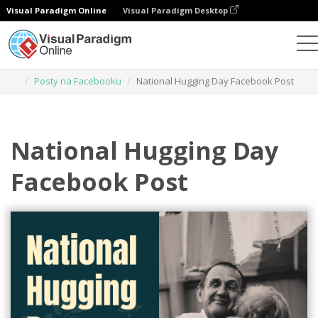
Visual Paradigm Online
Visual Paradigm Desktop
Narzędzie do projektowania grafiki
Szablony
Posty na Facebooku
National Hugging Day Facebook Post
National Hugging Day
Facebook Post