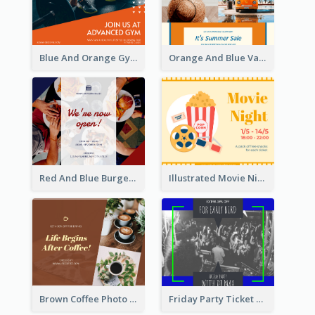
Blue And Orange Gym Photo Fitness Centre Facebook Post
Orange And Blue Vacation Photo Summer Sale Facebook Post
Red And Blue Burger Photo Restaurant Opening Facebook Post
Illustrated Movie Night Facebook Post With Details
Brown Coffee Photo Coffee Shop Facebook Post
Friday Party Ticket Facebook Post