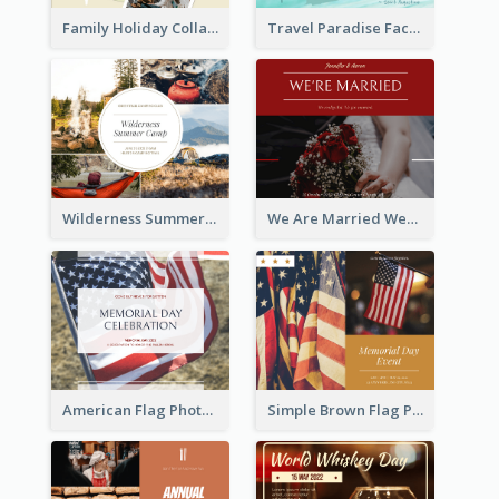
Family Holiday Collage Facebook Post
Travel Paradise Facebook Post
Wilderness Summer Camp Facebook Post
We Are Married Wedding Facebook Post
American Flag Photo Memorial Day Celebration Facebook Post
Simple Brown Flag Photo Memorial Day Facebook Post