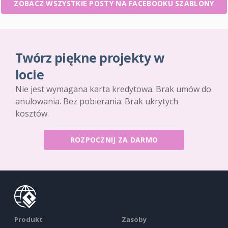
ZOBACZ WSZYSTKIE POSTY NA FACEBOOKU SZABLONY
Twórz piękne projekty w
locie
Nie jest wymagana karta kredytowa. Brak umów do
anulowania. Bez pobierania. Brak ukrytych
kosztów.
ROZPOCZNIJ ZA DARMO
Produkt
Zasoby