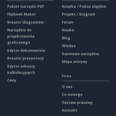
Pakiet narzędzi PDF
Książka / Pokaz slajdów
Flipbook Maker
Projekt / Diagram
Kreator diagramów
Forum
Narzędzie do
Nauka
projektowania
Blog
graficznego
Wiedza
Edytor dokumentów
Darmowe narzędzia
Kreator prezentacji
Mapa witryny
Edytor arkuszy
kalkulacyjnych
Firma
Ceny
O nas
Co nowego
Zestaw prasowy
Kontakt