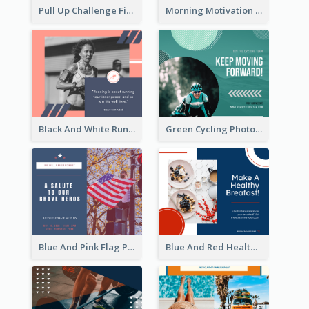
Pull Up Challenge Fitness Facebook Post
Morning Motivation Quotes Of Today Facebook Post
Black And White Running Quote Facebook Post
Green Cycling Photo Circles Cycling Team Facebook Post
Blue And Pink Flag Photo Memorial Day Facebook Post
Blue And Red Healthy Food Ingredients Cooking Facebook Post