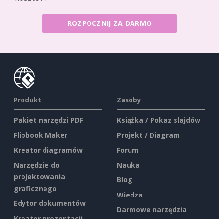
ROZPOCZNIJ ZA DARMO
Produkt
Zasoby
Pakiet narzędzi PDF
Książka / Pokaz slajdów
Flipbook Maker
Projekt / Diagram
Kreator diagramów
Forum
Narzędzie do
Nauka
projektowania
Blog
graficznego
Wiedza
Edytor dokumentów
Darmowe narzędzia
Kreator prezentacji