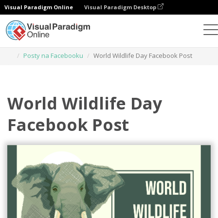
Visual Paradigm Online
Visual Paradigm Desktop
Narzędzie do projektowania grafiki
Szablony
Posty na Facebooku
World Wildlife Day Facebook Post
World Wildlife Day
Facebook Post