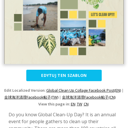
EDYTUJ TEN SZABLON
Edit Localized Version:
Global Clean Up Collage Facebook Post(EN)
|
全球海洋清理Facebook帖子(TW)
|
全球海洋清理Facebook帖子(CN)
View this page in:
EN
TW
CN
Do you know Global Clean-Up Day? It is an annual
event for people gathers to clean up their