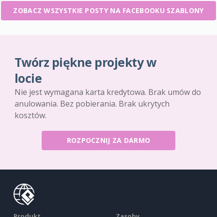
ZOBACZ WSZYSTKIE POSTY NA FACEBOOKU SZABLONY
Twórz piękne projekty w
locie
Nie jest wymagana karta kredytowa. Brak umów do
anulowania. Bez pobierania. Brak ukrytych
kosztów.
ROZPOCZNIJ ZA DARMO
Produkt
Zasoby