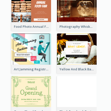
Food Photo Annual Food Fair Invitation Facebook Post
Photography Whiskey Day Facebook Post With Details
Art Jamming Registration Facebook Post
Yellow And Black Baby Shower Facebook Post