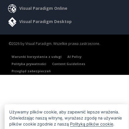
Visual Paradigm Online
Visual Paradigm Desktop
©2026 by Visual Paradigm. Wszelkie prawa zastrzeżone.
Warunki korzystania z usługi
AI Policy
Polityka prywatności
Content Guidelines
Przegląd zabezpieczeń
Używamy plików cookie, aby zapewnić lepsze wrażenia.
Odwiedzając naszą witrynę, wyrażasz zgodę na używanie
plików cookie zgodnie z naszą
Polityką plików cookie
.