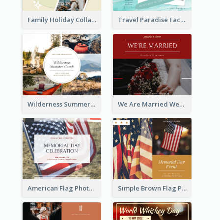
Family Holiday Collage Facebook Post
Travel Paradise Facebook Post
Wilderness Summer Camp Facebook Post
We Are Married Wedding Facebook Post
American Flag Photo Memorial Day Celebration Facebook Post
Simple Brown Flag Photo Memorial Day Facebook Post