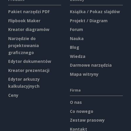
Pakiet narzędzi PDF
Książka / Pokaz slajdów
Flipbook Maker
Projekt / Diagram
Kreator diagramów
Forum
Narzędzie do
Nauka
projektowania
Blog
graficznego
Wiedza
Edytor dokumentów
Darmowe narzędzia
Kreator prezentacji
Mapa witryny
Edytor arkuszy
kalkulacyjnych
Firma
Ceny
O nas
Co nowego
Zestaw prasowy
Kontakt