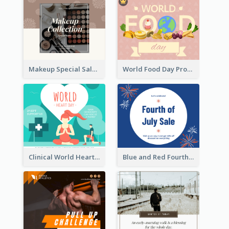
Makeup Special Sale Facebook Post
World Food Day Promote Facebook Post
Clinical World Heart Day Quote Facebook Post
Blue and Red Fourth of July Sale Facebook Post