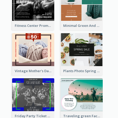
Fitness Center Promotional Facebook Post With Details
Minimal Green And Orange Sale Facebook Post
Vintage Mother's Day Special Offer Facebook Post Design
Plants Photo Spring Sale Facebook Post
Friday Party Ticket Facebook Post
Traveling green Facebook Post