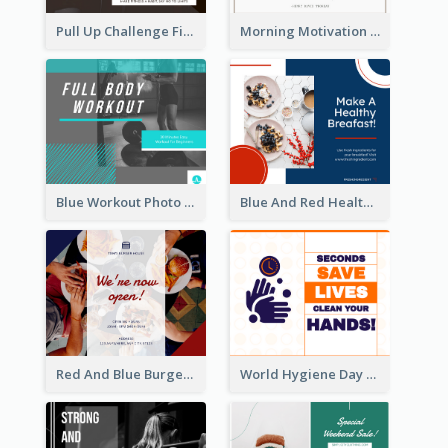
Pull Up Challenge Fitness Facebook Post
Morning Motivation Quotes Of Today Facebook Post
Blue Workout Photo Fitness Influencer Facebook Post
Blue And Red Healthy Food Ingredients Cooking Facebook Post
Red And Blue Burger Photo Restaurant Opening Facebook Post
World Hygiene Day Facebook Post