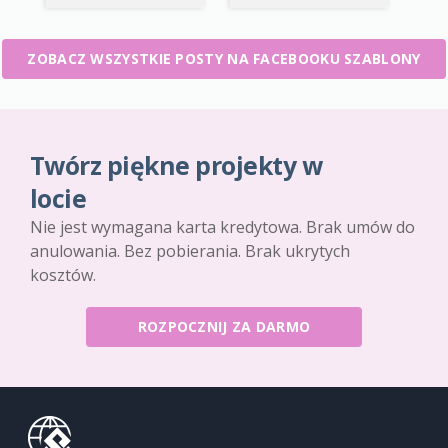
ZOBACZ WSZYSTKIE POSTY NA FACEBOOKU SZABLONY
Twórz piękne projekty w
locie
Nie jest wymagana karta kredytowa. Brak umów do
anulowania. Bez pobierania. Brak ukrytych
kosztów.
ROZPOCZNIJ ZA DARMO