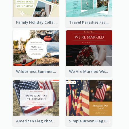
Family Holiday Collage Facebook Post
Travel Paradise Facebook Post
Wilderness Summer Camp Facebook Post
We Are Married Wedding Facebook Post
American Flag Photo Memorial Day Celebration Facebook Post
Simple Brown Flag Photo Memorial Day Facebook Post