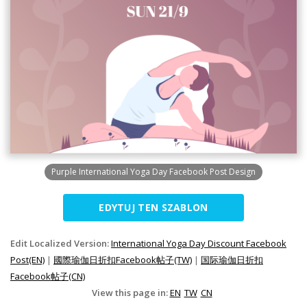
Purple International Yoga Day Facebook Post Design
EDYTUJ TEN SZABLON
Edit Localized Version:
International Yoga Day Discount Facebook
Post(EN)
|
國際瑜伽日折扣Facebook帖子(TW)
|
国际瑜伽日折扣
Facebook帖子(CN)
View this page in:
EN
TW
CN