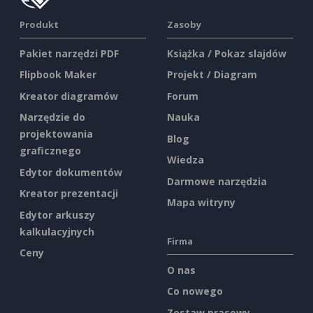
Produkt
Zasoby
Pakiet narzędzi PDF
Książka / Pokaz slajdów
Flipbook Maker
Projekt / Diagram
Kreator diagramów
Forum
Narzędzie do
Nauka
projektowania
Blog
graficznego
Wiedza
Edytor dokumentów
Darmowe narzędzia
Kreator prezentacji
Mapa witryny
Edytor arkuszy
kalkulacyjnych
Firma
Ceny
O nas
Co nowego
Zestaw prasowy