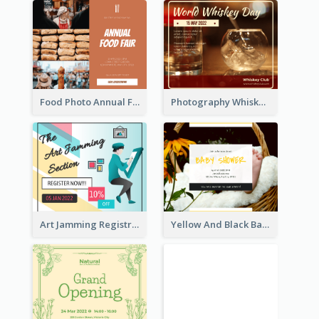
Food Photo Annual Food Fair Invitation Facebook Post
Photography Whiskey Day Facebook Post With Details
Art Jamming Registration Facebook Post
Yellow And Black Baby Shower Facebook Post