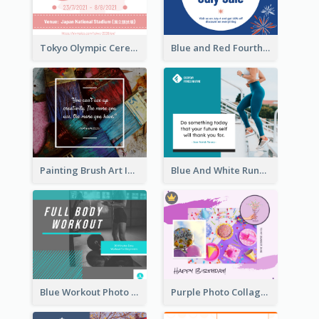
Tokyo Olympic Ceremony Facebook Post
Blue and Red Fourth of July Sale Facebook Post
Painting Brush Art Inspirational quote Facebook Post
Blue And White Running Quotes Fitness Routine Facebook Post
Blue Workout Photo Fitness Influencer Facebook Post
Purple Photo Collage Birthday Celebration Facebook Post