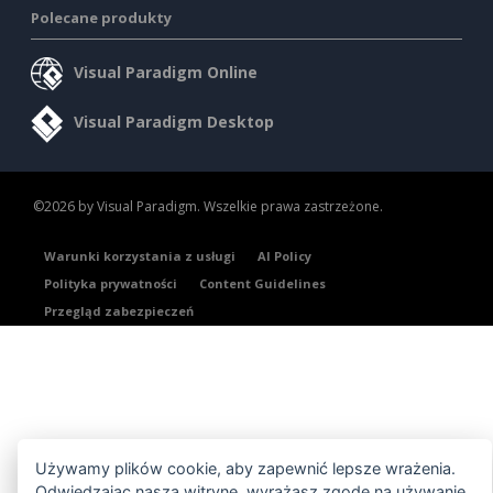
Polecane produkty
Visual Paradigm Online
Visual Paradigm Desktop
©2026 by Visual Paradigm. Wszelkie prawa zastrzeżone.
Warunki korzystania z usługi
AI Policy
Polityka prywatności
Content Guidelines
Przegląd zabezpieczeń
Używamy plików cookie, aby zapewnić lepsze wrażenia.
Odwiedzając naszą witrynę, wyrażasz zgodę na używanie