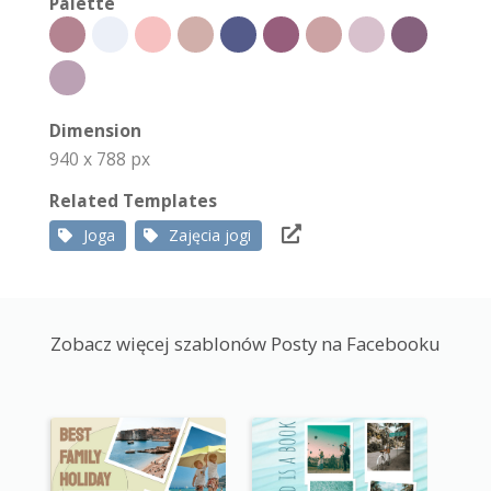
Palette
Dimension
940 x 788 px
Related Templates
Joga
Zajęcia jogi
Zobacz więcej szablonów Posty na Facebooku