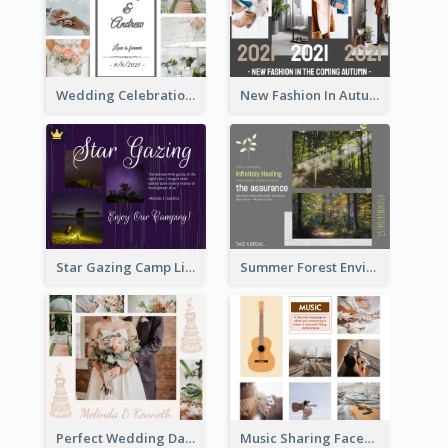
Wedding Celebration Facebook Post
New Fashion In Autumn Facebook Post
Star Gazing Camp Lifestyle Facebook Post
Summer Forest Environment Facebook Post
Perfect Wedding Day Facebook Post
Music Sharing Facebook Post