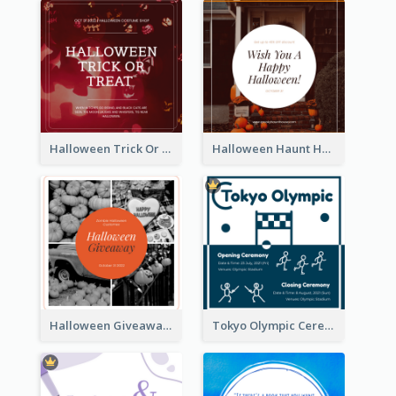
Halloween Trick Or Treat Instagram Post
Halloween Haunt House Instagram Post
Halloween Giveaway Instagram Post
Tokyo Olympic Ceremony Instagram Post