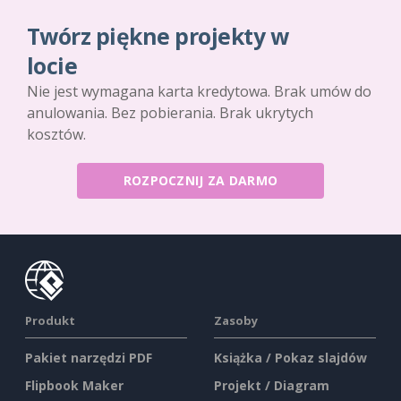
Twórz piękne projekty w
locie
Nie jest wymagana karta kredytowa. Brak umów do
anulowania. Bez pobierania. Brak ukrytych
kosztów.
ROZPOCZNIJ ZA DARMO
Produkt
Zasoby
Pakiet narzędzi PDF
Książka / Pokaz slajdów
Flipbook Maker
Projekt / Diagram