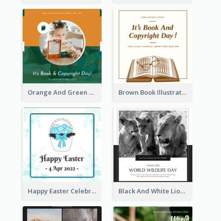
Orange And Green Photo Book And Copyright Day Instagram Post
Brown Book Illustration Book And Copyright Day Instagram Post
Happy Easter Celebration Instagram Post
Black And White Lion World Wildlife Day Instagram Post