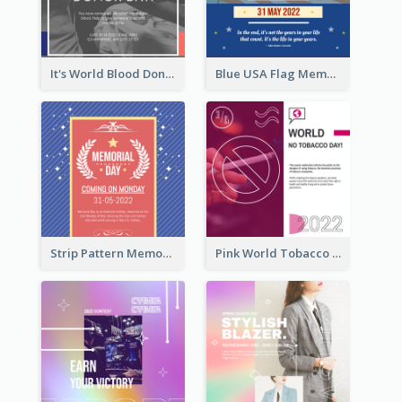
It's World Blood Donor Day Photo Instagram Post
Blue USA Flag Memorial Day Instagram Post Design
Strip Pattern Memorial Day Instagram Post
Pink World Tobacco Day Instagram Post