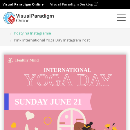
Visual Paradigm Online
Visual Paradigm Desktop
Narzędzie do projektowania grafiki
Szablony
Posty na Instagramie
Pink International Yoga Day Instagram Post