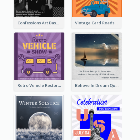
Confessions Art Basel Instagram Post
Vintage Card Roadshow Instagram Post
Retro Vehicle Restoration Instagram Post
Believe In Dream Quote Instagram Post