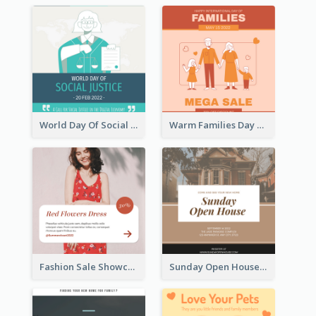
World Day Of Social Justice Instagram Post
Warm Families Day Sales Instagram Post
Fashion Sale Showcase Instagram Post
Sunday Open House Instagram Post