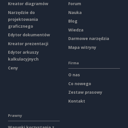
Kreator diagramów
Forum
Narzędzie do
Nauka
projektowania
Blog
graficznego
Wiedza
Edytor dokumentów
Darmowe narzędzia
Kreator prezentacji
Mapa witryny
Edytor arkuszy
kalkulacyjnych
Firma
Ceny
O nas
Co nowego
Zestaw prasowy
Kontakt
Prawny
Warunki korzystania z