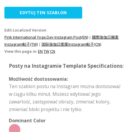
EDYTUJ TEN SZABLON
Edit Localized Version:
Pink International Yoga Day Instagram Post(EN)
|
國際瑜伽日圖案
Instagram帖子(TW)
|
国际瑜伽日图案Instagram帖子(CN)
View this page in:
EN
TW
CN
Posty na Instagramie Template Specifications:
Możliwość dostosowania:
Ten szablon postu na Instagram można dostosować
w ciągu kilku minut. Możesz edytować jego
zawartość, zastępować obrazy, zmieniać kolory,
zmieniać bloki projektu i nie tylko.
Dominant Color