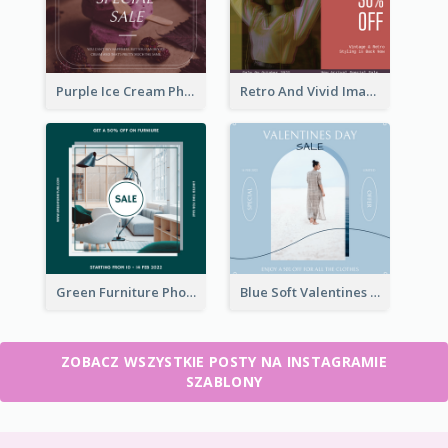
Purple Ice Cream Photo Dessert Sale Instagram Post
Retro And Vivid Image Instagram Post Design Idea
Green Furniture Photo Furniture Sale Instagram Post
Blue Soft Valentines Day Limited Sale Instagram Post
ZOBACZ WSZYSTKIE POSTY NA INSTAGRAMIE
SZABLONY