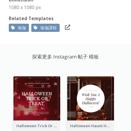
1080 x 1080 px
Related Templates
瑜伽
瑜伽課程
探索更多 Instagram 帖子 模板
Halloween Trick Or Treat Instagram Post
Halloween Haunt House Instagram Post