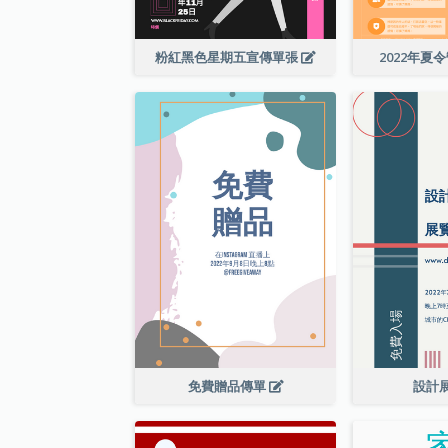
粉紅黑色星期五宣傳單張
2022年夏
免費贈品傳單
設計