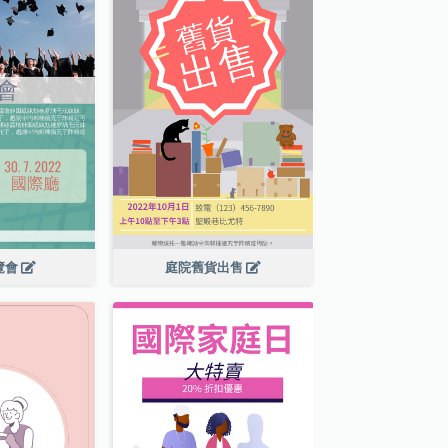
覽會
庭院舊貨出售