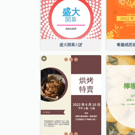
盛大開幕2
餐廳感恩