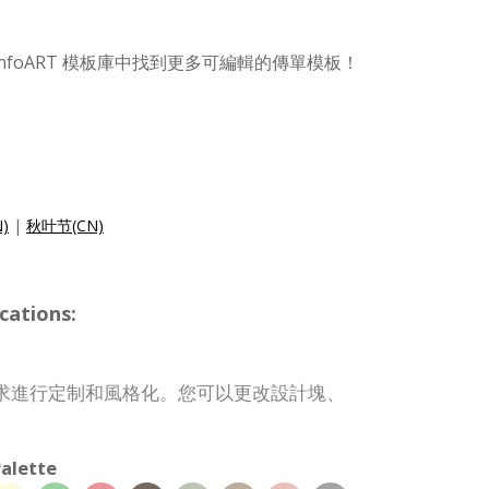
nfoART 模板庫中找到更多可編輯的傳單模板！
N)
|
秋叶节(CN)
cations:
求進行定制和風格化。您可以更改設計塊、
。
alette