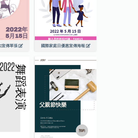
扣宣傳單張
國際家庭日優惠宣傳海報