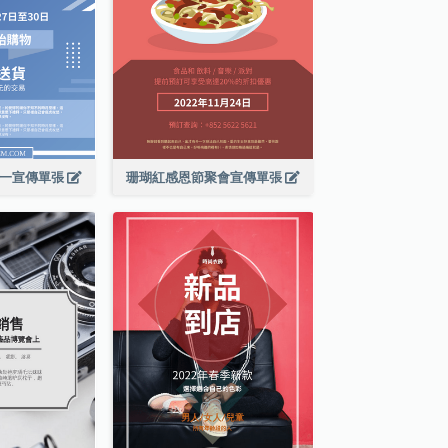
期一宣傳單張
珊瑚紅感恩節聚會宣傳單張