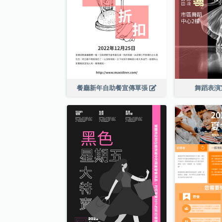
餐廳新年自助餐宣傳單張
舞蹈表演