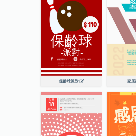
保齡球派對
家居