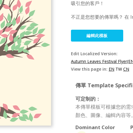
吸引您的客戶！
不正是您想要的傳單嗎？ 在 I
編輯此模板
Edit Localized Version:
Autumn Leaves Festival Flyer(E
View this page in:
EN
TW
CN
傳單 Template Specifi
可定制的：
本傳單模板可根據您的需
顏色、圖像、編輯內容等
Dominant Color
P