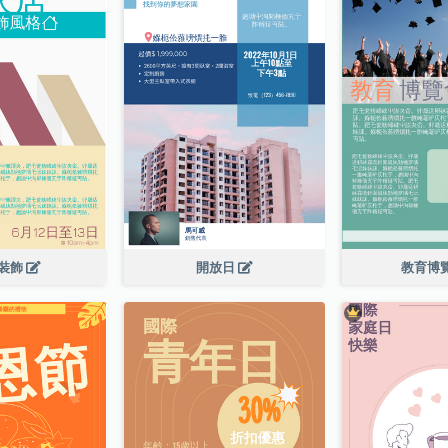
裝飾
開放日
教育博