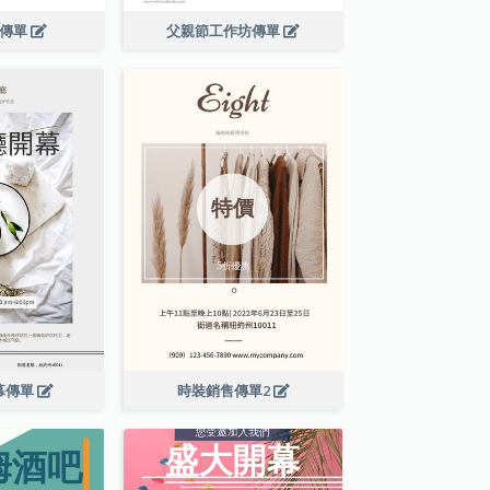
演傳單
父親節工作坊傳單
幕傳單
時裝銷售傳單2