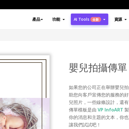
產品
功能
AI Tools
資源
全新
嬰兒拍攝傳單
如果您的公司正在舉辦嬰兒拍
助您向客戶宣傳您的服務的好
兒照片，一些線條設計，還有
傳單模板是由
VP InfoART
製
你的消息和主題的文本，你也
讓我們試試吧！