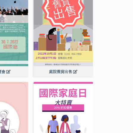
覽會
庭院舊貨出售