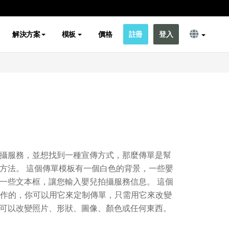
解決方案
模板
價格
註冊
登入
攝服務，並想找到一種宣傳方式，那麼傳單是幫
方法。 這個傳單模板有一個白色的背景，一些嬰
一些文本框，讓您輸入嬰兒拍攝服務信息。 這個
作的，你可以用它來定制傳單，只需用它來改變
可以改變照片、形狀、圖像、顏色或任何東西。