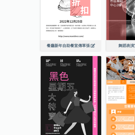
餐廳新年自助餐宣傳單張
舞蹈表演