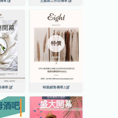
演傳單
父親節工作坊傳單
幕傳單
時裝銷售傳單2