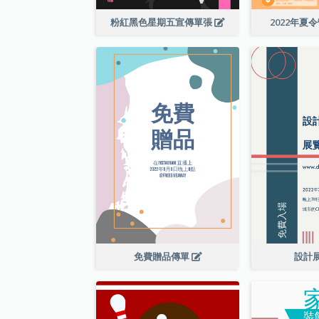
粉紅黑色星期五宣傳單張
2022年夏
免費贈品傳單
設計