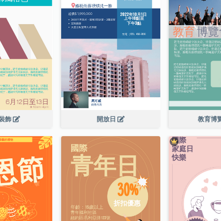
裝飾
開放日
教育博