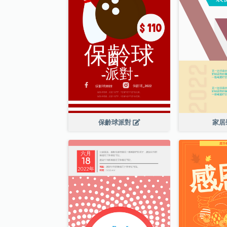
保齡球派對
家居