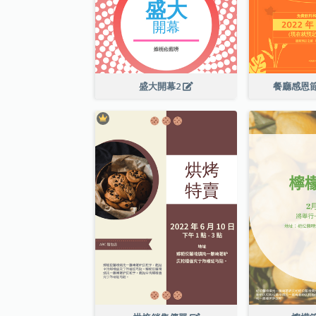
盛大開幕2
餐廳感恩