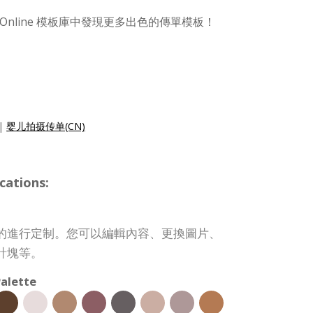
 Online 模板庫中發現更多出色的傳單模板！
|
婴儿拍摄传单(CN)
cations:
的進行定制。您可以編輯內容、更換圖片、
計塊等。
alette