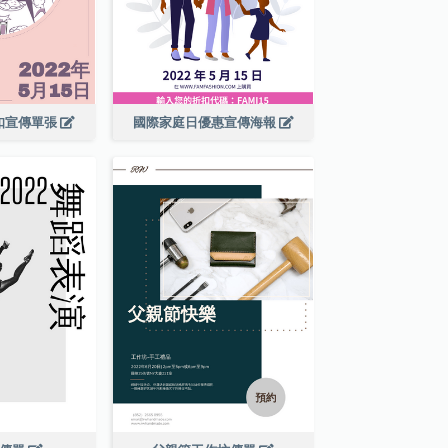
扣宣傳單張
國際家庭日優惠宣傳海報