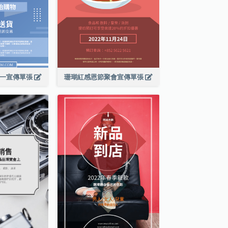
期一宣傳單張
珊瑚紅感恩節聚會宣傳單張