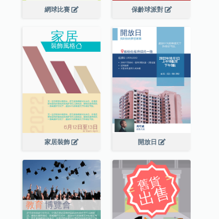
網球比賽
保齡球派對
家居裝飾
開放日