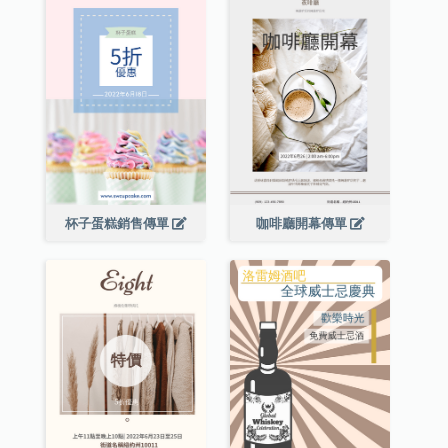
杯子蛋糕銷售傳單
咖啡廳開幕傳單