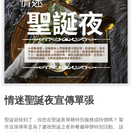
情迷聖誕夜宣傳單張
聖誕節快到了，你想在聖誕夜舉辦特別服務或特價嗎？ 製
作這張傳單是為了慶祝聖誕之夜和餐廳舉辦特別活動。 該