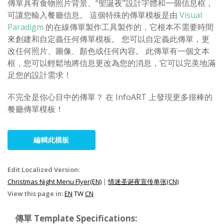
傳單具有食物照片背景、“聖誕夜”設計字體和一個信息框，
可讓您輸入餐廳信息。 這個特殊的傳單模板是由
Visual
Paradigm
的在線傳單製作工具製作的，它根本不需要時間
來創建和自定義任何傳單模板。 您可以自定義此傳單，更
改任何照片、圖像、顏色或任何內容。 此傳單有一個文本
框，您可以輕鬆地將信息更改為您的消息，它可以完美地滿
足您的設計需求！
不完全是你心目中的傳單？ 在 InfoART 上發現更多很棒的
餐廳傳單模板！
編輯此模板
Edit Localized Version:
Christmas Night Menu Flyer(EN)
|
情迷圣诞夜宣传单张(CN)
View this page in:
EN
TW
CN
傳單 Template Specifications: