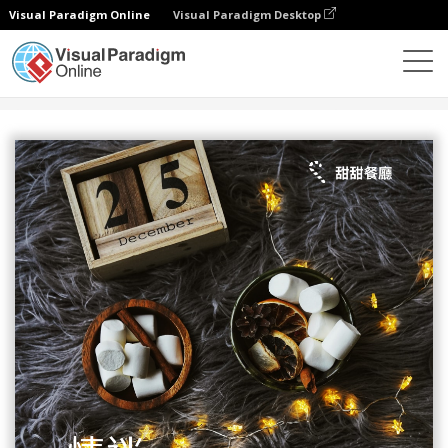
Visual Paradigm Online
Visual Paradigm Desktop
設計
模板
傳單
情迷聖誕夜宣傳單張