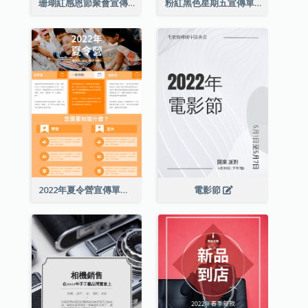
珊瑚紅感恩節聚會宣傳單張
粉紅黑色星期五宣傳單張
2022年夏令營宣傳單張
電影節