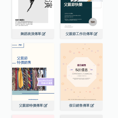
舞蹈表演傳單
父親節工作坊傳單
父親節特價傳單
假日銷售傳單