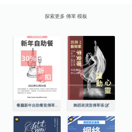
探索更多 傳單 模板
餐廳新年自助餐宣傳單張
舞蹈表演宣傳單張