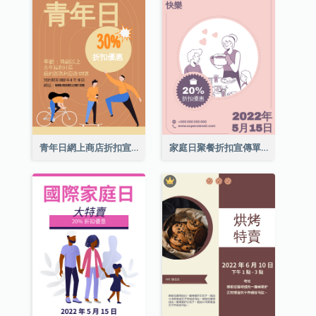
青年日網上商店折扣宣傳單張
家庭日聚餐折扣宣傳單張