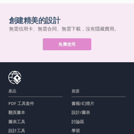
創建精美的設計
無需信用卡、無需合同、無需下載，沒有隱藏費用。
免費使用
產品
資源
PDF 工具套件
書籍/幻燈片
翻頁書本
設計/圖表
圖表工具
討論區
設計工具
學習