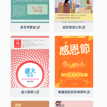
教育博覽會
庭院舊貨出售
盛大開幕2
餐廳感恩節宣傳傳單