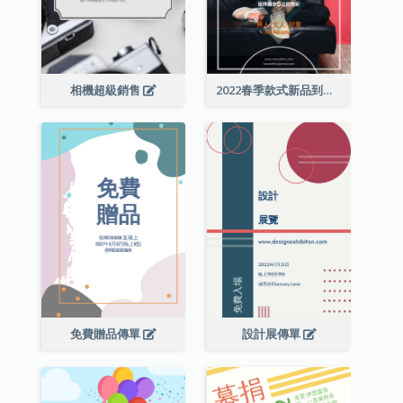
相機超級銷售
2022春季款式新品到店宣傳單張
免費贈品傳單
設計展傳單