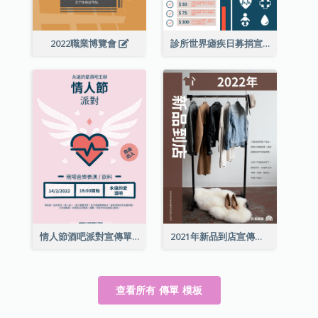
2022職業博覽會
診所世界瘧疾日募捐宣傳單張
情人節酒吧派對宣傳單張
2021年新品到店宣傳單張
查看所有 傳單 模板