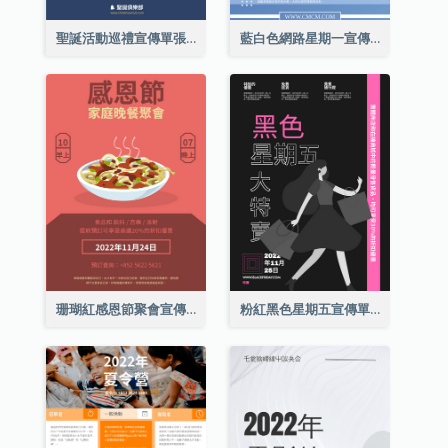
聖誕活動巡禮宣傳單張(附介紹)
藍白色網路星期一宣傳單張
珊瑚紅感恩節聚會宣傳單張
粉紅黑色星期五宣傳單張