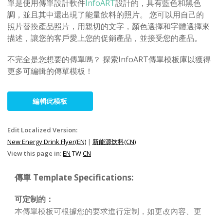
單是使用傳單設計軟件
InfoART
設計的，具有藍色和黑色
調，並且其中還出現了能量飲料的照片。 您可以用自己的
照片替換產品照片，用親切的文字，顏色選擇和字體選擇來
描述，讓您的客戶愛上您的促銷產品，並接受您的產品。
不完全是您想要的傳單嗎？ 探索InfoART傳單模板庫以獲得
更多可編輯的傳單模板！
編輯此模板
Edit Localized Version:
New Energy Drink Flyer(EN)
|
新能源饮料(CN)
View this page in:
EN
TW
CN
傳單 Template Specifications:
可定制的：
本傳單模板可根據您的要求進行定制，如更改內容、更