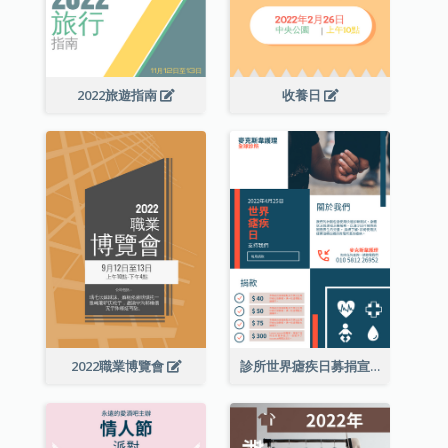
2022旅遊指南
收養日
2022職業博覽會
診所世界瘧疾日募捐宣傳單張