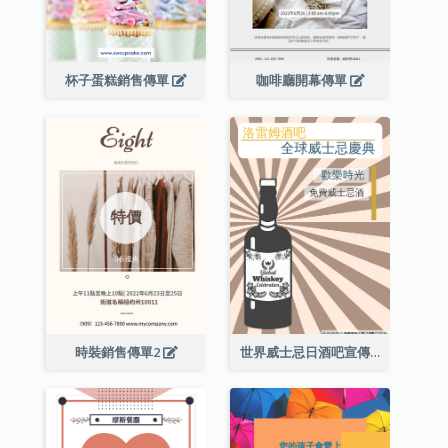
杯子蛋糕銷售傳單
咖啡廳開幕傳單
時裝銷售傳單2
世界威士忌日酒吧宣傳傳單