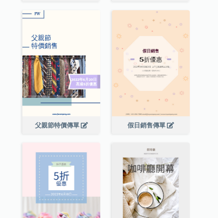
父親節特價傳單
假日銷售傳單