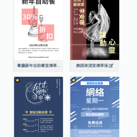
餐廳新年自助餐宣傳單張
舞蹈表演宣傳單張