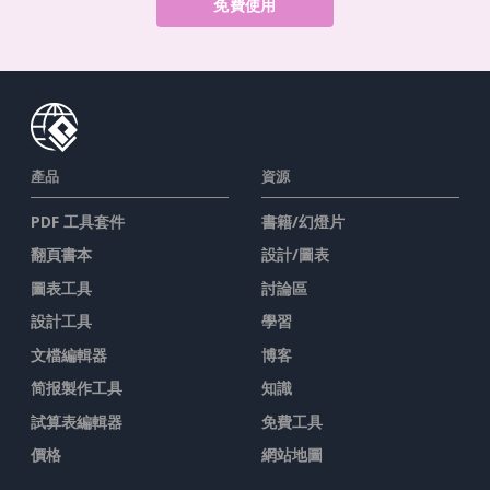
免費使用
產品
資源
PDF 工具套件
書籍/幻燈片
翻頁書本
設計/圖表
圖表工具
討論區
設計工具
學習
文檔編輯器
博客
简报製作工具
知識
試算表編輯器
免費工具
價格
網站地圖