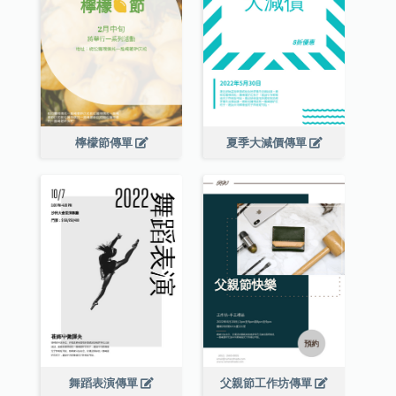
檸檬節傳單
夏季大減價傳單
舞蹈表演傳單
父親節工作坊傳單