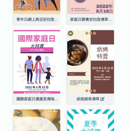
青年日網上商店折扣宣傳單張
家庭日聚餐折扣宣傳單張
國際家庭日優惠宣傳海報
烘焙銷售傳單