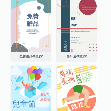
免費贈品傳單
設計展傳單