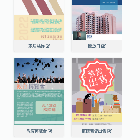
家居裝飾
開放日
教育博覽會
庭院舊貨出售