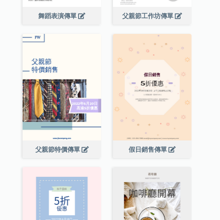
舞蹈表演傳單
父親節工作坊傳單
父親節特價傳單
假日銷售傳單