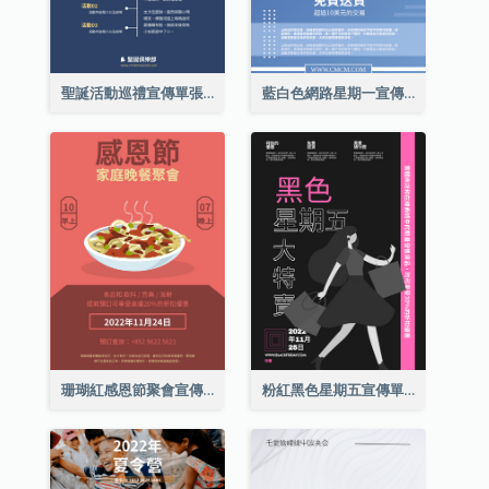
聖誕活動巡禮宣傳單張(附介紹)
藍白色網路星期一宣傳單張
珊瑚紅感恩節聚會宣傳單張
粉紅黑色星期五宣傳單張