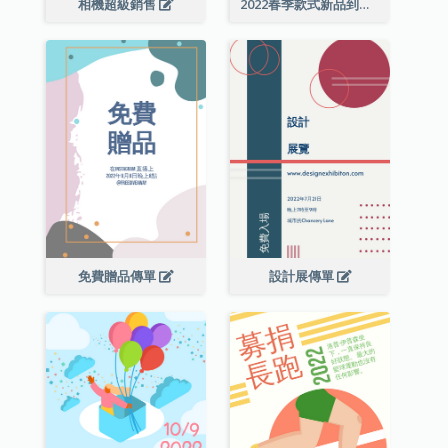
相機超級銷售
2022春季款式新品到店宣傳單張
免費贈品傳單
設計展傳單