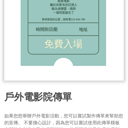
戶外電影院傳單
如果您想舉辦戶外電影活動，您可以嘗試製作傳單來幫助您
的宣傳。 不要擔心設計，因為您可以嘗試使用此傳單模板