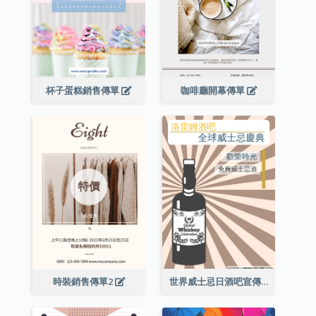
杯子蛋糕銷售傳單
咖啡廳開幕傳單
時裝銷售傳單2
世界威士忌日酒吧宣傳傳單