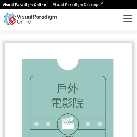
Visual Paradigm Online
Visual Paradigm Desktop
設計
模板
傳單
戶外電影院傳單