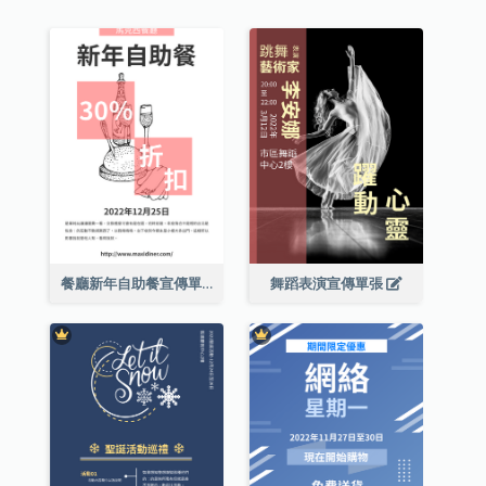
餐廳新年自助餐宣傳單張
舞蹈表演宣傳單張