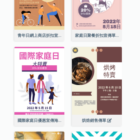
青年日網上商店折扣宣傳單張
家庭日聚餐折扣宣傳單張
國際家庭日優惠宣傳海報
烘焙銷售傳單