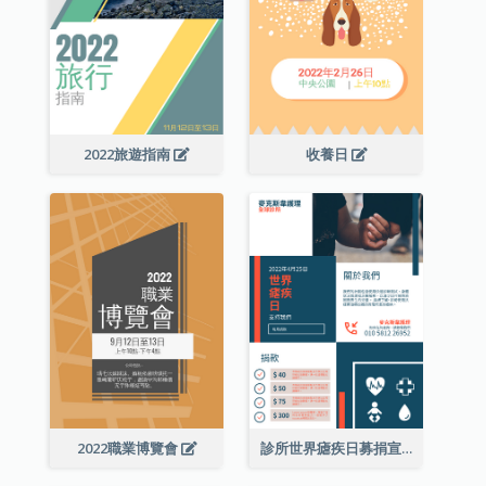
2022旅遊指南
收養日
2022職業博覽會
診所世界瘧疾日募捐宣傳單張