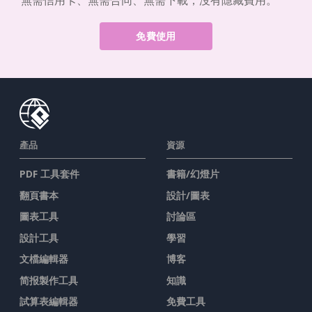
無需信用卡、無需合同、無需下載，沒有隱藏費用。
免費使用
產品
資源
PDF 工具套件
書籍/幻燈片
翻頁書本
設計/圖表
圖表工具
討論區
設計工具
學習
文檔編輯器
博客
简报製作工具
知識
試算表編輯器
免費工具