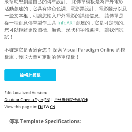
來幫助您創建自己的傳單設計。 此傳單模板是為戶外電影
活動創建的，它具有綠色色調、電影票設計、電影圖形以及
一些文本框，可讓您輸入戶外電影的詳細信息。 該傳單是
從一種創意傳單製作工具
InfoART
創建的，它是可定制的。
您可以輕鬆更改圖標、顏色、形狀和字體選擇。 讓我們試
試！
不確定它是否適合您？ 探索 Visual Paradigm Online 的模
板庫，獲取大量可定制的傳單模板！
編輯此模板
Edit Localized Version:
Outdoor Cinema Flyer(EN)
|
户外电影院传单(CN)
View this page in:
EN
TW
CN
傳單 Template Specifications: