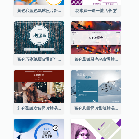
黃色和藍色氣球照片新年禮品卡
花束買一送一禮品卡
藍色五彩紙屑背景新年銷售禮品卡
紫色聖誕發光光背景禮品卡
紅色聖誕女孩照片禮品卡
藍色和雪照片聖誕禮品卡