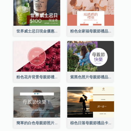
世界威士忌日現金優惠券
粉色全家福母親節禮品卡
粉色花卉背景母親節禮品卡
紫黑色照片母親節禮品卡
簡單的白色母親節照片禮品卡
棕色日落母親節禮品卡