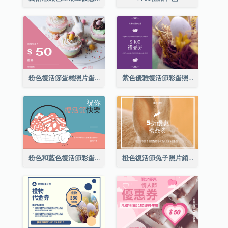
粉色復活節蛋糕照片蛋糕店禮品卡
紫色優雅復活節彩蛋照片禮品卡
粉色和藍色復活節彩蛋銷售禮品卡
橙色復活節兔子照片銷售禮品卡