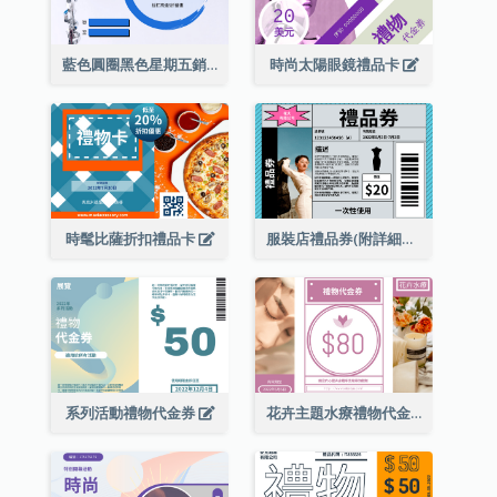
藍色圓圈黑色星期五銷售禮品卡
時尚太陽眼鏡禮品卡
時髦比薩折扣禮品卡
服裝店禮品券(附詳細資訊)
系列活動禮物代金券
花卉主題水療禮物代金券