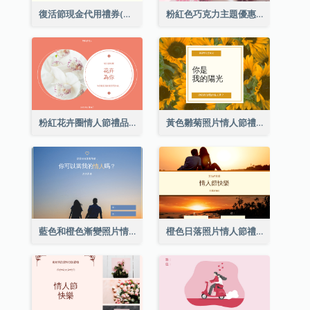
復活節現金代用禮券(附使用細則)
粉紅色巧克力主題優惠券
粉紅花卉圈情人節禮品卡
黃色雛菊照片情人節禮品卡
藍色和橙色漸變照片情人節禮品卡
橙色日落照片情人節禮品卡