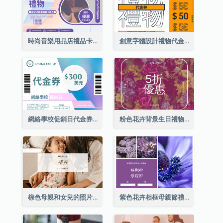
時尚音樂用品店禮品卡
創意字體設計禮物代金券
網絡學校促銷日代金券
粉色花卉背景生日禮物卡
棕色母親和女兒的照片母親節的禮品卡
紫色花卉相框母親節禮品卡