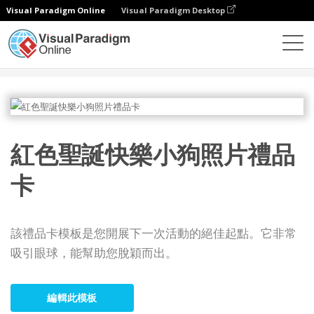
Visual Paradigm Online
Visual Paradigm Desktop
設計
模板
禮品卡
紅色聖誕快樂小狗照片禮品卡
紅色聖誕快樂小狗照片禮品
卡
該禮品卡模板是您開展下一次活動的絕佳起點。它非常
吸引眼球，能幫助您脫穎而出。
編輯此模板