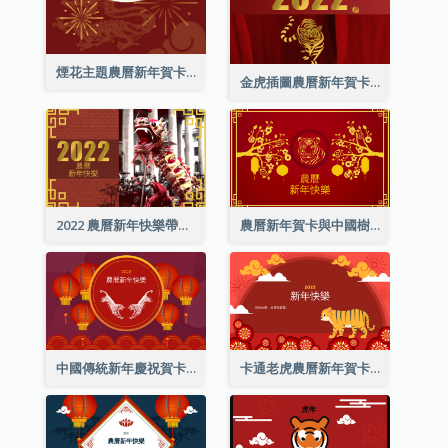
煙花主題農曆新年賀卡
金虎插圖農曆新年賀卡
2022 農曆新年快樂帶照片賀卡
農曆新年賀卡與中國樹插圖
中國傳統新年慶祝賀卡
卡通老虎農曆新年賀卡