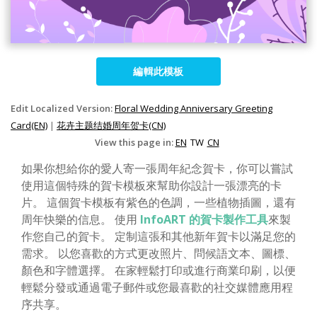
編輯此模板
Edit Localized Version:
Floral Wedding Anniversary Greeting
Card(EN)
|
花卉主题结婚周年贺卡(CN)
View this page in:
EN
TW
CN
如果你想給你的愛人寄一張周年紀念賀卡，你可以嘗試
使用這個特殊的賀卡模板來幫助你設計一張漂亮的卡
片。 這個賀卡模板有紫色的色調，一些植物插圖，還有
周年快樂的信息。 使用
InfoART 的賀卡製作工具
來製
作您自己的賀卡。 定制這張和其他新年賀卡以滿足您的
需求。 以您喜歡的方式更改照片、問候語文本、圖標、
顏色和字體選擇。 在家輕鬆打印或進行商業印刷，以便
輕鬆分發或通過電子郵件或您最喜歡的社交媒體應用程
序共享。