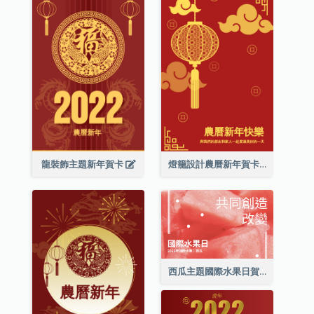
龍裝飾主題新年賀卡
燈籠設計農曆新年賀卡
西瓜主題國際水果日賀卡