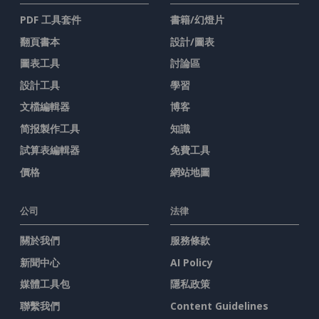
PDF 工具套件
書籍/幻燈片
翻頁書本
設計/圖表
圖表工具
討論區
設計工具
學習
文檔編輯器
博客
简报製作工具
知識
試算表編輯器
免費工具
價格
網站地圖
公司
法律
關於我們
服務條款
新聞中心
AI Policy
媒體工具包
隱私政策
聯繫我們
Content Guidelines