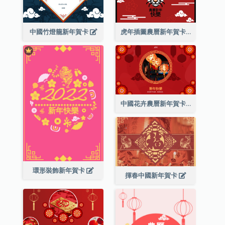
中國竹燈籠新年賀卡
虎年插圖農曆新年賀卡
中國花卉農曆新年賀卡
環形裝飾新年賀卡
揮春中國新年賀卡