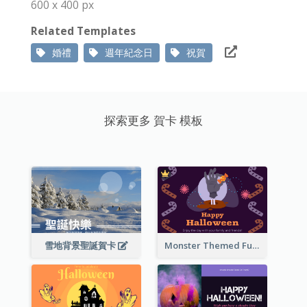
600 x 400 px
Related Templates
婚禮
週年紀念日
祝賀
探索更多 賀卡 模板
雪地背景聖誕賀卡
Monster Themed Fun Halloween Greeting Card