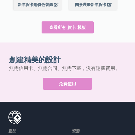
新年賀卡附特色裝飾
園景農曆新年賀卡
查看所有 賀卡 模板
創建精美的設計
無需信用卡、無需合同、無需下載，沒有隱藏費用。
免費使用
產品
資源