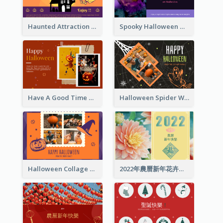
Haunted Attraction Themed Halloween Card
Spooky Halloween Greeting Card
Have A Good Time This Halloween Greeting Card
Halloween Spider Web Greeting Card
Halloween Collage Greeting Card
2022年農曆新年花卉照片賀卡