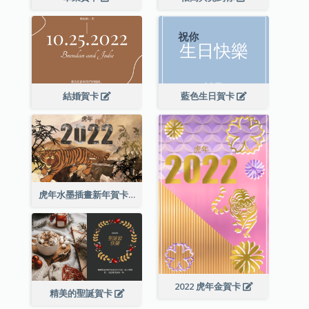
結婚賀卡
藍色生日賀卡
虎年水墨插畫新年賀卡
2022 虎年金賀卡
精美的聖誕賀卡