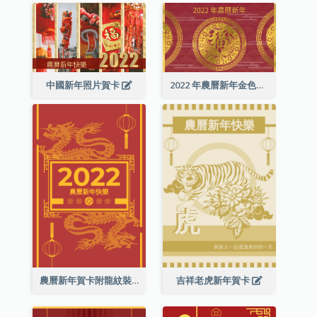
中國新年照片賀卡
2022 年農曆新年金色賀卡
農曆新年賀卡附龍紋裝飾
吉祥老虎新年賀卡