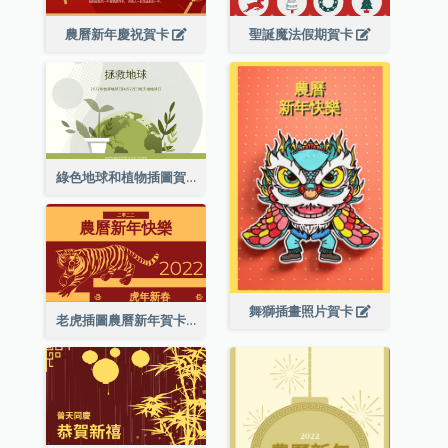
農曆新年慶祝賀卡
聖誕魔法假期賀卡
綠色地球和植物插圖賀卡
舞獅插畫照片賀卡
老虎插圖農曆新年賀卡