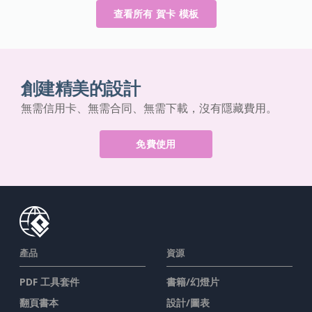
查看所有 賀卡 模板
創建精美的設計
無需信用卡、無需合同、無需下載，沒有隱藏費用。
免費使用
產品
資源
PDF 工具套件
書籍/幻燈片
翻頁書本
設計/圖表