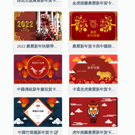
煙花主題農曆新年賀卡
金虎插圖農曆新年賀卡
2022 農曆新年快樂帶照片賀卡
農曆新年賀卡與中國樹插圖
中國傳統新年慶祝賀卡
卡通老虎農曆新年賀卡
中國竹燈籠新年賀卡
虎年插圖農曆新年賀卡