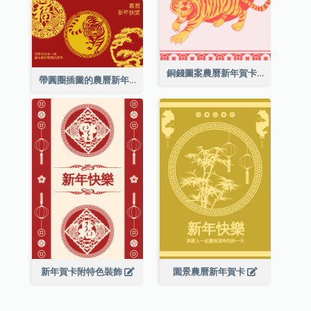
銅錢圖案農曆新年賀卡
帶圓圈插圖的農曆新年快樂賀卡
新年賀卡附特色裝飾
園景農曆新年賀卡