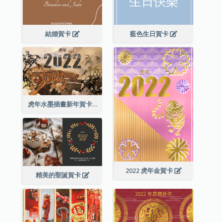
結婚賀卡
藍色生日賀卡
虎年水墨插畫新年賀卡
2022 虎年金賀卡
精美的聖誕賀卡