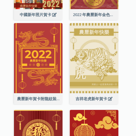
中國新年照片賀卡
2022 年農曆新年金色賀卡
農曆新年賀卡附龍紋裝飾
吉祥老虎新年賀卡