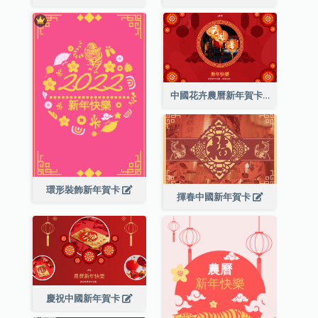
中國花卉農曆新年賀卡
環形裝飾新年賀卡
揮春中國新年賀卡
慶祝中國新年賀卡