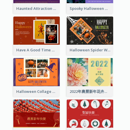
Haunted Attraction Themed Halloween Card
Spooky Halloween Greeting Card
Have A Good Time This Halloween Greeting Card
Halloween Spider Web Greeting Card
Halloween Collage Greeting Card
2022年農曆新年花卉照片賀卡