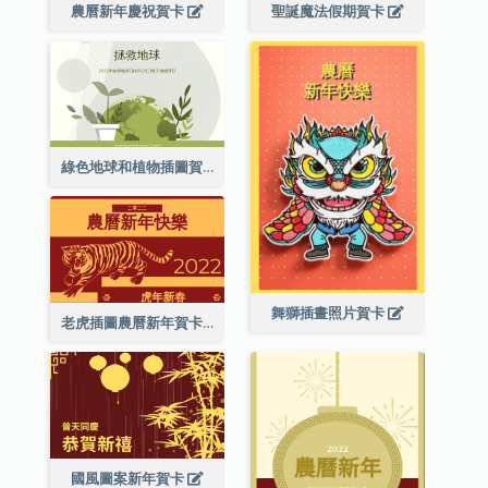
農曆新年慶祝賀卡
聖誕魔法假期賀卡
綠色地球和植物插圖賀卡
舞獅插畫照片賀卡
老虎插圖農曆新年賀卡
國風圖案新年賀卡