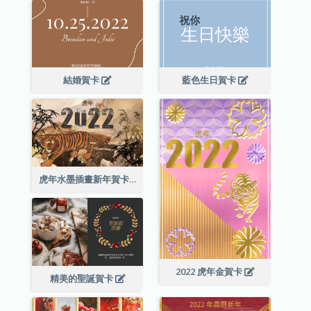
結婚賀卡
藍色生日賀卡
虎年水墨插畫新年賀卡
2022 虎年金賀卡
精美的聖誕賀卡