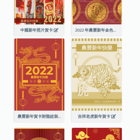
中國新年照片賀卡
2022 年農曆新年金色賀卡
農曆新年賀卡附龍紋裝飾
吉祥老虎新年賀卡