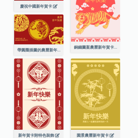
慶祝中國新年賀卡
銅錢圖案農曆新年賀卡
帶圓圈插圖的農曆新年快樂賀卡
新年賀卡附特色裝飾
園景農曆新年賀卡