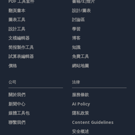
PDF 工具套件
書籍/幻燈片
翻頁書本
設計/圖表
圖表工具
討論區
設計工具
學習
文檔編輯器
博客
简报製作工具
知識
試算表編輯器
免費工具
價格
網站地圖
公司
法律
關於我們
服務條款
新聞中心
AI Policy
媒體工具包
隱私政策
聯繫我們
Content Guidelines
安全概述