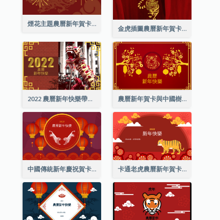
煙花主題農曆新年賀卡
金虎插圖農曆新年賀卡
2022 農曆新年快樂帶照片賀卡
農曆新年賀卡與中國樹插圖
中國傳統新年慶祝賀卡
卡通老虎農曆新年賀卡