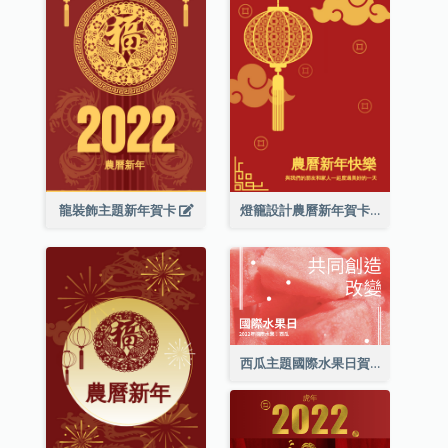
龍裝飾主題新年賀卡
燈籠設計農曆新年賀卡
西瓜主題國際水果日賀卡