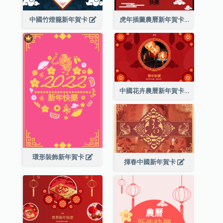
中國竹燈籠新年賀卡
虎年插圖農曆新年賀卡
中國花卉農曆新年賀卡
環形裝飾新年賀卡
揮春中國新年賀卡