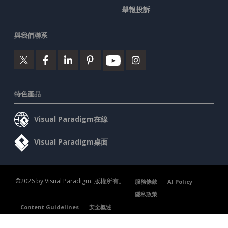
舉報投訴
與我們聯系
特色產品
Visual Paradigm在線
Visual Paradigm桌面
©2026 by Visual Paradigm. 版權所有。
服務條款
AI Policy
隱私政策
Content Guidelines
安全概述