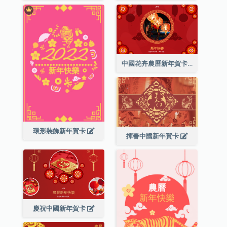
中國花卉農曆新年賀卡
環形裝飾新年賀卡
揮春中國新年賀卡
慶祝中國新年賀卡