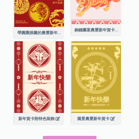
銅錢圖案農曆新年賀卡
帶圓圈插圖的農曆新年快樂賀卡
新年賀卡附特色裝飾
園景農曆新年賀卡