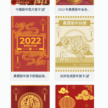
中國新年照片賀卡
2022 年農曆新年金色賀卡
農曆新年賀卡附龍紋裝飾
吉祥老虎新年賀卡