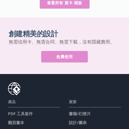
查看所有 賀卡 模板
創建精美的設計
無需信用卡、無需合同、無需下載，沒有隱藏費用。
免費使用
產品
資源
PDF 工具套件
書籍/幻燈片
翻頁書本
設計/圖表