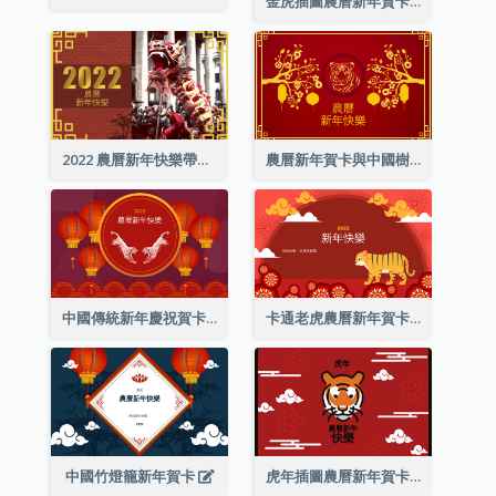
金虎插圖農曆新年賀卡
2022 農曆新年快樂帶照片賀卡
農曆新年賀卡與中國樹插圖
中國傳統新年慶祝賀卡
卡通老虎農曆新年賀卡
中國竹燈籠新年賀卡
虎年插圖農曆新年賀卡