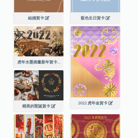
結婚賀卡
藍色生日賀卡
虎年水墨插畫新年賀卡
2022 虎年金賀卡
精美的聖誕賀卡