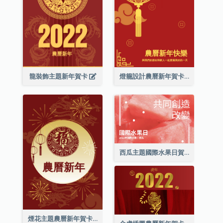
龍裝飾主題新年賀卡
燈籠設計農曆新年賀卡
西瓜主題國際水果日賀卡
煙花主題農曆新年賀卡