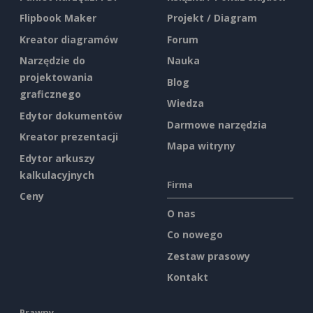
Flipbook Maker
Projekt / Diagram
Kreator diagramów
Forum
Narzędzie do
Nauka
projektowania
Blog
graficznego
Wiedza
Edytor dokumentów
Darmowe narzędzia
Kreator prezentacji
Mapa witryny
Edytor arkuszy
kalkulacyjnych
Firma
Ceny
O nas
Co nowego
Zestaw prasowy
Kontakt
Prawny