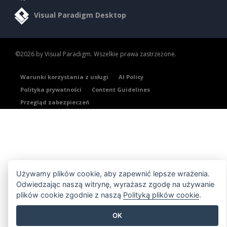
Visual Paradigm Desktop
©2026 by Visual Paradigm. Wszelkie prawa zastrzeżone.
Warunki korzystania z usługi
AI Policy
Polityka prywatności
Content Guidelines
Przegląd zabezpieczeń
Używamy plików cookie, aby zapewnić lepsze wrażenia.
Odwiedzając naszą witrynę, wyrażasz zgodę na używanie
plików cookie zgodnie z naszą
Polityką plików cookie
.
OK