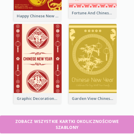
Fortune And Chinese New Year Greeting Card
Happy Chinese New Year Greeting Card With Circle illustrations
Graphic Decorations Chinese New Year Greeting Card
Garden View Chinese New Year Greeting Card
ZOBACZ WSZYSTKIE KARTKI OKOLICZNOŚCIOWE
SZABLONY