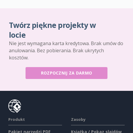
Twórz piękne projekty w
locie
Nie jest wymagana karta kredytowa. Brak umów do
anulowania. Bez pobierania. Brak ukrytych
kosztów.
ROZPOCZNIJ ZA DARMO
Produkt
Zasoby
Pakiet narzędzi PDF
Książka / Pokaz slajdów