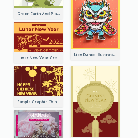
Green Earth And Plants Illustrations Greeting Card
Lion Dance Illustration Photo Greeting Card
Lunar New Year Greeting Card With Tiger Illustration
Simple Graphic Chinese New Year In Red And Yellow