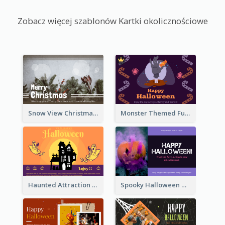
Zobacz więcej szablonów Kartki okolicznościowe
Snow View Christmas Card With Simple Design
Monster Themed Fun Halloween Greeting Card
Haunted Attraction Themed Halloween Card
Spooky Halloween Greeting Card