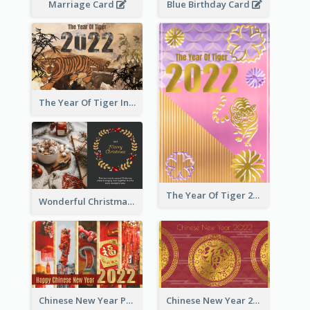
Marriage Card
Blue Birthday Card
The Year Of Tiger Ink Illustration New Year Greeting Card
The Year Of Tiger 2022 Golden Greeting Card
Wonderful Christmas Greeting Card
Chinese New Year Photo Greeting Card
Chinese New Year 2022 Golden Greeting Card