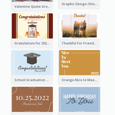
Graphic Design Chinese New Year Greeting Card With Decorations
Valentine Quote Greeting Card
Gratulations for 2020 Graduation Greeting Card
Thankful For Friendship Greeting Card
School Graduation Celebration Card
Orange Nice to Meet You Greeting Card