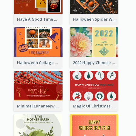
Have A Good Time This Halloween Greeting Card
Halloween Spider Web Greeting Card
Halloween Collage Greeting Card
2022 Happy Chinese New Year Flower Photo Greeting Card
Minimal Lunar New Year Celebration Greeting Card
Magic Of Christmas Holidays Greeting Card