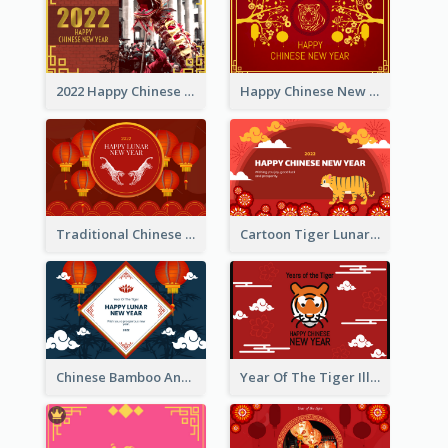
2022 Happy Chinese New Year Greeting Card With Photo
Happy Chinese New Year Greeting Card With Chinese Tree Illustration
Traditional Chinese New Year Celebration Greeting Card
Cartoon Tiger Lunar New Year Greeting Card
Chinese Bamboo And Lanterns New Year Greeting Card
Year Of The Tiger Illustration Chinese New Year Greeting Card