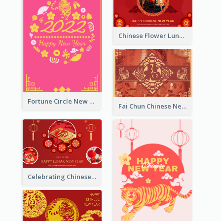
Chinese Flower Lunar New Year Greeting Card
Fortune Circle New Year Greeting Card
Fai Chun Chinese New Year Greeting Card
Celebrating Chinese New Year Greeting Card