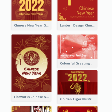
Chinese New Year Greeting Card With Dragon Decorations
Lantern Design Chinese New Year Greeting Card
Colourful Greeting Card For International Fruit Day 2021
Fireworks Chinese New Year Greeting Card
Golden Tiger Illustration Chinese New Year Greeting Card