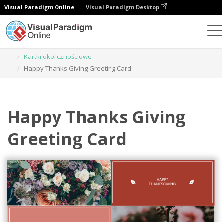
Visual Paradigm Online
Visual Paradigm Desktop
Narzędzie do projektowania grafiki
Szablony
Kartki okolicznościowe
Happy Thanks Giving Greeting Card
Happy Thanks Giving
Greeting Card