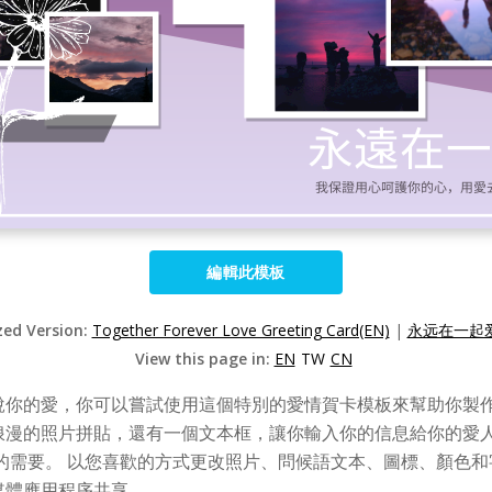
編輯此模板
zed Version:
Together Forever Love Greeting Card(EN)
|
永远在一起爱
View this page in:
EN
TW
CN
說你的愛，你可以嘗試使用這個特別的愛情賀卡模板來幫助你製作
浪漫的照片拼貼，還有一個文本框，讓你輸入你的信息給你的愛人
的需要。 以您喜歡的方式更改照片、問候語文本、圖標、顏色和
媒體應用程序共享。