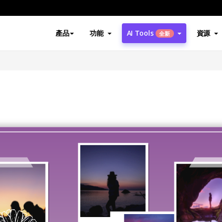
產品
功能
AI Tools
資源
全新