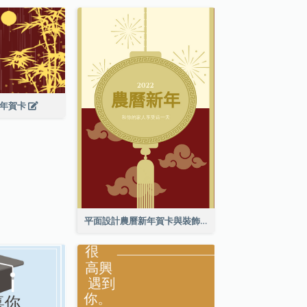
新年賀卡
平面設計農曆新年賀卡與裝飾