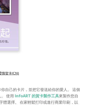
情贺卡(CN)
你自己的卡片，並把它發送給你的愛人。 這個
。 使用
InfoART 的賀卡製作工具
來製作您自
字體選擇。 在家輕鬆打印或進行商業印刷，以