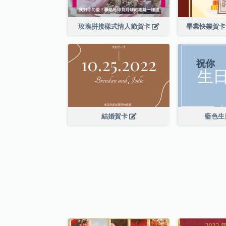
玫瑰拼接樣式情人節賀卡
畢業快樂賀卡
結婚賀卡
藍色生