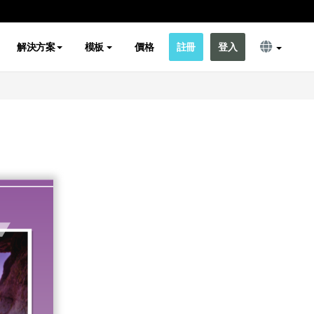
解決方案
模板
價格
註冊
登入