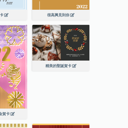
賀卡
很高興見到你
精美的聖誕賀卡
年金賀卡