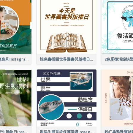
橙色和綠色寫真集和Instagram版權日
棕色書插圖世界圖書與版權日Instagram帖子
猴子照片世界野生動物日Instagram帖子
海洋生態系統保護意識Instagram帖子