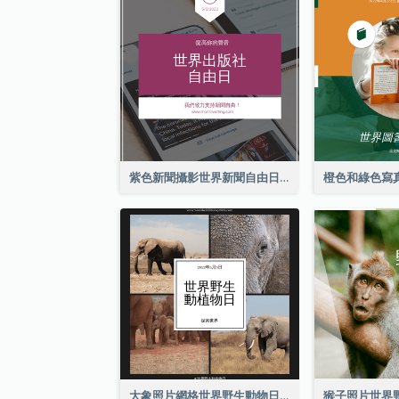
紫色新聞攝影世界新聞自由日Instagram帖子
大象照片網格世界野生動物日Instagram帖子