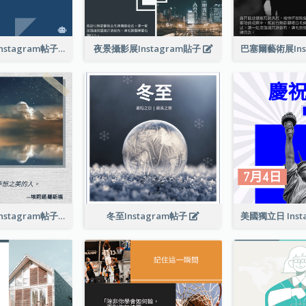
技術發展會議Instagram帖子
夜景攝影展Instagram貼子
相信夢想引言Instagram帖子
冬至Instagram帖子
美國獨立日 Inst