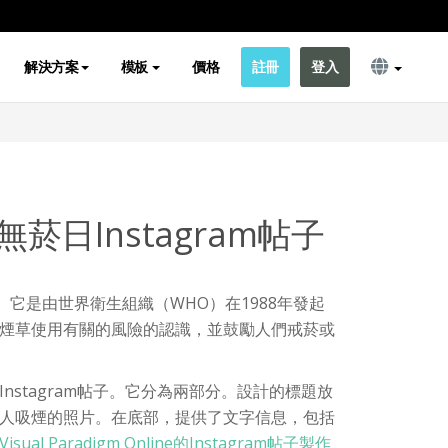
解決方案
模板
價格
註冊
登入
菸日Instagram帖子
。它是由世界衛生組織（WHO）在1988年發起
煙草使用有關的風險的認識，並鼓勵人們戒菸或
nstagram帖子。它分為兩部分。設計的標題放
人吸煙的照片。在底部，提供了文字信息，包括
Visual Paradigm Online的Instagram帖子製作