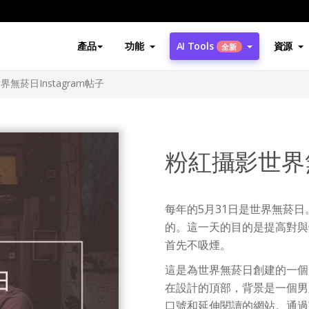
產品
功能
AI Tools
資源
全新
無菸日Instagram帖子
粉紅攝影世界無
每年的5月31日是世界無菸日
的。這一天的目的是提高對與
首先不吸煙。
這是為世界無菸日創建的一個I
在設計的頂部，背景是一個男
口號和延伸閱讀的網站。通過