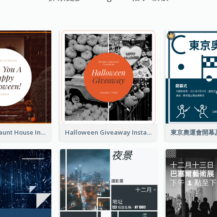
Halloween Haunt House Instagram Post
Halloween Giveaway Instagram Post