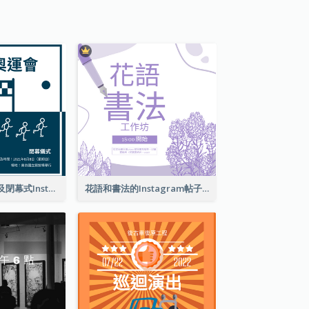
東京奧運會開幕及閉幕式Instagram帖子
花語和書法的Instagram帖子