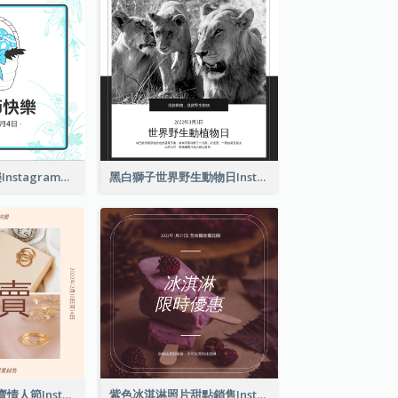
2色系復活節快樂Instagram帖子
黑白獅子世界野生動物日Instagram帖子
粉紅典雅珠寶特賣情人節Instagram帖子
紫色冰淇淋照片甜點銷售Instagram帖子