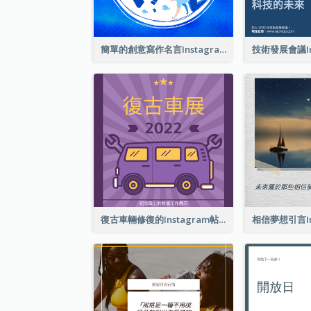
簡單的創意寫作名言Instagram帖子
復古車輛修復的Instagram帖子