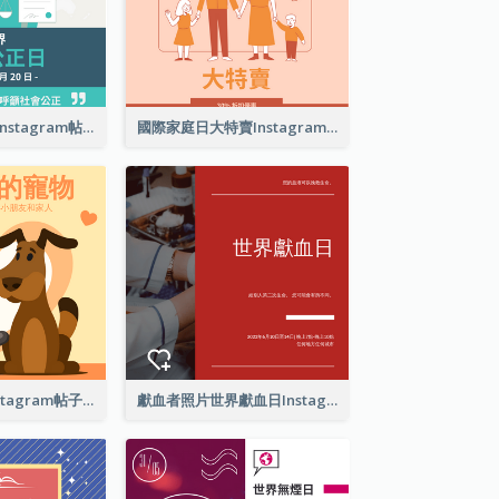
世界社會公正日Instagram帖子
國際家庭日大特賣Instagram帖子
愛護你的寵物Instagram帖子
獻血者照片世界獻血日Instagram帖子