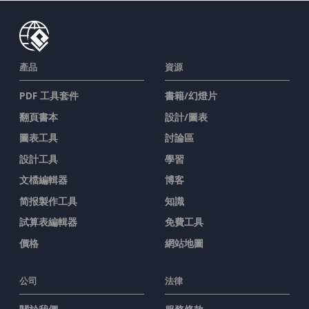
產品
資源
PDF 工具套件
書籍/幻燈片
翻頁書本
設計/圖表
圖表工具
討論區
設計工具
學習
文檔編輯器
博客
简报製作工具
知識
試算表編輯器
免費工具
價格
網站地圖
公司
法律