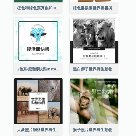
橙色和綠色寫真集和Instagram版權日
棕色書插圖世界圖書與版權日Instagram帖子
2色系復活節快樂Instagram帖子
黑白獅子世界野生動物日Instagram帖子
大象照片網格世界野生動物日Instagram帖子
猴子照片世界野生動物日Instagram帖子