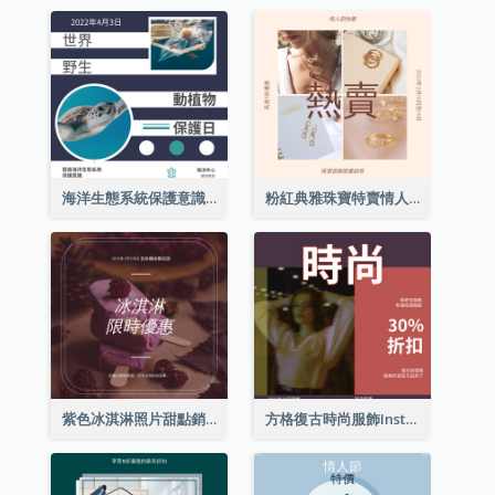
海洋生態系統保護意識Instagram帖子
粉紅典雅珠寶特賣情人節Instagram帖子
紫色冰淇淋照片甜點銷售Instagram帖子
方格復古時尚服飾Instagram帖子