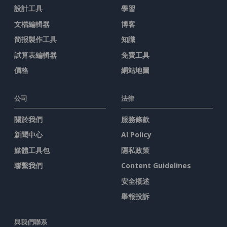
設計工具
學習
文檔編輯器
博客
简报製作工具
知識
試算表編輯器
免費工具
價格
網站地圖
公司
法律
關於我們
服務條款
新聞中心
AI Policy
媒體工具包
隱私政策
聯繫我們
Content Guidelines
安全概述
舉報投訴
與我們聯系