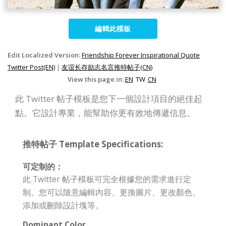
編輯此模板
Edit Localized Version:
Friendship Forever Inspirational Quote
Twitter Post(EN)
|
友谊长存励志名言推特帖子(CN)
View this page in:
EN
TW
CN
此 Twitter 帖子模板是您下一個設計項目的絕佳起
點。它設計專業，能幫助你更有效地傳遞信息。
推特帖子 Template Specifications:
可定制的：
此 Twitter 帖子模板可完全根據您的需求進行定
制。您可以隨意編輯內容、更換圖片、更改顏色、
添加或刪除設計塊等。
Dominant Color