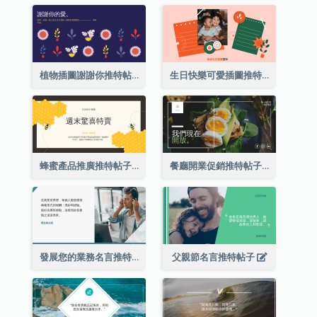
植物插圖謝謝你推特帖子
生日快樂可愛插圖推特帖子
蜂蜜產品推廣推特帖子
餐廳開業促銷推特帖子
發展您的業務名言推特帖子
父親節名言推特帖子