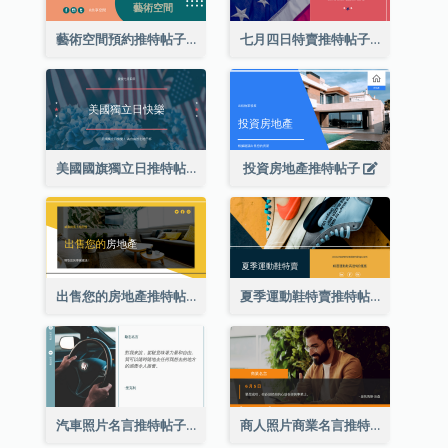
藝術空間預約推特帖子
七月四日特賣推特帖子
美國國旗獨立日推特帖子
投資房地產推特帖子
出售您的房地產推特帖子
夏季運動鞋特賣推特帖子
汽車照片名言推特帖子
商人照片商業名言推特帖子