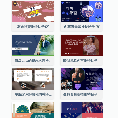
夏末特賣推特帖子
向專家學習推特帖子
頂級CEO的勵志名言推特帖子
時尚風格名言推特帖子
餐廳客戶評論推特帖子
健身會員折扣推特帖子