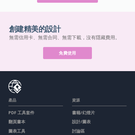
創建精美的設計
無需信用卡、無需合同、無需下載，沒有隱藏費用。
免費使用
產品
資源
PDF 工具套件
書籍/幻燈片
翻頁書本
設計/圖表
圖表工具
討論區