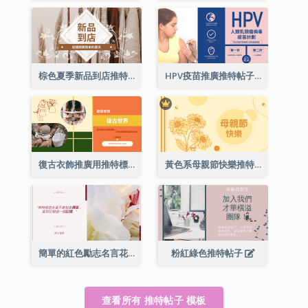
棕色夏季新品到店推特帖子
HPV疫苗推廣推特帖子
復古衣飾推廣用推特標題
黃色系母親節快樂推特帖子
簡單的紅色勵志名言花卉推特帖子
粉紅綠色推特帖子
查看所有 推特帖子 模板