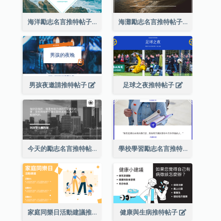
海洋勵志名言推特帖子
海灘勵志名言推特帖子
男孩夜邀請推特帖子
足球之夜推特帖子
今天的勵志名言推特帖子2
學校學習勵志名言推特帖子
家庭同樂日活動建議推特帖子
健康與生病推特帖子