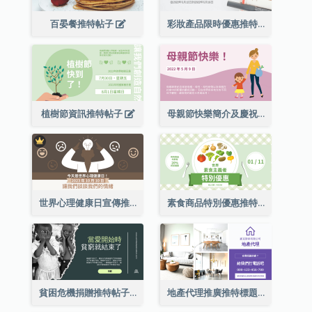
百晏餐推特帖子
彩妝產品限時優惠推特帖子
植樹節資訊推特帖子
母親節快樂簡介及慶祝推特帖子
世界心理健康日宣傳推特帖子
素食商品特別優惠推特帖子
貧困危機捐贈推特帖子
地產代理推廣推特標題