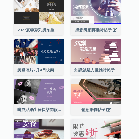
2022夏季系列折扣推特帖子
攝影師招募推特帖子
美國照片7月4日快樂推特帖子
知識就是力量推特帖子
嘴唇貼紙生日快樂問候推特帖子
創意推特帖子