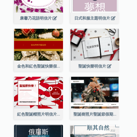
康馨乃花語明信片
日式和服主題明信片
金色和紅色聖誕快樂假期明信片
聖誕快樂明信片
紅色聖誕帽照片明信片
聖誕樹照片聖誕節假期明信片