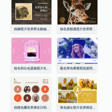
棕獅照片世界野生動物日明信片
棕色長頸鹿照片世界野生動物日明信片
粉色和白色蛋糕照片生日明信片
藍色單色畢業照祝賀明信片
棕橙色圈世界癌症日明信片
黃色婦女照片世界癌症日明信片