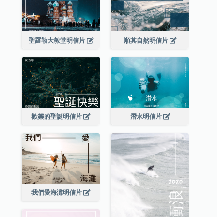
聖羅勒大教堂明信片
順其自然明信片
歡樂的聖誕明信片
潛水明信片
我們愛海灘明信片