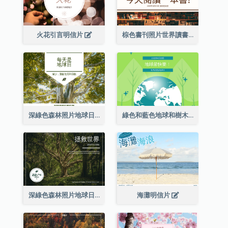
火花引言明信片
棕色書刊照片世界讀書日明信片
深綠色森林照片地球日明信片
綠色和藍色地球和樹木插圖地球日明信片
深綠色森林照片地球日明信片
海灘明信片