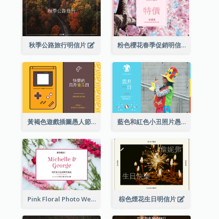
秋季公路旅行明信片
粉色櫻花春季促銷明信片
黃褐色遊戲插圖愚人節明信片
藍色和紅色小丑照片愚人節明信片
Pink Floral Photo Wedding Postcard
棕色煙花生日明信片