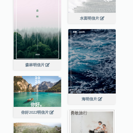
水面明信片
森林明信片
海明信片
你好2022明信片