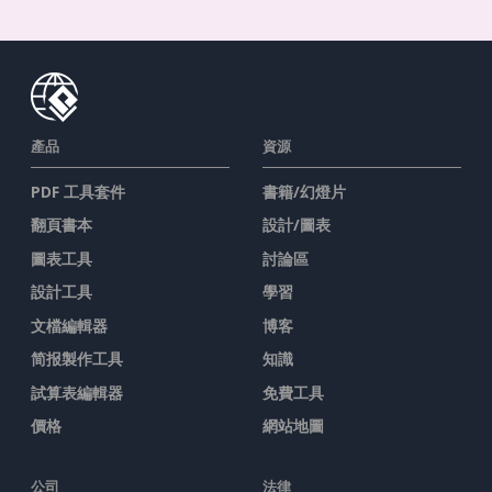
產品
資源
PDF 工具套件
書籍/幻燈片
翻頁書本
設計/圖表
圖表工具
討論區
設計工具
學習
文檔編輯器
博客
简报製作工具
知識
試算表編輯器
免費工具
價格
網站地圖
公司
法律