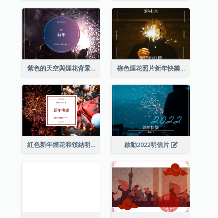
紫色的天空與煙花背景新年明信片
棕色煙花照片新年快樂明信片
紅色新年煙花和領結明信片
啟動2022明信片