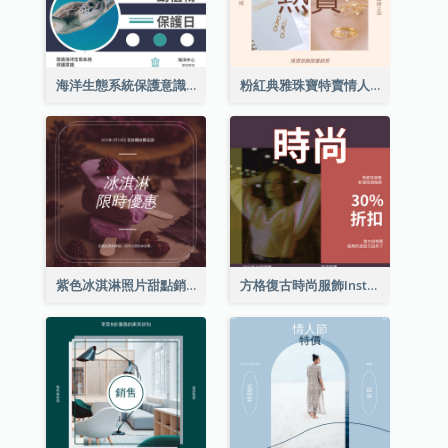
海洋生態系統保護意識Instagram帖子
粉紅典雅珠寶特賣情人節Instagram帖子
紫色冰淇淋照片甜點銷售Instagram帖子
方格復古時尚服飾Instagram帖子