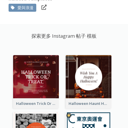
愛與浪漫
探索更多 Instagram 帖子 模板
Halloween Trick Or Treat Instagram Post
Halloween Haunt House Instagram Post