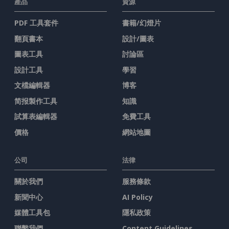
產品
資源
PDF 工具套件
書籍/幻燈片
翻頁書本
設計/圖表
圖表工具
討論區
設計工具
學習
文檔編輯器
博客
简报製作工具
知識
試算表編輯器
免費工具
價格
網站地圖
公司
法律
關於我們
服務條款
新聞中心
AI Policy
媒體工具包
隱私政策
聯繫我們
Content Guidelines