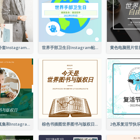
春季时尚西装外套Instagram帖子
世界手部卫生日Instagram帖子
橙色和绿色写真集和Instagram版权日
棕色书插图世界图书与版权日Instagram帖子