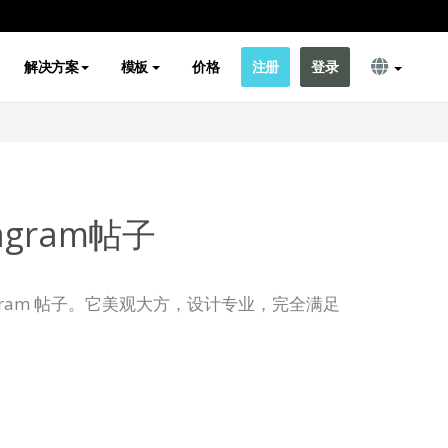
解决方案
模板
价格
注册
登录
agram帖子
agram 帖子。它美观大方，设计专业，完全满足