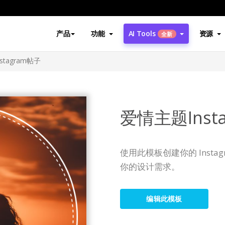
产品
功能
AI Tools
资源
全新
stagram帖子
爱情主题Inst
使用此模板创建你的 Inst
你的设计需求。
编辑此模板