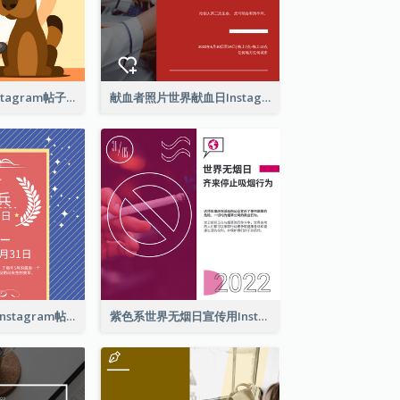
爱护你的宠物Instagram帖子
献血者照片世界献血日Instagram帖子
亡兵纪念日介绍Instagram帖子
紫色系世界无烟日宣传用Instagram帖子