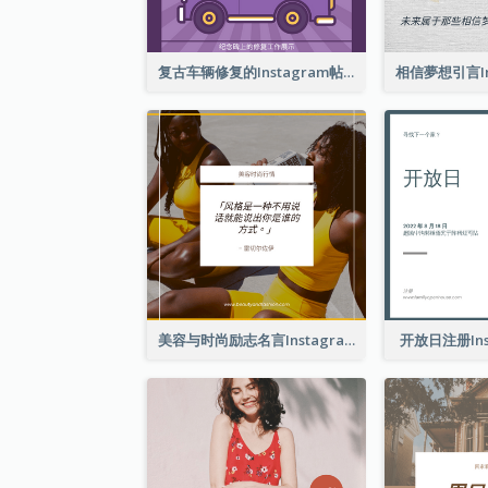
复古车辆修复的Instagram帖子
美容与时尚励志名言Instagram帖子
开放日注册Ins