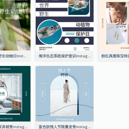
猴子照片世界野生动物日Instagram帖子
海洋生态系统保护意识Instagram帖子
绿色家具照片家具销售Instagram帖子
蓝色软情人节限量发售Instagram帖子