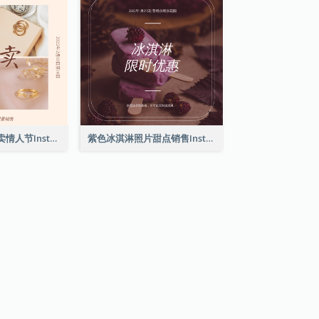
粉红典雅珠宝特卖情人节Instagram帖子
紫色冰淇淋照片甜点销售Instagram帖子