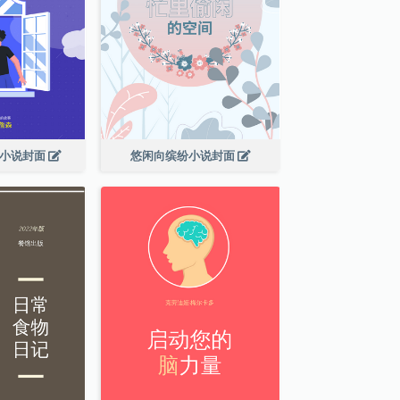
幻小说封面
悠闲向缤纷小说封面