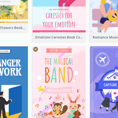
Language Of Flowers Book Cover
Emotions Caresses Book Cover