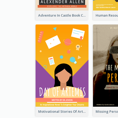
Adventure In Castle Book Cover
Motivational Stories Of Artemis Book Cover