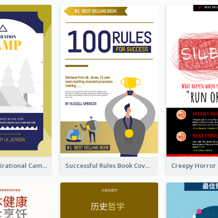
Peaceful Inspirational Camping Book Cover
Successful Rules Book Cover Design