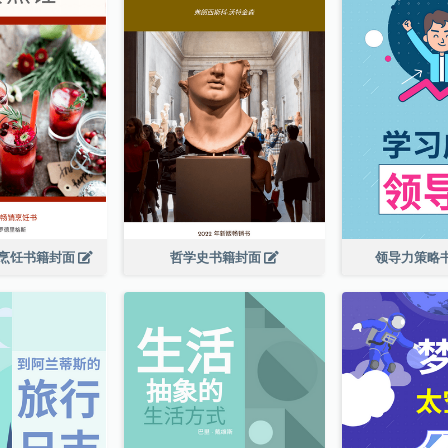
烹饪书籍封面
哲学史书籍封面
领导力策略