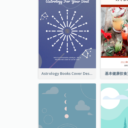
Astrology Books Cover Design
基本健康饮食