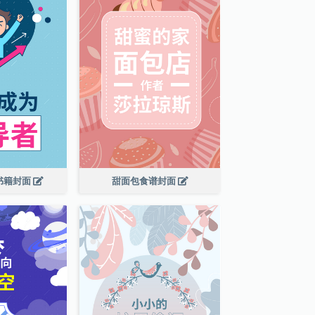
书籍封面
甜面包食谱封面