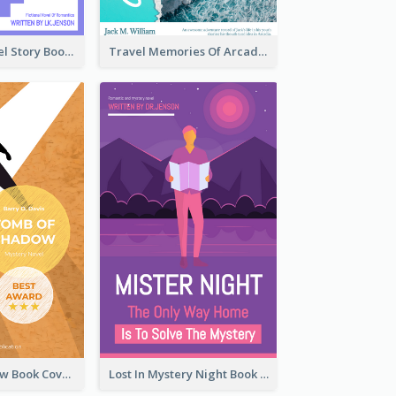
Romantic Travel Story Book Cover
Travel Memories Of Arcadia Book Cover
Mystery Shadow Book Cover
Lost In Mystery Night Book Cover