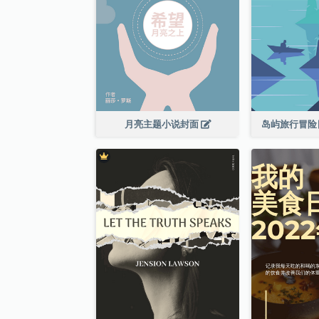
月亮主题小说封面
岛屿旅行冒险