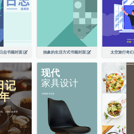
日志书籍封面
抽象的生活方式书籍封面
太空旅行奇