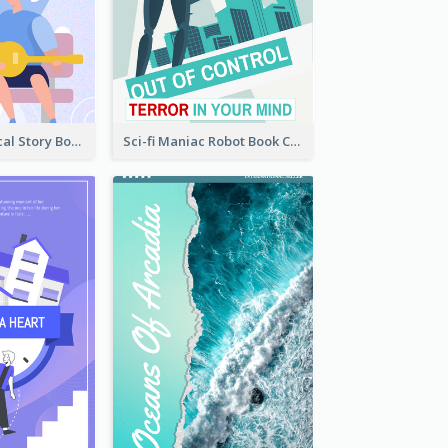
Romance Musical Story Book Cover
Sci-fi Maniac Robot Book Cover