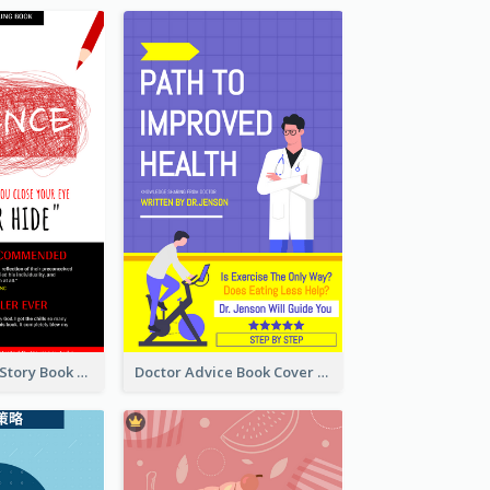
Creepy Horror Story Book Cover Design
Doctor Advice Book Cover Design