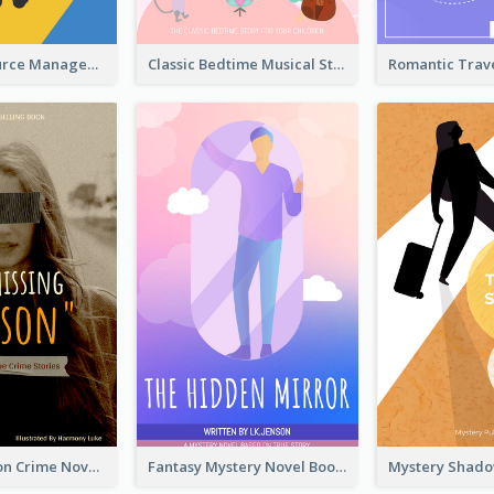
Human Resource Management Book Cover
Classic Bedtime Musical Story Book Cover
Missing Person Crime Novel Book Cover
Fantasy Mystery Novel Book Cover