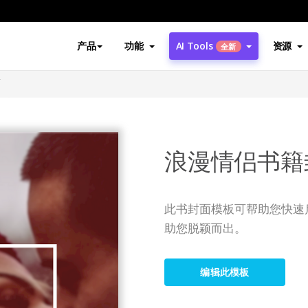
产品
功能
AI Tools
资源
全新
面
浪漫情侣书籍
此书封面模板可帮助您快速
助您脱颖而出。
编辑此模板