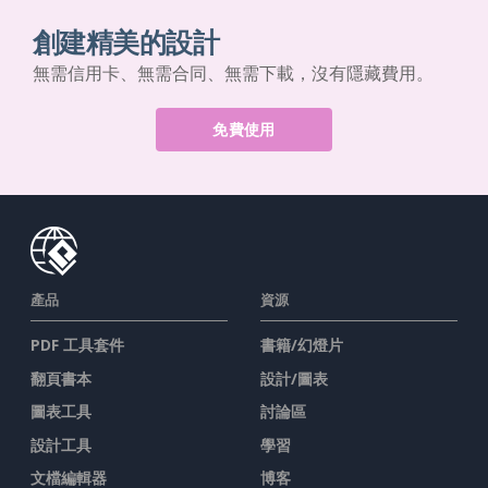
創建精美的設計
無需信用卡、無需合同、無需下載，沒有隱藏費用。
免費使用
產品
資源
PDF 工具套件
書籍/幻燈片
翻頁書本
設計/圖表
圖表工具
討論區
設計工具
學習
文檔編輯器
博客