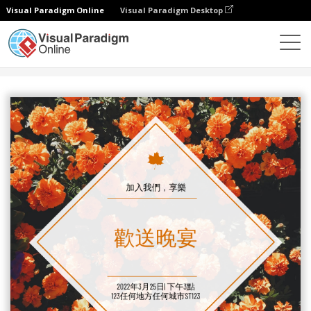
Visual Paradigm Online
Visual Paradigm Desktop
設計
模板
邀請函
橙色花卉照片告别晚宴邀请函