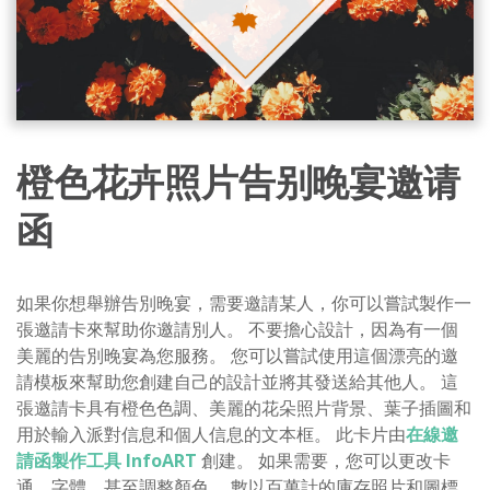
橙色花卉照片告别晚宴邀请
函
如果你想舉辦告別晚宴，需要邀請某人，你可以嘗試製作一
張邀請卡來幫助你邀請別人。 不要擔心設計，因為有一個
美麗的告別晚宴為您服務。 您可以嘗試使用這個漂亮的邀
請模板來幫助您創建自己的設計並將其發送給其他人。 這
張邀請卡具有橙色色調、美麗的花朵照片背景、葉子插圖和
用於輸入派對信息和個人信息的文本框。 此卡片由
在線邀
請
函
製作工具 InfoART
創建。 如果需要，您可以更改卡
通、字體，甚至調整顏色。 數以百萬計的庫存照片和圖標