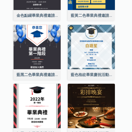
金色點綴畢業典禮邀請函
藍黃二色畢業典禮邀請函
藍黑二色畢業典禮邀請函
藍色格紋畢業慶祝活動邀請函