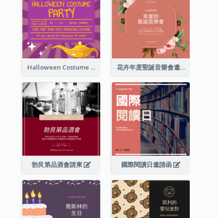
Halloween Costume Party Invitation
花卉年度聖誕音樂會邀請函
勃艮第品酒會請柬
國際閱讀日邀請函