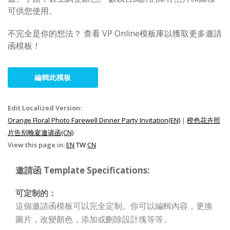
可供您使用。
不完全是你的想法？ 查看 VP Online模板庫以獲取更多邀請
函
模板！
編輯此模板
Edit Localized Version:
Orange Floral Photo Farewell Dinner Party Invitation(EN)
|
橙色花卉照
片告别晚宴邀请函(CN)
View this page in:
EN
TW
CN
邀請函 Template Specifications:
可定制的：
這個邀請函模板可以完全定制。你可以編輯內容，更換
圖片，改變顏色，添加或刪除設計塊等等。