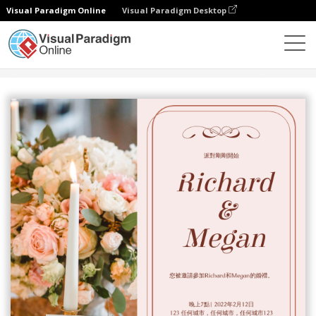
Visual Paradigm Online
Visual Paradigm Desktop
設計
模板
邀請函
粉色浪漫花藝照結婚請柬