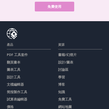
免費使用
產品
資源
PDF 工具套件
書籍/幻燈片
翻頁書本
設計/圖表
圖表工具
討論區
設計工具
學習
文檔編輯器
博客
简报製作工具
知識
試算表編輯器
免費工具
價格
網站地圖