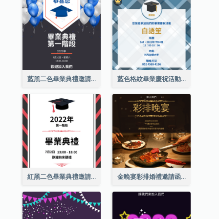
藍黑二色畢業典禮邀請函
藍色格紋畢業慶祝活動邀請函
紅黑二色畢業典禮邀請函
金晚宴彩排婚禮邀請函