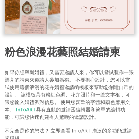
粉色浪漫花藝照結婚請柬
如果你想舉辦婚禮，又需要邀請人來，你可以嘗試製作一張
漂亮的請柬來邀請人參加婚禮。 不要擔心設計，您可以嘗
試使用這個浪漫的花卉婚禮邀請函模板來幫助您創建自己的
設計。 該模板具有粉紅色調、花卉照片和一些文本框，可
讓您輸入婚禮派對信息。 使用您喜歡的字體和顏色應用文
本。
InfoART
具有直觀的邀請函編輯器和簡單的編輯功
能，可讓您快速創建令人驚嘆的邀請設計。
不完全是你的想法？ 立即查看 InfoART 廣泛的多功能邀請
函模板。