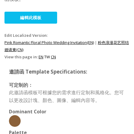
編輯此模板
Edit Localized Version:
Pink Romantic Floral Photo Wedding Invitation(EN)
|
粉色浪漫花艺照结
婚请柬(CN)
View this page in:
EN
TW
CN
邀請函 Template Specifications:
可定制的：
此邀請函模板可根據您的需求進行定制和風格化。您可
以更改設計塊、顏色、圖像、編輯內容等。
Dominant Color
Palette