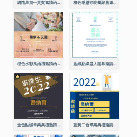
網路星期一貴賓邀請函
橙色感恩節晚餐聚會邀請函
橙色水彩風婚禮邀請函
藍綠點綴盛大開幕邀請函
金色點綴畢業典禮邀請函
藍黃二色畢業典禮邀請函