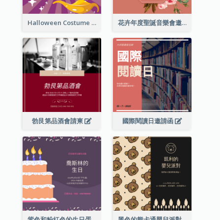
Halloween Costume Party Invitation
花卉年度聖誕音樂會邀請函
勃艮第品酒會請柬
國際閱讀日邀請函
紫色和粉紅色的生日蛋糕插圖聚會請柬
黑色的熊卡通嬰兒派對請柬