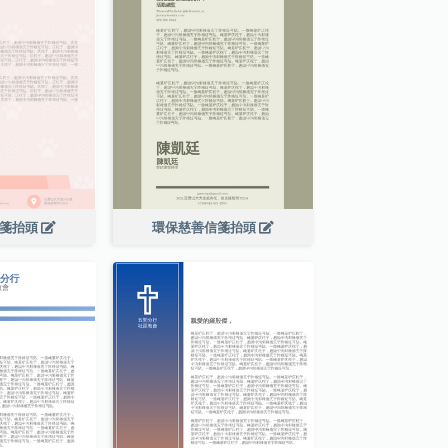
信箋抬頭
環保慈善信箋抬頭