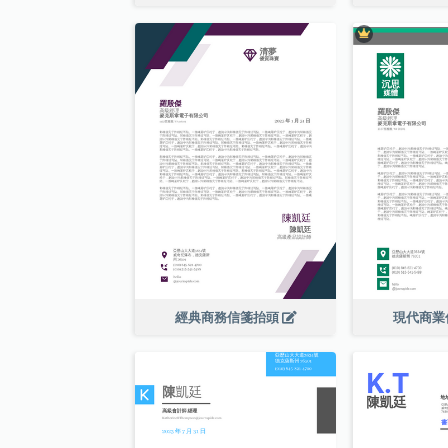
經典商務信箋抬頭
現代商業