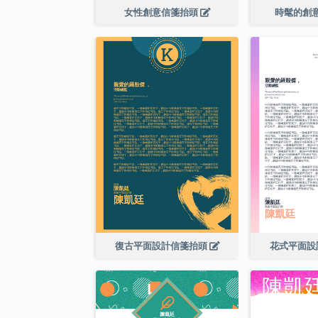
女性創意信箋抬頭
時髦的創
復古平面設計信箋抬頭
花式平面設