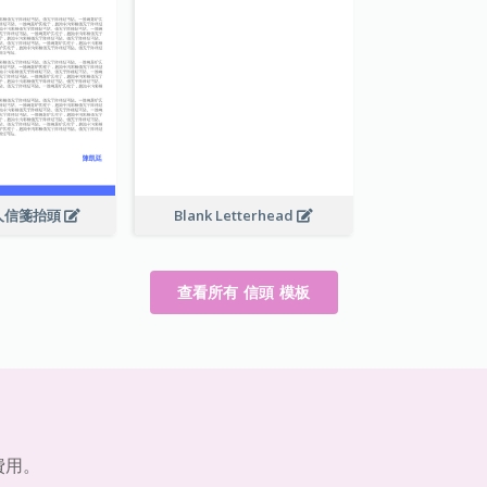
人信箋抬頭
Blank Letterhead
查看所有 信頭 模板
費用。