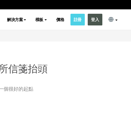
解決方案
模板
價格
註冊
登入
所信箋抬頭
一個很好的起點