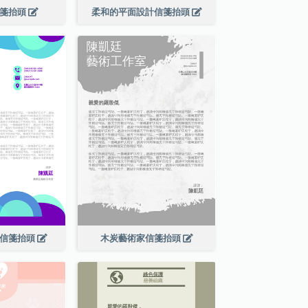
信箋抬頭
柔和的平面設計信箋抬頭
家信箋抬頭
木炭藝術家信箋抬頭