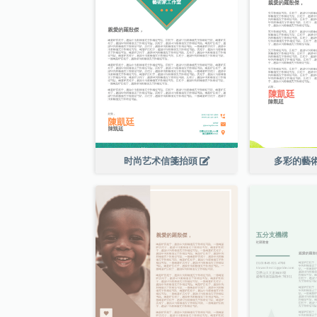
时尚艺术信箋抬頭
多彩的藝