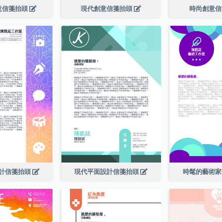
意信箋抬頭
現代創意信箋抬頭
時尚創意
計信箋抬頭
現代平面設計信箋抬頭
時髦的藝術