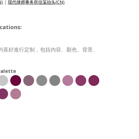
N)
|
现代律师事务所信笺抬头(CN)
cations:
的喜好進行定制，包括內容、顏色、背景、
alette