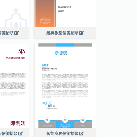
信箋抬頭
經典教堂信箋抬頭
所信箋抬頭
智能商務信箋抬頭