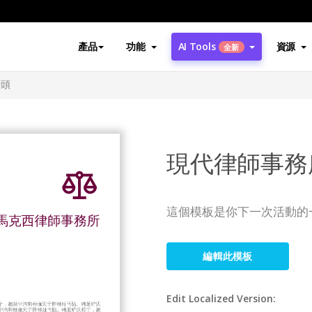
產品
功能
AI Tools
資源
全新
抬頭
現代律師事務
這個模板是你下一次活動的
編輯此模板
Edit Localized Version: