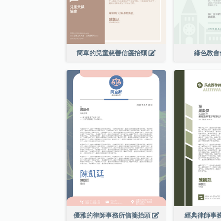
簡單的兒童慈善信箋抬頭
綠色教會
優雅的律師事務所信箋抬頭
經典律師事