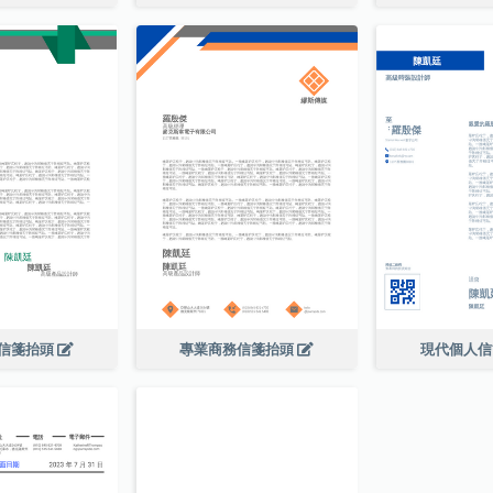
信箋抬頭
專業商務信箋抬頭
現代個人