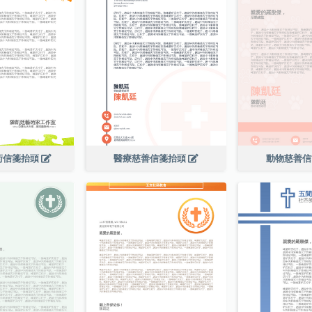
術信箋抬頭
醫療慈善信箋抬頭
動物慈善