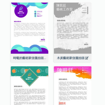
時髦的藝術家信箋抬頭
木炭藝術家信箋抬頭