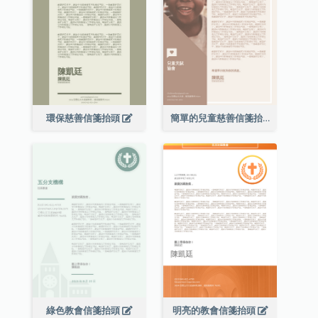
環保慈善信箋抬頭
簡單的兒童慈善信箋抬頭
綠色教會信箋抬頭
明亮的教會信箋抬頭