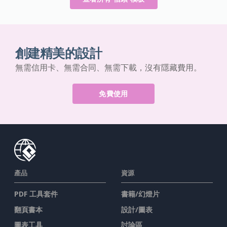
創建精美的設計
無需信用卡、無需合同、無需下載，沒有隱藏費用。
免費使用
產品
資源
PDF 工具套件
書籍/幻燈片
翻頁書本
設計/圖表
圖表工具
討論區