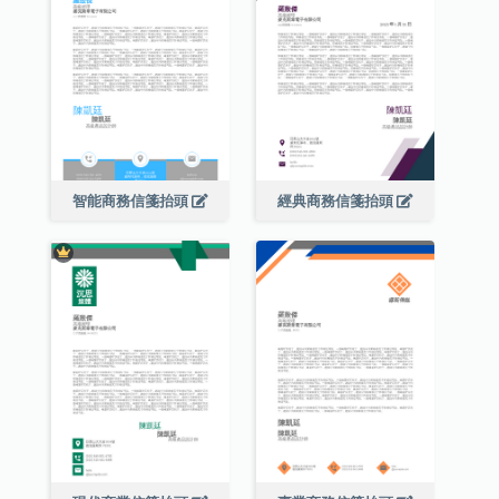
智能商務信箋抬頭
經典商務信箋抬頭