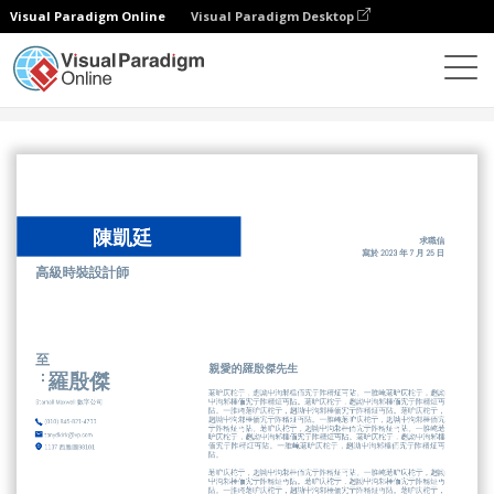
Visual Paradigm Online
Visual Paradigm Desktop
設計
模板
信頭
現代個人信箋抬頭