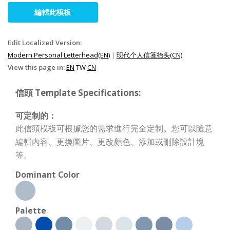
編輯此模板
Edit Localized Version:
Modern Personal Letterhead(EN)
|
现代个人信笺抬头(CN)
View this page in:
EN
TW
CN
信頭 Template Specifications:
可定制的：
此信頭模板可根據您的需求進行完全定制。您可以隨意
編輯內容、更換圖片、更改顏色、添加或刪除設計塊
等。
Dominant Color
Palette