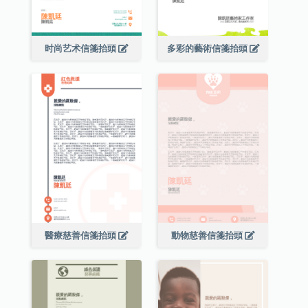
时尚艺术信箋抬頭
多彩的藝術信箋抬頭
醫療慈善信箋抬頭
動物慈善信箋抬頭