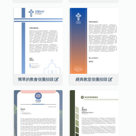
簡單的教會信箋抬頭
經典教堂信箋抬頭