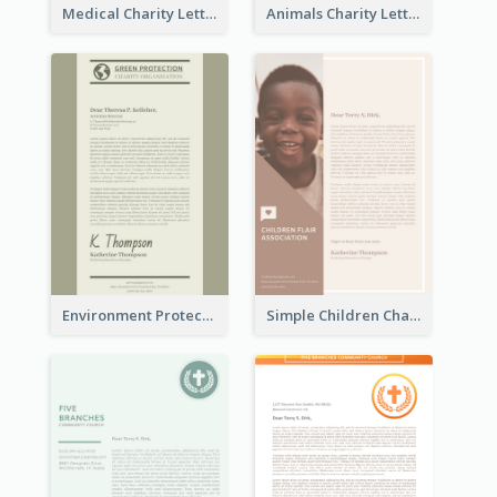
Medical Charity Letterhead
Animals Charity Letterhead
Environment Protection Charity Letterhead
Simple Children Charity Letterhead