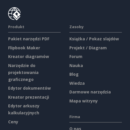
Produkt
Zasoby
Pakiet narzędzi PDF
Książka / Pokaz slajdów
Flipbook Maker
Projekt / Diagram
Kreator diagramów
Forum
Narzędzie do
Nauka
projektowania
Blog
graficznego
Wiedza
Edytor dokumentów
Darmowe narzędzia
Kreator prezentacji
Mapa witryny
Edytor arkuszy
kalkulacyjnych
Firma
Ceny
O nas