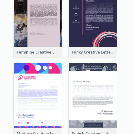
Feminine Creative Letterhead
Funky Creative Letterhead
Modern Creative Letterhead
Stylish Creative Letterhead