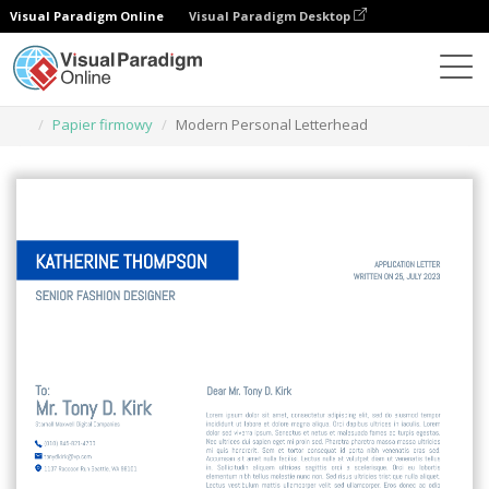
Visual Paradigm Online
Visual Paradigm Desktop
Narzędzie do projektowania grafiki
Szablony
Papier firmowy
Modern Personal Letterhead