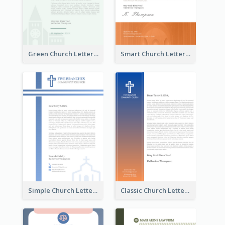
Green Church Letterhead
Smart Church Letterhead
Simple Church Letterhead
Classic Church Letterhead