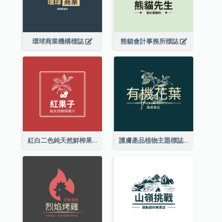
環球商業機構標誌
熊貓會計事務所標誌
紅白二色純天然鮮榨果汁標誌
護膚產品植物主題標誌