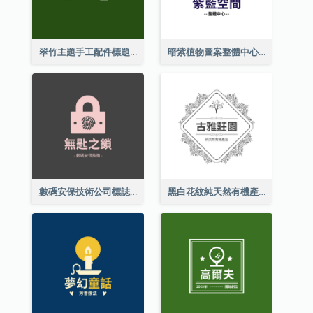
翠竹主題手工配件標題
暗紫植物圖案整體中心標誌
數碼安保技術公司標誌
黑白花紋純天然有機產品標誌