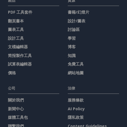
產品
資源
PDF 工具套件
書籍/幻燈片
翻頁書本
設計/圖表
圖表工具
討論區
設計工具
學習
文檔編輯器
博客
简报製作工具
知識
試算表編輯器
免費工具
價格
網站地圖
公司
法律
關於我們
服務條款
新聞中心
AI Policy
媒體工具包
隱私政策
聯繫我們
Content Guidelines