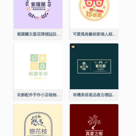
紫羅蘭主題花環標誌設計
可愛風格藝術家個人頻道標誌
衣飾配件手作小店植物主題標誌設計
有機美容產品復古標誌