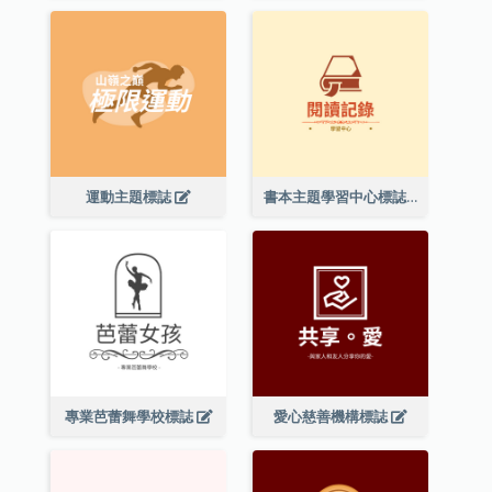
運動主題標誌
書本主題學習中心標誌
專業芭蕾舞學校標誌
愛心慈善機構標誌