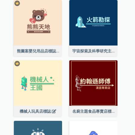
熊圖案嬰兒用品店標誌
宇宙探索及科學研究主題標誌設計
機械人玩具店標誌
名廚主題食品專賣店標誌