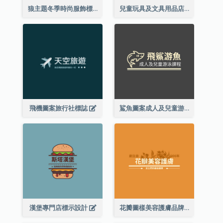
狼主題冬季時尚服飾標誌
兒童玩具及文具用品店精靈主題標誌設計
飛機圖案旅行社標誌
鯊魚圖案成人及兒童游泳課程標誌設計
漢堡專門店標示設計
花瓣圖樣美容護膚品牌標誌