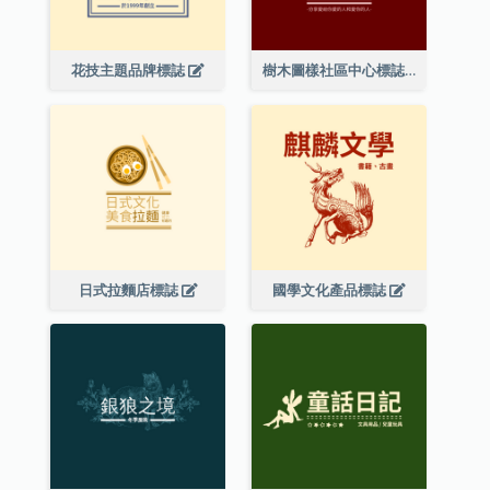
花技主題品牌標誌
樹木圖樣社區中心標誌
日式拉麵店標誌
國學文化產品標誌