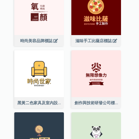
時尚美容品牌標誌
滋味手工比薩店標誌
黑黃二色家具及室內設計標誌
創作與技術研發公司標誌