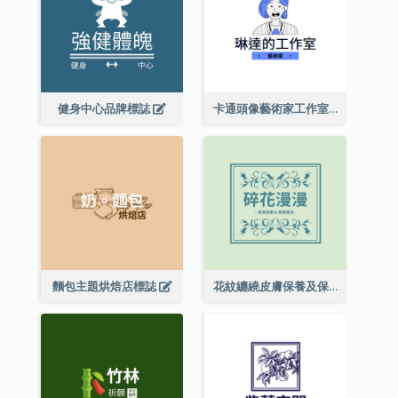
健身中心品牌標誌
卡通頭像藝術家工作室標誌
麵包主題烘焙店標誌
花紋纏繞皮膚保養及保健養生標誌設計