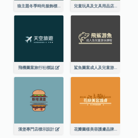
狼主題冬季時尚服飾標誌
兒童玩具及文具用品店精靈主題標誌設計
飛機圖案旅行社標誌
鯊魚圖案成人及兒童游泳課程標誌設計
漢堡專門店標示設計
花瓣圖樣美容護膚品牌標誌