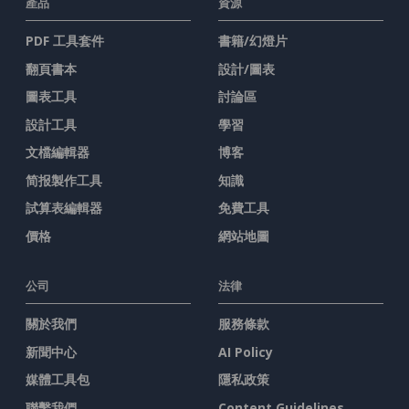
產品
資源
PDF 工具套件
書籍/幻燈片
翻頁書本
設計/圖表
圖表工具
討論區
設計工具
學習
文檔編輯器
博客
简报製作工具
知識
試算表編輯器
免費工具
價格
網站地圖
公司
法律
關於我們
服務條款
新聞中心
AI Policy
媒體工具包
隱私政策
聯繫我們
Content Guidelines