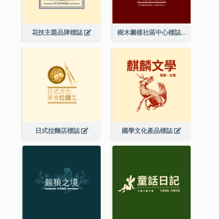
花技主題品牌標誌
樹木圖樣社區中心標誌
日式拉麵店標誌
國學文化產品標誌