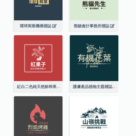
環球商業機構標誌
熊貓會計事務所標誌
紅白二色純天然鮮榨果汁標誌
護膚產品植物主題標誌