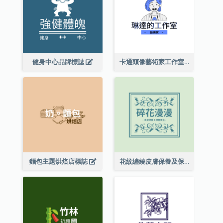
健身中心品牌標誌
卡通頭像藝術家工作室標誌
麵包主題烘焙店標誌
花紋纏繞皮膚保養及保健養生標誌設計