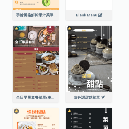
手繪風格鮮榨果汁菜單
Blank Menu
全日早晨套餐菜單(主食及餐飲)
灰色調甜點菜單