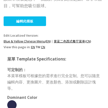
目，可幫助您吸引眼球。
編輯此模板
Edit Localized Version:
Blue & Yellow Chinese Menu(EN)
|
黄蓝二色西式餐厅菜单(CN)
View this page in:
EN
TW
CN
菜單 Template Specifications:
可定制的：
本菜單模板可根據您的需求進行完全定制。您可以隨意
編輯內容、更換圖片、更改顏色、添加或刪除設計塊
等。
Dominant Color