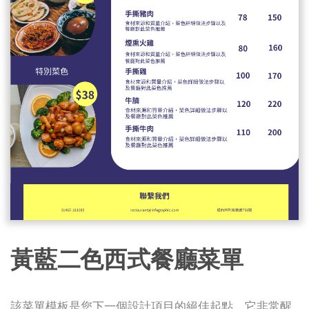
黃藍二色西式餐廳菜單
該菜單模板是您下一個設計項目的絕佳起點。它非常醒