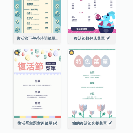
復活節下午茶時間菜單
復活節麵包店菜單
復活蛋主題童趣菜單
簡約復活節套餐菜單