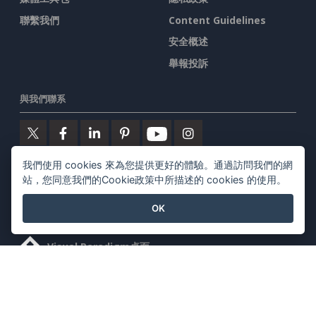
聯繫我們
Content Guidelines
安全概述
舉報投訴
與我們聯系
我們使用 cookies 來為您提供更好的體驗。通過訪問我們的網
特色產品
站，您同意我們的Cookie政策中所描述的 cookies 的使用。
OK
Visual Paradigm在線
Visual Paradigm桌面
©2026 by Visual Paradigm. 版權所有。
服務條款
AI Policy