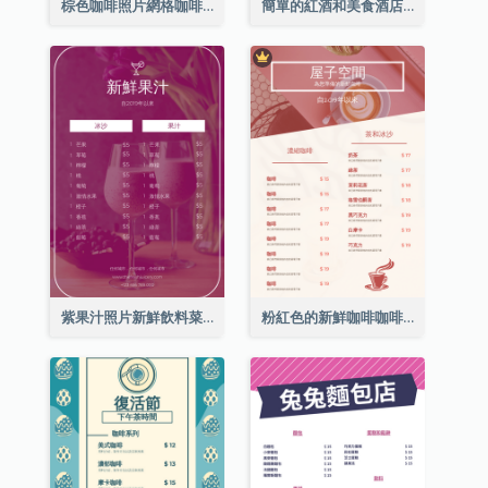
棕色咖啡照片網格咖啡店菜單
簡單的紅酒和美食酒店餐廳菜單
紫果汁照片新鮮飲料菜單
粉紅色的新鮮咖啡咖啡館照片簡單菜單