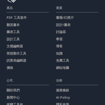
產品
資源
PDF 工具套件
書籍/幻燈片
翻頁書本
設計/圖表
圖表工具
討論區
設計工具
學習
文檔編輯器
博客
简报製作工具
知識
試算表編輯器
免費工具
價格
網站地圖
公司
法律
關於我們
服務條款
新聞中心
AI Policy
媒體工具包
隱私政策