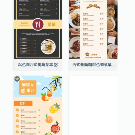
沉色調西式餐廳菜單
西式餐廳咖啡色調菜單