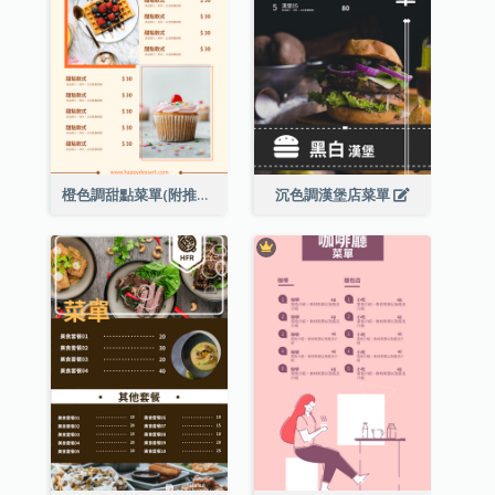
橙色調甜點菜單(附推薦款式圖片)
沉色調漢堡店菜單