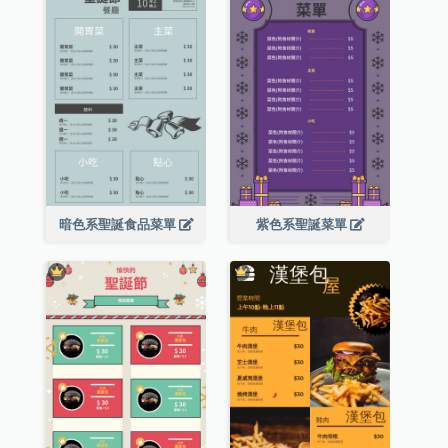
暗色系聖誕食品菜單
紫色系聖誕菜單