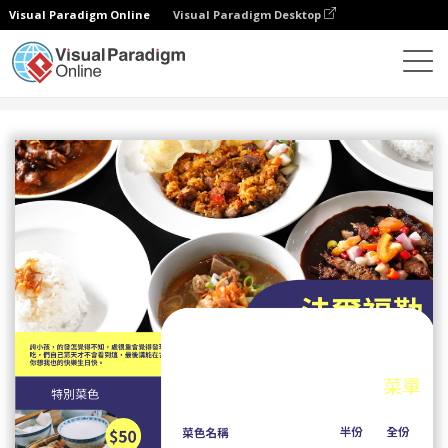
Visual Paradigm Online
Visual Paradigm Desktop
設計
模板
菜單
黃藍二色西式餐廳菜單