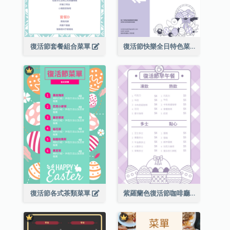
復活節套餐組合菜單
復活節快樂全日特色菜單
復活節各式茶類菜單
紫羅蘭色復活節咖啡廳菜單