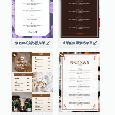
紫色碎花婚紗照菜單
簡單的紅黑酒吧菜單