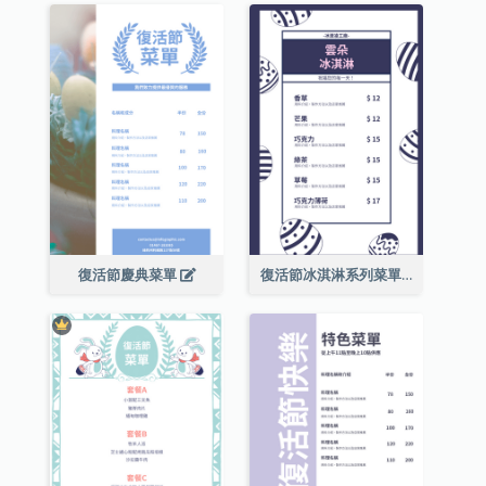
復活節慶典菜單
復活節冰淇淋系列菜單