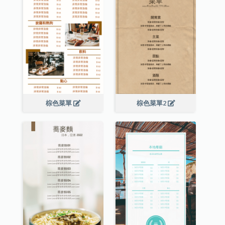
棕色菜單
棕色菜單2