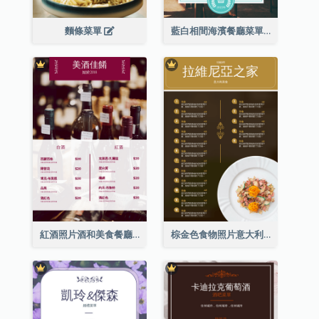
麵條菜單
藍白相間海濱餐廳菜單
紅酒照片酒和美食餐廳菜單
棕金色食物照片意大利食物菜單