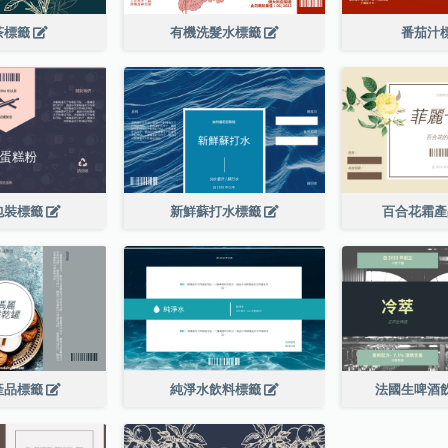
茶標籤
有機洗髮水標籤
番茄汁
包裝標籤
新鮮蘇打水標籤
百合花霜
產品標籤
純淨水飲料標籤
法國生啤酒