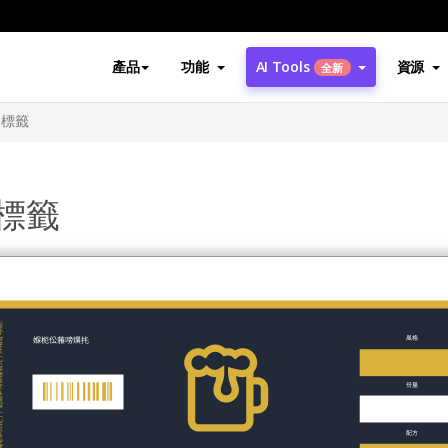
產品
功能
AI Tools
資源
全新
品標籤
標籤