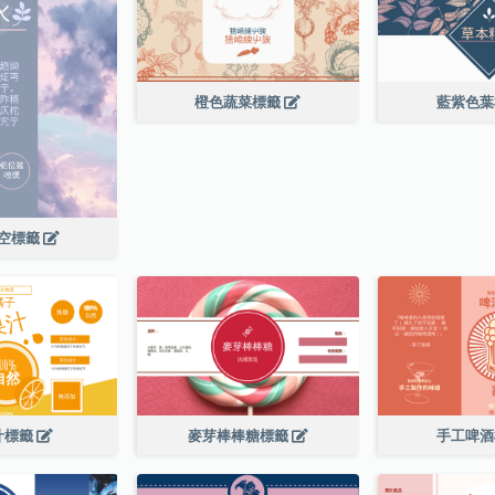
橙色蔬菜標籤
藍紫色
空標籤
汁標籤
麥芽棒棒糖標籤
手工啤