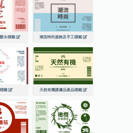
洗髮水標籤
潮流時尚服飾及手工標籤
品標籤
天然有機護膚品產品標籤