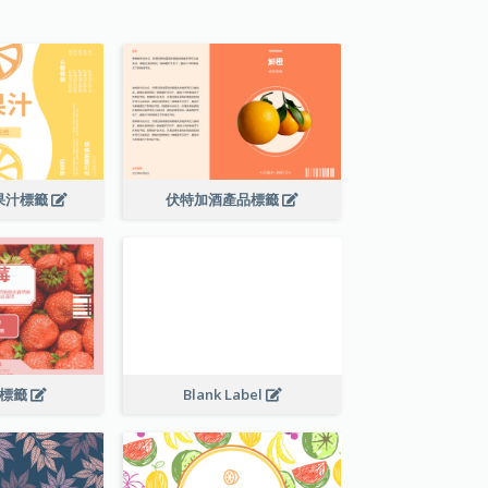
果汁標籤
伏特加酒產品標籤
料標籤
Blank Label