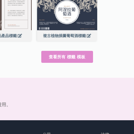
品產品標籤
複古植物插圖葡萄酒標籤
查看所有 標籤 模板
費用。