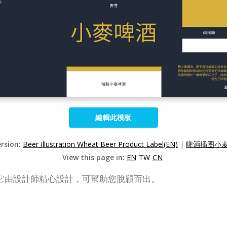
編輯此模板
ersion:
Beer Illustration Wheat Beer Product Label(EN)
|
啤酒插图小麦
View this page in:
EN
TW
CN
它由設計師精心設計，可幫助您脫穎而出。