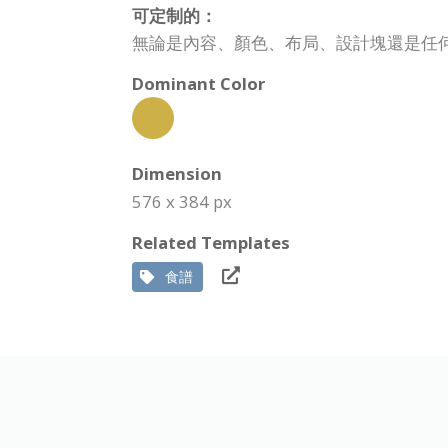
可定制的：
無論是內容、顏色、布局、設計塊還是任
Dominant Color
Dimension
576 x 384 px
Related Templates
食譜