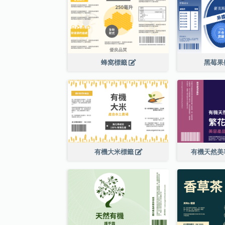
蜂窩標籤
黑莓果
有機大米標籤
有機天然美