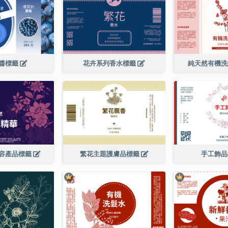
醬標籤
花卉系列香水標籤
純天然有機
容產品標籤
繁花主題護膚品標籤
手工飾