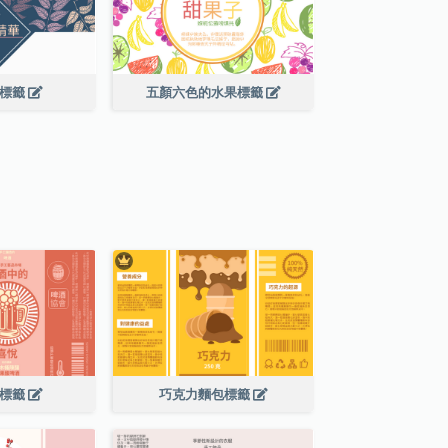
葉標籤
五顏六色的水果標籤
酒標籤
巧克力麵包標籤