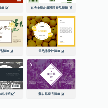
標籤
有機橄欖皮膚護理產品標籤
產品標籤
天然檸檬汁標籤
飲料標籤
薰衣草產品標籤